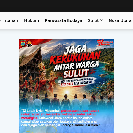
erintahan
Hukum
Pariwisata Budaya
Sulut
Nusa Utara