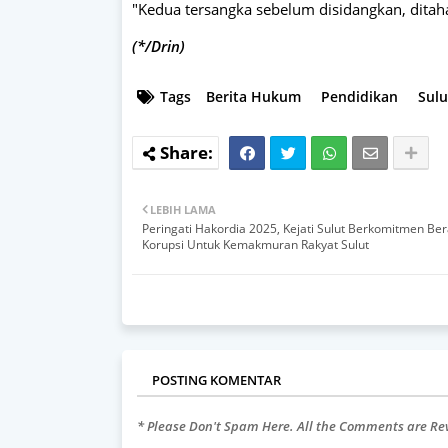
"Kedua tersangka sebelum disidangkan, dita
(*/Drin)
Tags
Berita Hukum
Pendidikan
Sulu
LEBIH LAMA
Peringati Hakordia 2025, Kejati Sulut Berkomitmen Be
Korupsi Untuk Kemakmuran Rakyat Sulut
POSTING KOMENTAR
* Please Don't Spam Here. All the Comments are R