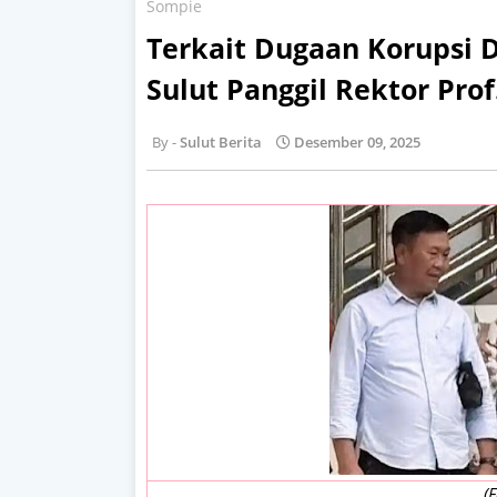
Sompie
Terkait Dugaan Korupsi 
Sulut Panggil Rektor Pro
Sulut Berita
Desember 09, 2025
(