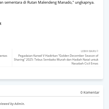
han sementara di Rutan Malendeng Manado," ungkapnya.
t
LEBIH BARU
rantas
Pegadaian Kanwil V Hadirkan “Golden December Season of
Sharing” 2025: Tebus Sembako Murah dan Hadiah Natal untuk
Nasabah Cicil Emas
0 Komentar
eviewed by Admin.