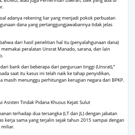
r.
i soal adanya rekening liar yang menjadi pokok perbuatan
gunaan dana yang pertanggungjawabannya tidak jelas
bahwa dari hasil penelitian hal itu (penyalahgunaan dana)
a memakai peralatan Unsrat Manado, sarana, dan lain
o.
dari bank dan beberapa dari perguruan tinggi (Unsrat),”
 saat itu kasus ini telah naik ke tahap penyidikan,
a masih menunggu perhitungan kerugian negara dari BPKP.
lui Asisten Tindak Pidana Khusus Kejati Sulut
anan terhadap dua tersangka (LT dan JL) dengan jabatan
as kerja sama yang terjalin sejak tahun 2015 sampai dengan
miliar.