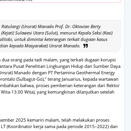
 Ratulangi (Unsrat) Manado Prof. Dr. Oktovian Berty
Kejati) Sulawesi Utara (Sulut), menurut Kepala Seksi (Kasi)
litobi, untuk dimintai keterangan terkait dugaan kasus
dian kepada Masyarakat) Unsrat Manado.
 dua orang pada tadi malam, yang terkait dugaan korupsi
ntara Pusat Penelitian Lingkungan Hidup dan Sumber Daya
(Unsrat) Manado dengan PT Pertamina Geothermal Energy
rontalo (Sulbagut-Go)," terang Januarius, kepada wartawan
mbahkan bahwa, proses pemberian keterangan dari Rektor
0 Wita-13.00 Wita), yang kemungkinan dilanjutkan setelah
 Desember 2025 kemarin malam, telah melakukan proses
 LT (Koordinator kerja sama pada periode 2015–2022) dan