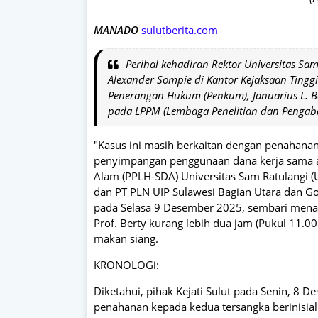
MANADO
sulutberita.com
Perihal kehadiran Rektor Universitas Sam
Alexander Sompie di Kantor Kejaksaan Tinggi (
Penerangan Hukum (Penkum), Januarius L. Bo
pada LPPM (Lembaga Penelitian dan Pengab
"Kasus ini masih berkaitan dengan penahanan
penyimpangan penggunaan dana kerja sama a
Alam (PPLH-SDA) Universitas Sam Ratulangi 
dan PT PLN UIP Sulawesi Bagian Utara dan Go
pada Selasa 9 Desember 2025, sembari mena
Prof. Berty kurang lebih dua jam (Pukul 11.0
makan siang.
KRONOLOGi:
Diketahui, pihak Kejati Sulut pada Senin, 8
penahanan kepada kedua tersangka berinisial