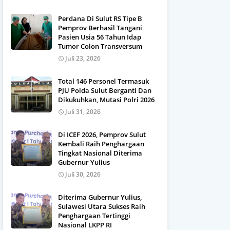
Perdana Di Sulut RS Tipe B
Pemprov Berhasil Tangani
Pasien Usia 56 Tahun Idap
Tumor Colon Transversum
Juli 23, 2026
Total 146 Personel Termasuk
PJU Polda Sulut Berganti Dan
Dikukuhkan, Mutasi Polri 2026
Juli 31, 2026
Di ICEF 2026, Pemprov Sulut
Kembali Raih Penghargaan
Tingkat Nasional Diterima
Gubernur Yulius
Juli 30, 2026
Diterima Gubernur Yulius,
Sulawesi Utara Sukses Raih
Penghargaan Tertinggi
Nasional LKPP RI