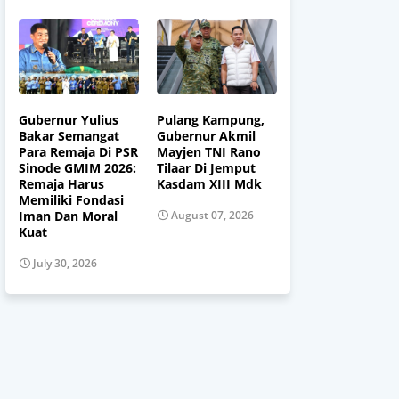
Gubernur Yulius
Pulang Kampung,
Bakar Semangat
Gubernur Akmil
Para Remaja Di PSR
Mayjen TNI Rano
Sinode GMIM 2026:
Tilaar Di Jemput
Remaja Harus
Kasdam XIII Mdk
Memiliki Fondasi
Iman Dan Moral
August 07, 2026
Kuat
July 30, 2026