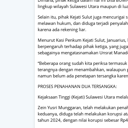
lingkup wilayah Sulawesi Utara maupun di lua
Selain itu, pihak Kejati Sulut juga mencuriga
melawan hukum, dan diduga terjadi penyalah
karena ada rekening liar.
Menurut Kasi Penkum Kejati Sulut, Januarius, 
berpengaruh terhadap pihak ketiga, yang jug
sebagainya mengatasnamakan Unsrat Manad
“Beberapa orang sudah kita periksa termasuk 
terangnya dengan menambahkan, walaupun pada
namun belum ada penetapan tersangka karen
PROSES PENAHANAN DUA TERSANGKA:
Kejaksaan Tinggi (Kejati) Sulawesi Utara mela
Zein Yusri Munggaran, telah melakukan penah
keduanya, diduga telah melakukan korupsi at
tahun 2024, dengan nilai korupsi sebesar Rp4 