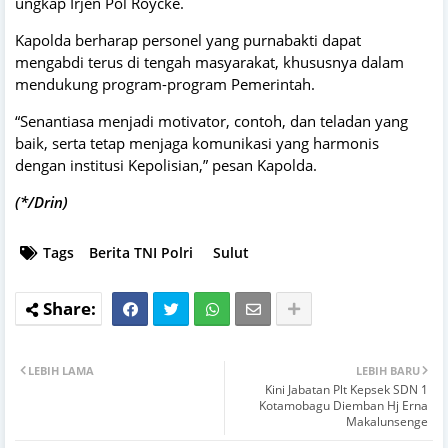
ungkap Irjen Pol Roycke.
Kapolda berharap personel yang purnabakti dapat
mengabdi terus di tengah masyarakat, khususnya dalam
mendukung program-program Pemerintah.
“Senantiasa menjadi motivator, contoh, dan teladan yang
baik, serta tetap menjaga komunikasi yang harmonis
dengan institusi Kepolisian,” pesan Kapolda.
(*/Drin)
Tags
Berita TNI Polri
Sulut
LEBIH LAMA
LEBIH BARU
Kini Jabatan Plt Kepsek SDN 1
Kotamobagu Diemban Hj Erna
Makalunsenge