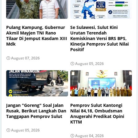
Pulang Kampung, Gubernur
Se Sulawesi, Sulut Kini
Akmil Mayjen TNI Rano
Urutan Terendah
Tilaar Di Jemput Kasdam XIII
Kemiskinan Versi BRS BPS,
Mdk
Kinerja Pemprov Sulut Nilai
Positif
August 07, 2026
August 05, 2026
Jangan "Goreng" Soal Jalan
Pemprov Sulut Kantongi
Rusak, Berikut Langkah Dan
Nilai 84,18, Ombudsman
Tanggapan Pemprov Sulut
Anugerahi Predikat Opini
KTTM
August 05, 2026
August 04, 2026