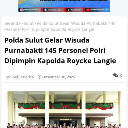
Beranda
Sulut
Polda Sulut Gelar Wisuda Purnabakti 145
Personel Polri Dipimpin Kapolda Roycke Langie
Polda Sulut Gelar Wisuda
Purnabakti 145 Personel Polri
Dipimpin Kapolda Roycke Langie
0
Sulut Berita
Desember 10, 2025