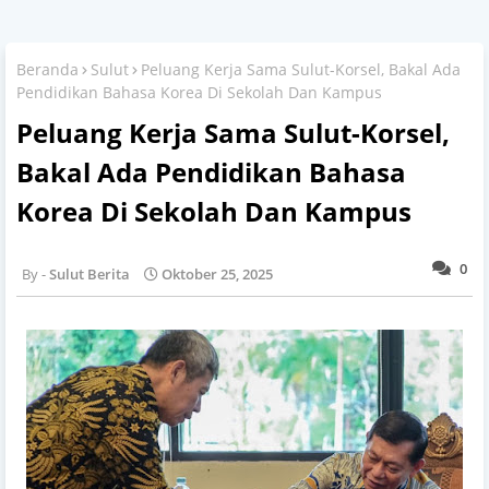
Beranda
Sulut
Peluang Kerja Sama Sulut-Korsel, Bakal Ada
Pendidikan Bahasa Korea Di Sekolah Dan Kampus
Peluang Kerja Sama Sulut-Korsel,
Bakal Ada Pendidikan Bahasa
Korea Di Sekolah Dan Kampus
0
Sulut Berita
Oktober 25, 2025