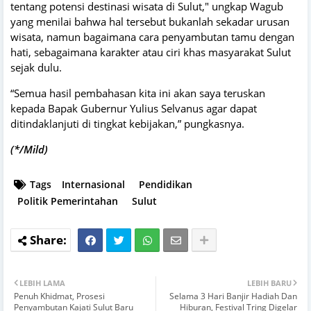
tentang potensi destinasi wisata di Sulut," ungkap Wagub
yang menilai bahwa hal tersebut bukanlah sekadar urusan
wisata, namun bagaimana cara penyambutan tamu dengan
hati, sebagaimana karakter atau ciri khas masyarakat Sulut
sejak dulu.
“Semua hasil pembahasan kita ini akan saya teruskan
kepada Bapak Gubernur Yulius Selvanus agar dapat
ditindaklanjuti di tingkat kebijakan,” pungkasnya.
(*/Mild)
Tags
Internasional
Pendidikan
Politik Pemerintahan
Sulut
LEBIH LAMA
LEBIH BARU
Penuh Khidmat, Prosesi
Selama 3 Hari Banjir Hadiah Dan
Penyambutan Kajati Sulut Baru
Hiburan, Festival Tring Digelar