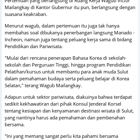
Pertemuan yang berlangsung di Ruang Kerja Wagub Victor
Mailangkay di Kantor Gubernur itu pun, berlangsung dengan
suasana keakraban.
Menurut wagub, dalam pertemuan itu juga tak hanya
membahas soal dibukanya penerbangan langsung Manado -
Incheon, namun juga tentang peluang kerja sama di bidang
Pendidikan dan Pariwisata.
"Mulai dari rencana penerapan Bahasa Korea di sekolah-
sekolah dan Perguruan Tinggi, hingga program Pendidikan
Pelatihan/kursus untuk membantu para anak muda Sulut
dalam pemahaman budaya serta peluang belajar di Korea
Selatan," terang Wagub Mailangkay.
Adapun untuk sektor pariwisata, diakuinya bahwa terdapat
sedikit kekhawatiran dari pihak Konsul Jenderal Korsel
tentang kesiapan dan kenyamanan destinasi wisata di Sulut,
yang nantinya harus ada pemahaman dan pembenahan
bersama.
"Ini yang memang sangat perlu kita pahami bersama