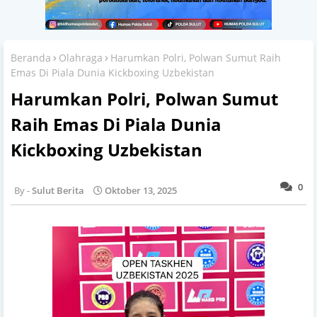
Beranda
Olahraga
Harumkan Polri, Polwan Sumut Raih
Emas Di Piala Dunia Kickboxing Uzbekistan
Harumkan Polri, Polwan Sumut
Raih Emas Di Piala Dunia
Kickboxing Uzbekistan
0
Sulut Berita
Oktober 13, 2025