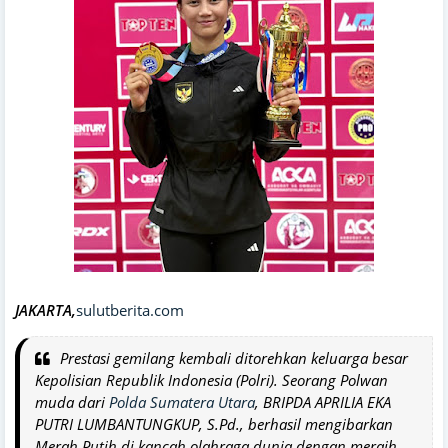
JAKARTA,
sulutberita.com
Prestasi gemilang kembali ditorehkan keluarga besar
Kepolisian Republik Indonesia (Polri). Seorang Polwan
muda dari
Polda Sumatera Utara
, BRIPDA APRILIA EKA
PUTRI LUMBANTUNGKUP, S.Pd., berhasil mengibarkan
Merah Putih di kancah olahraga dunia dengan meraih