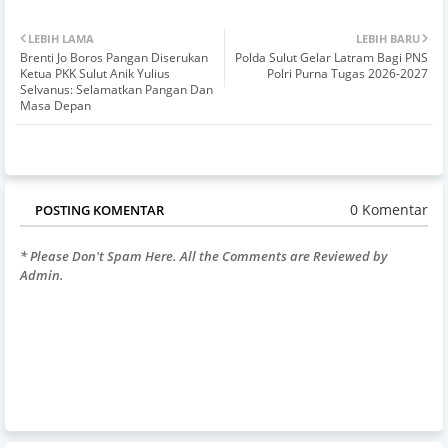
LEBIH LAMA
LEBIH BARU
Brenti Jo Boros Pangan Diserukan
Polda Sulut Gelar Latram Bagi PNS
Ketua PKK Sulut Anik Yulius
Polri Purna Tugas 2026-2027
Selvanus: Selamatkan Pangan Dan
Masa Depan
0 Komentar
POSTING KOMENTAR
* Please Don't Spam Here. All the Comments are Reviewed by
Admin.