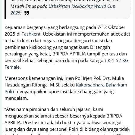
Medali Emas pada
Uzbekistan Kickboxing World Cup
2025
.
Kejuaraan bergengsi yang berlangsung pada 7-12 Oktober
2025 di
Tashkent
, Uzbekistan ini mempertemukan atlet-atlet
terbaik dunia dari negara-negara dengan tradisi dan
pembinaan kickboxing yang sangat kuat. Di tengah
persaingan yang ketat, BRIPDA APRILIA tampil perkasa dan
berhasil keluar sebagai juara dunia pada kategori
K-1 52 KG
Female
.
Merespons kemenangan ini, Irjen Pol Irjen Pol. Drs. Mulia
Hasudungan Ritonga, M.Si. selaku
Kakorsabhara Baharkam
Polri
menyampaikan apresiasi dan kebanggaan yang
mendalam.
“Atas nama pimpinan dan seluruh jajaran, kami
mengucapkan selamat sebesar-besarnya kepada BRIPDA
APRILIA. Prestasi ini adalah bukti nyata bahwa semangat
juang dan daya saing personel Polri di bidang olahraga tidak