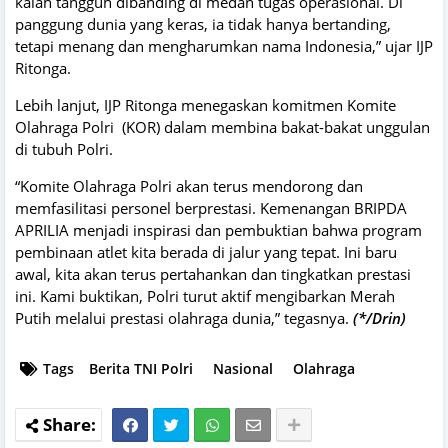
kalah tangguh dibanding di medan tugas operasional. Di
panggung dunia yang keras, ia tidak hanya bertanding,
tetapi menang dan mengharumkan nama Indonesia,” ujar IJP
Ritonga.
Lebih lanjut, IJP Ritonga menegaskan komitmen Komite
Olahraga Polri (KOR) dalam membina bakat-bakat unggulan
di tubuh Polri.
“Komite Olahraga Polri akan terus mendorong dan
memfasilitasi personel berprestasi. Kemenangan BRIPDA
APRILIA menjadi inspirasi dan pembuktian bahwa program
pembinaan atlet kita berada di jalur yang tepat. Ini baru
awal, kita akan terus pertahankan dan tingkatkan prestasi
ini. Kami buktikan, Polri turut aktif mengibarkan Merah
Putih melalui prestasi olahraga dunia,” tegasnya.
(*/Drin)
Tags
Berita TNI Polri
Nasional
Olahraga