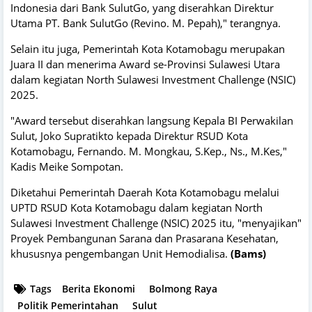
Indonesia dari Bank SulutGo, yang diserahkan Direktur
Utama PT. Bank SulutGo (Revino. M. Pepah)," terangnya.
Selain itu juga, Pemerintah Kota Kotamobagu merupakan
Juara II dan menerima Award se-Provinsi Sulawesi Utara
dalam kegiatan North Sulawesi Investment Challenge (NSIC)
2025.
"Award tersebut diserahkan langsung Kepala BI Perwakilan
Sulut, Joko Supratikto kepada Direktur RSUD Kota
Kotamobagu, Fernando. M. Mongkau, S.Kep., Ns., M.Kes,"
Kadis Meike Sompotan.
Diketahui Pemerintah Daerah Kota Kotamobagu melalui
UPTD RSUD Kota Kotamobagu dalam kegiatan North
Sulawesi Investment Challenge (NSIC) 2025 itu, "menyajikan"
Proyek Pembangunan Sarana dan Prasarana Kesehatan,
khususnya pengembangan Unit Hemodialisa.
(Bams)
Tags
Berita Ekonomi
Bolmong Raya
Politik Pemerintahan
Sulut