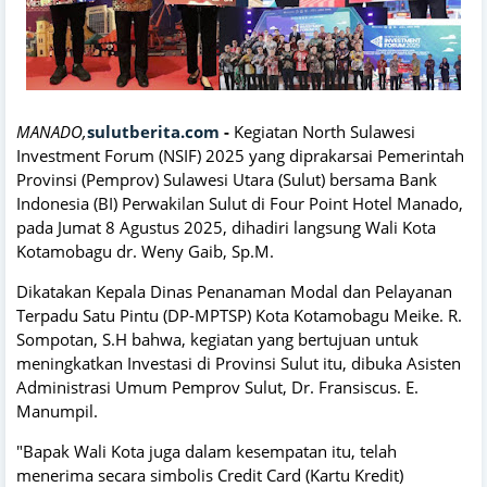
MANADO,
sulutberita.com
-
Kegiatan North Sulawesi
Investment Forum (NSIF) 2025 yang diprakarsai Pemerintah
Provinsi (Pemprov) Sulawesi Utara (Sulut) bersama Bank
Indonesia (BI) Perwakilan Sulut di Four Point Hotel Manado,
pada Jumat 8 Agustus 2025, dihadiri langsung Wali Kota
Kotamobagu dr. Weny Gaib, Sp.M.
Dikatakan Kepala Dinas Penanaman Modal dan Pelayanan
Terpadu Satu Pintu (DP-MPTSP) Kota Kotamobagu Meike. R.
Sompotan, S.H bahwa, kegiatan yang bertujuan untuk
meningkatkan Investasi di Provinsi Sulut itu, dibuka Asisten
Administrasi Umum Pemprov Sulut, Dr. Fransiscus. E.
Manumpil.
"Bapak Wali Kota juga dalam kesempatan itu, telah
menerima secara simbolis Credit Card (Kartu Kredit)