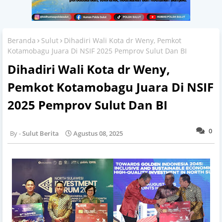
Beranda
Sulut
Dihadiri Wali Kota dr Weny, Pemkot
Kotamobagu Juara Di NSIF 2025 Pemprov Sulut Dan BI
Dihadiri Wali Kota dr Weny,
Pemkot Kotamobagu Juara Di NSIF
2025 Pemprov Sulut Dan BI
0
Sulut Berita
Agustus 08, 2025