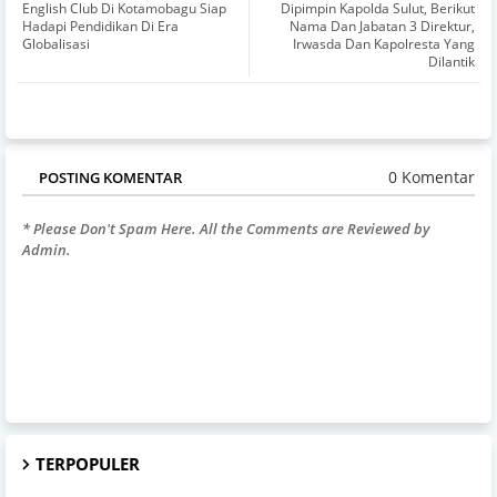
English Club Di Kotamobagu Siap
Dipimpin Kapolda Sulut, Berikut
Hadapi Pendidikan Di Era
Nama Dan Jabatan 3 Direktur,
Globalisasi
Irwasda Dan Kapolresta Yang
Dilantik
0 Komentar
POSTING KOMENTAR
* Please Don't Spam Here. All the Comments are Reviewed by
Admin.
TERPOPULER