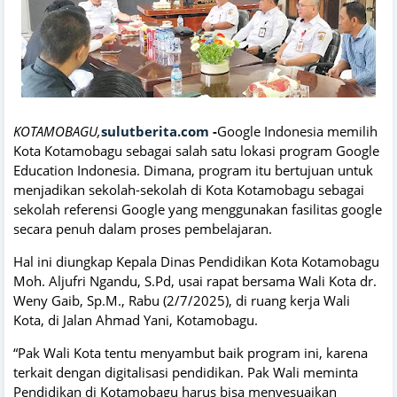
KOTAMOBAGU,
sulutberita.com
-
Google Indonesia memilih
Kota Kotamobagu sebagai salah satu lokasi program Google
Education Indonesia. Dimana, program itu bertujuan untuk
menjadikan sekolah-sekolah di Kota Kotamobagu sebagai
sekolah referensi Google yang menggunakan fasilitas google
secara penuh dalam proses pembelajaran.
Hal ini diungkap Kepala Dinas Pendidikan Kota Kotamobagu
Moh. Aljufri Ngandu, S.Pd, usai rapat bersama Wali Kota dr.
Weny Gaib, Sp.M., Rabu (2/7/2025), di ruang kerja Wali
Kota, di Jalan Ahmad Yani, Kotamobagu.
“Pak Wali Kota tentu menyambut baik program ini, karena
terkait dengan digitalisasi pendidikan. Pak Wali meminta
Pendidikan di Kotamobagu harus bisa menyesuaikan