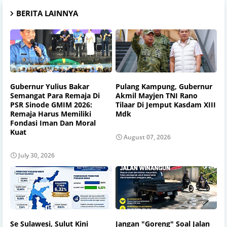
BERITA LAINNYA
Gubernur Yulius Bakar
Pulang Kampung, Gubernur
Semangat Para Remaja Di
Akmil Mayjen TNI Rano
PSR Sinode GMIM 2026:
Tilaar Di Jemput Kasdam XIII
Remaja Harus Memiliki
Mdk
Fondasi Iman Dan Moral
Kuat
August 07, 2026
July 30, 2026
Se Sulawesi, Sulut Kini
Jangan "Goreng" Soal Jalan