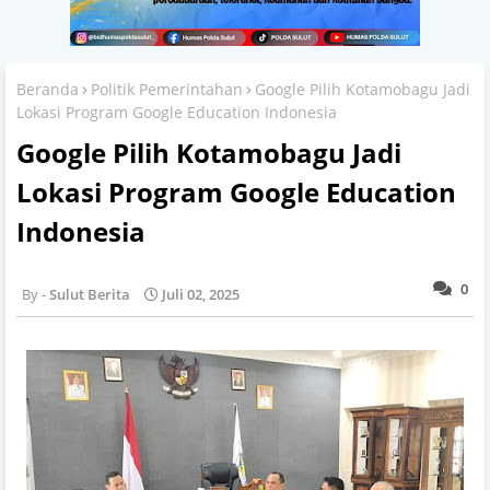
Beranda
Politik Pemerintahan
Google Pilih Kotamobagu Jadi
Lokasi Program Google Education Indonesia
Google Pilih Kotamobagu Jadi
Lokasi Program Google Education
Indonesia
0
Sulut Berita
Juli 02, 2025