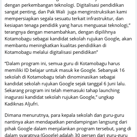
dengan perkembangan teknologi. Digitalisasi pendidikan
sangat penting, dan Pak Wali juga menginstruksikan kami
mempersiapkan segala sesuatu terkait infrastruktur, dan
kesiapan tenaga pendidik yang harus menguasai teknologi,”
terangnya dengan menambahkan, dengan dipilihnya
Kotamobagu sebagai kandidat sekolah rujukan Google, akan
membantu meningkatkan kualitas pendidikan di
Kotamobagu melalui digitalisasi pendidikan”
“Dalam program ini, semua guru di Kotamobagu harus
memiliki ID belajar untuk masuk ke Google. Sebanyak 16
sekolah di Kotamobagu telah dinominasikan sebagai
kandidat sekolah rujukan Google sejak tanggal 6 Juni lalu.
Sekarang program ini telah memasuki tahap launching
inagurasi kandidat sekolah rujukan Google,” ungkap
Kadiknas Aljufri.
Dimana menurutnya, para kepala sekolah dan guru-guru
nantinya akan mendapatkan pendampingan langsung dari
pihak Google dalam menjalankan program tersebut, yang di
dalam syaratnya (Google) adalah 30 persen dari guru-guru