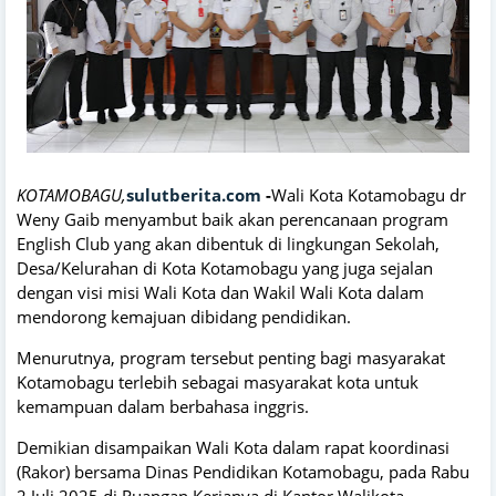
KOTAMOBAGU,
sulutberita.com
-
Wali Kota Kotamobagu dr
Weny Gaib menyambut baik akan perencanaan program
English Club yang akan dibentuk di lingkungan Sekolah,
Desa/Kelurahan di Kota Kotamobagu yang juga sejalan
dengan visi misi Wali Kota dan Wakil Wali Kota dalam
mendorong kemajuan dibidang pendidikan.
Menurutnya, program tersebut penting bagi masyarakat
Kotamobagu terlebih sebagai masyarakat kota untuk
kemampuan dalam berbahasa inggris.
Demikian disampaikan Wali Kota dalam rapat koordinasi
(Rakor) bersama Dinas Pendidikan Kotamobagu, pada Rabu
2 Juli 2025 di Ruangan Kerjanya di Kantor Walikota.