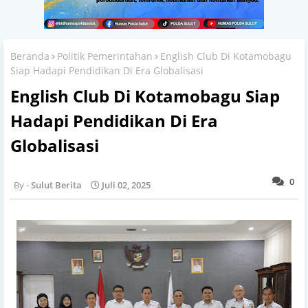
Beranda
Politik Pemerintahan
English Club Di Kotamobagu
Siap Hadapi Pendidikan Di Era Globalisasi
English Club Di Kotamobagu Siap
Hadapi Pendidikan Di Era
Globalisasi
0
Sulut Berita
Juli 02, 2025