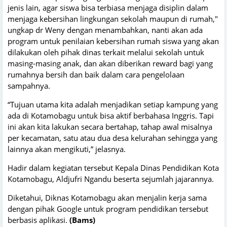
jenis lain, agar siswa bisa terbiasa menjaga disiplin dalam
menjaga kebersihan lingkungan sekolah maupun di rumah,"
ungkap dr Weny dengan menambahkan, nanti akan ada
program untuk penilaian kebersihan rumah siswa yang akan
dilakukan oleh pihak dinas terkait melalui sekolah untuk
masing-masing anak, dan akan diberikan reward bagi yang
rumahnya bersih dan baik dalam cara pengelolaan
sampahnya.
“Tujuan utama kita adalah menjadikan setiap kampung yang
ada di Kotamobagu untuk bisa aktif berbahasa Inggris. Tapi
ini akan kita lakukan secara bertahap, tahap awal misalnya
per kecamatan, satu atau dua desa kelurahan sehingga yang
lainnya akan mengikuti,” jelasnya.
Hadir dalam kegiatan tersebut Kepala Dinas Pendidikan Kota
Kotamobagu, Aldjufri Ngandu beserta sejumlah jajarannya.
Diketahui, Diknas Kotamobagu akan menjalin kerja sama
dengan pihak Google untuk program pendidikan tersebut
berbasis aplikasi.
(Bams)