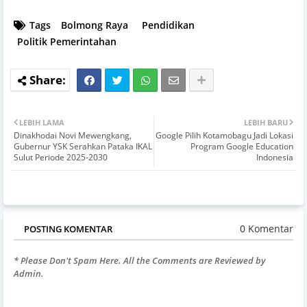
Tags
Bolmong Raya
Pendidikan
Politik Pemerintahan
LEBIH LAMA
LEBIH BARU
Dinakhodai Novi Mewengkang,
Google Pilih Kotamobagu Jadi Lokasi
Gubernur YSK Serahkan Pataka IKAL
Program Google Education
Sulut Periode 2025-2030
Indonesia
0 Komentar
POSTING KOMENTAR
* Please Don't Spam Here. All the Comments are Reviewed by
Admin.