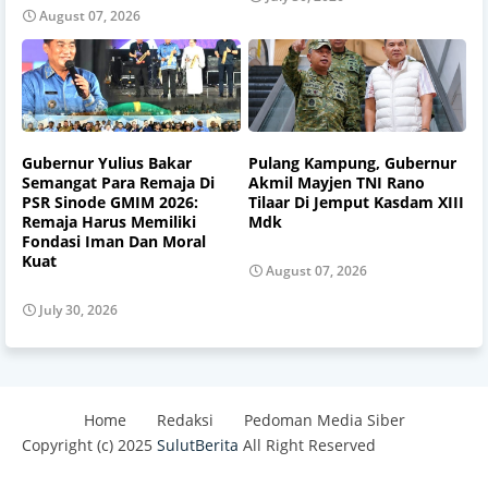
August 07, 2026
Gubernur Yulius Bakar
Pulang Kampung, Gubernur
Semangat Para Remaja Di
Akmil Mayjen TNI Rano
PSR Sinode GMIM 2026:
Tilaar Di Jemput Kasdam XIII
Remaja Harus Memiliki
Mdk
Fondasi Iman Dan Moral
Kuat
August 07, 2026
July 30, 2026
Home
Redaksi
Pedoman Media Siber
Copyright (c) 2025
SulutBerita
All Right Reserved