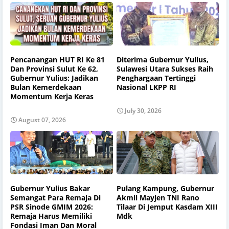
Pencanangan HUT RI Ke 81
Diterima Gubernur Yulius,
Dan Provinsi Sulut Ke 62,
Sulawesi Utara Sukses Raih
Gubernur Yulius: Jadikan
Penghargaan Tertinggi
Bulan Kemerdekaan
Nasional LKPP RI
Momentum Kerja Keras
July 30, 2026
August 07, 2026
Gubernur Yulius Bakar
Pulang Kampung, Gubernur
Semangat Para Remaja Di
Akmil Mayjen TNI Rano
PSR Sinode GMIM 2026:
Tilaar Di Jemput Kasdam XIII
Remaja Harus Memiliki
Mdk
Fondasi Iman Dan Moral