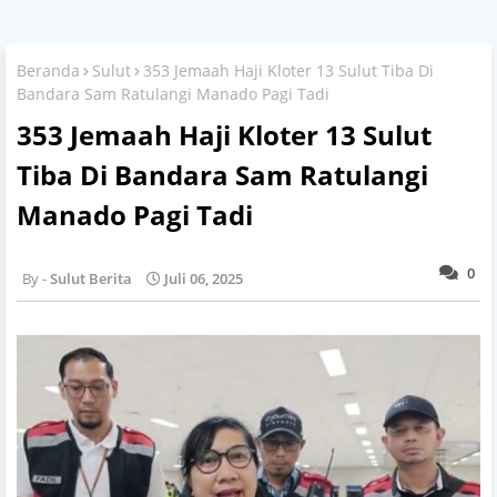
Beranda
Sulut
353 Jemaah Haji Kloter 13 Sulut Tiba Di
Bandara Sam Ratulangi Manado Pagi Tadi
353 Jemaah Haji Kloter 13 Sulut
Tiba Di Bandara Sam Ratulangi
Manado Pagi Tadi
0
Sulut Berita
Juli 06, 2025