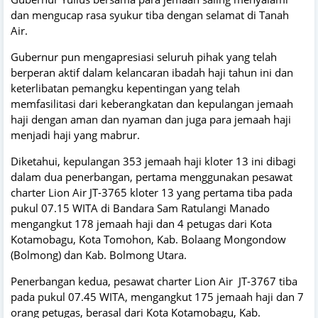
dan mengucap rasa syukur tiba dengan selamat di Tanah
Air.
Gubernur pun mengapresiasi seluruh pihak yang telah
berperan aktif dalam kelancaran ibadah haji tahun ini dan
keterlibatan pemangku kepentingan yang telah
memfasilitasi dari keberangkatan dan kepulangan jemaah
haji dengan aman dan nyaman dan juga para jemaah haji
menjadi haji yang mabrur.
Diketahui, kepulangan 353 jemaah haji kloter 13 ini dibagi
dalam dua penerbangan, pertama menggunakan pesawat
charter Lion Air JT-3765 kloter 13 yang pertama tiba pada
pukul 07.15 WITA di Bandara Sam Ratulangi Manado
mengangkut 178 jemaah haji dan 4 petugas dari Kota
Kotamobagu, Kota Tomohon, Kab. Bolaang Mongondow
(Bolmong) dan Kab. Bolmong Utara.
Penerbangan kedua, pesawat charter Lion Air JT-3767 tiba
pada pukul 07.45 WITA, mengangkut 175 jemaah haji dan 7
orang petugas, berasal dari Kota Kotamobagu, Kab.