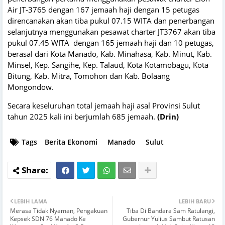
Air JT-3765 dengan 167 jemaah haji dengan 15 petugas
direncanakan akan tiba pukul 07.15 WITA dan penerbangan
selanjutnya menggunakan pesawat charter JT3767 akan tiba
pukul 07.45 WITA dengan 165 jemaah haji dan 10 petugas,
berasal dari Kota Manado, Kab. Minahasa, Kab. Minut, Kab.
Minsel, Kep. Sangihe, Kep. Talaud, Kota Kotamobagu, Kota
Bitung, Kab. Mitra, Tomohon dan Kab. Bolaang
Mongondow.
Secara keseluruhan total jemaah haji asal Provinsi Sulut
tahun 2025 kali ini berjumlah 685 jemaah.
(Drin)
Tags
Berita Ekonomi
Manado
Sulut
LEBIH LAMA
LEBIH BARU
Merasa Tidak Nyaman, Pengakuan
Tiba Di Bandara Sam Ratulangi,
Kepsek SDN 76 Manado Ke
Gubernur Yulius Sambut Ratusan