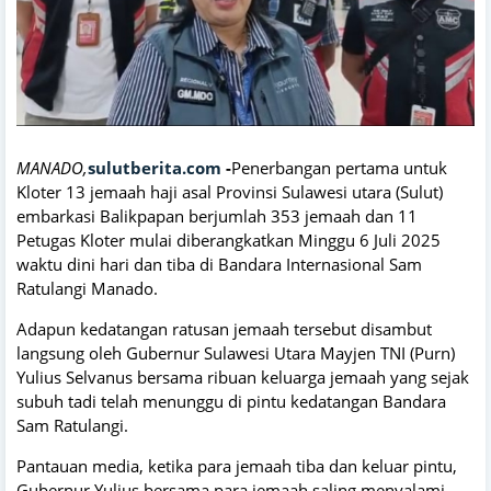
MANADO,
sulutberita.com
-
Penerbangan pertama untuk
Kloter 13 jemaah haji asal Provinsi Sulawesi utara (Sulut)
embarkasi Balikpapan berjumlah 353 jemaah dan 11
Petugas Kloter mulai diberangkatkan Minggu 6 Juli 2025
waktu dini hari dan tiba di Bandara Internasional Sam
Ratulangi Manado.
Adapun kedatangan ratusan jemaah tersebut disambut
langsung oleh Gubernur Sulawesi Utara Mayjen TNI (Purn)
Yulius Selvanus bersama ribuan keluarga jemaah yang sejak
subuh tadi telah menunggu di pintu kedatangan Bandara
Sam Ratulangi.
Pantauan media, ketika para jemaah tiba dan keluar pintu,
Gubernur Yulius bersama para jemaah saling menyalami