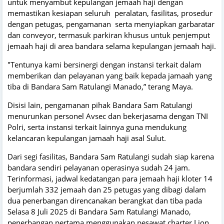
untuk menyambut kepulangan jemaah haji dengan
memastikan kesiapan seluruh peralatan, fasilitas, prosedur
dengan petugas, pengamanan serta menyiapkan garbaratar
dan conveyor, termasuk parkiran khusus untuk penjemput
jemaah haji di area bandara selama kepulangan jemaah haji.
"Tentunya kami bersinergi dengan instansi terkait dalam
memberikan dan pelayanan yang baik kepada jamaah yang
tiba di Bandara Sam Ratulangi Manado,” terang Maya.
Disisi lain, pengamanan pihak Bandara Sam Ratulangi
menurunkan personel Avsec dan bekerjasama dengan TNI
Polri, serta instansi terkait lainnya guna mendukung
kelancaran kepulangan jamaah haji asal Sulut.
Dari segi fasilitas, Bandara Sam Ratulangi sudah siap karena
bandara sendiri pelayanan operasinya sudah 24 jam.
Terinformasi, jadwal kedatangan para jemaah haji kloter 14
berjumlah 332 jemaah dan 25 petugas yang dibagi dalam
dua penerbangan direncanakan berangkat dan tiba pada
Selasa 8 Juli 2025 di Bandara Sam Ratulangi Manado,
penerbangan pertama menggunakan pesawat charter Lion