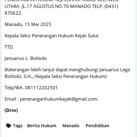
UTARA. JL.17 AGUSTUS NO.70 MANADO TELP. (0431)
870622.
Manado, 15 Mei 2025
Kepala Seksi Penerangan Hukum Kejati Sulut
TTD.
Januarius L. Bolitobi
(Keterangan lebih lanjut dapat menghubungi Januarius Lega
Bolitobi, S.H.,./Kepala Seksi Penerangan Hukum)
Telp/WA. 081112202501
Email : peneranganhukumkejati@gmail.com.
(Drin)
Tags
Berita Hukum
Manado
Pendidikan