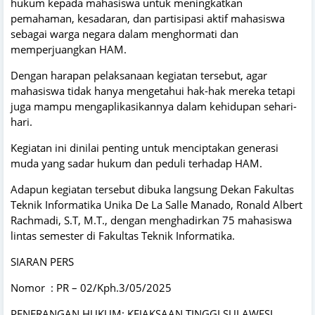
hukum kepada mahasiswa untuk meningkatkan
pemahaman, kesadaran, dan partisipasi aktif mahasiswa
sebagai warga negara dalam menghormati dan
memperjuangkan HAM.
Dengan harapan pelaksanaan kegiatan tersebut, agar
mahasiswa tidak hanya mengetahui hak-hak mereka tetapi
juga mampu mengaplikasikannya dalam kehidupan sehari-
hari.
Kegiatan ini dinilai penting untuk menciptakan generasi
muda yang sadar hukum dan peduli terhadap HAM.
Adapun kegiatan tersebut dibuka langsung Dekan Fakultas
Teknik Informatika Unika De La Salle Manado, Ronald Albert
Rachmadi, S.T, M.T., dengan menghadirkan 75 mahasiswa
lintas semester di Fakultas Teknik Informatika.
SIARAN PERS
Nomor : PR – 02/Kph.3/05/2025
PENERANGAN HUKUM: KEJAKSAAN TINGGI SULAWESI