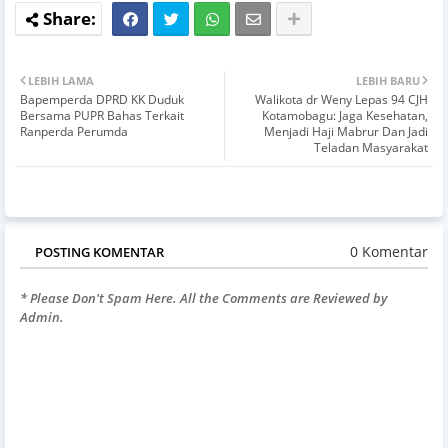
LEBIH LAMA
LEBIH BARU
Bapemperda DPRD KK Duduk
Walikota dr Weny Lepas 94 CJH
Bersama PUPR Bahas Terkait
Kotamobagu: Jaga Kesehatan,
Ranperda Perumda
Menjadi Haji Mabrur Dan Jadi
Teladan Masyarakat
0 Komentar
POSTING KOMENTAR
* Please Don't Spam Here. All the Comments are Reviewed by
Admin.