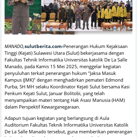
MANADO,
sulutberita.com
-
Penerangan Hukum Kejaksaan
Tinggi (Kejati) Sulawesi Utara (Sulut) bekerjasama dengan
Fakultas Tehnik Informatika Universitas katolik De La Salle
Manado, pada Kamis 15 Mei 2025, menggelar kegiatan
penyuluhan terkait penerangan hukum "Jaksa Masuk
Kampus (JMK)" dengan menghadirkan pemateri Edmond
Purba, SH MH selaku Koordinator Kejati Sulut bersama Kasi
Penkum Kejati Sulut, Januar Bolitobi, yang telah
menyampaikan materi tentang Hak Asasi Manusia (HAM)
dalam Perspektif Kewarganegaraan.
Adapun tujuan kegiatan yang berlangsung di Aula
Auditorium Fakultas Teknik Informatika Universitas Katolik
De La Salle Manado tersebut, guna memberikan penerangan