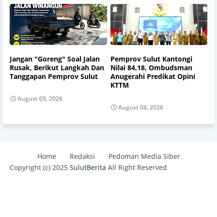
Jangan "Goreng" Soal Jalan
Pemprov Sulut Kantongi
Rusak, Berikut Langkah Dan
Nilai 84,18, Ombudsman
Tanggapan Pemprov Sulut
Anugerahi Predikat Opini
KTTM
August 05, 2026
August 04, 2026
Home
Redaksi
Pedoman Media Siber
Copyright (c) 2025
SulutBerita
All Right Reserved
Design by -
Blogger Templates
| Distributed By
Best
Templates