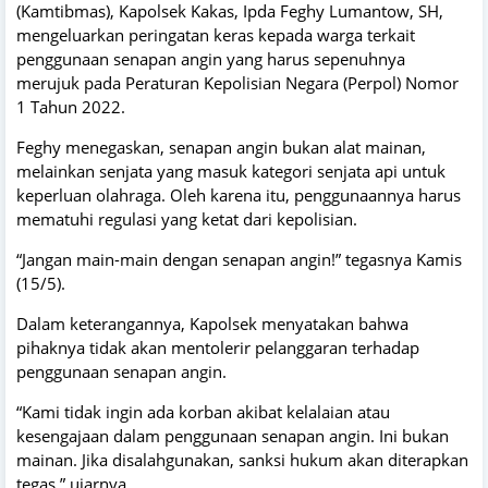
(Kamtibmas), Kapolsek Kakas, Ipda Feghy Lumantow, SH,
mengeluarkan peringatan keras kepada warga terkait
penggunaan senapan angin yang harus sepenuhnya
merujuk pada Peraturan Kepolisian Negara (Perpol) Nomor
1 Tahun 2022.
Feghy menegaskan, senapan angin bukan alat mainan,
melainkan senjata yang masuk kategori senjata api untuk
keperluan olahraga. Oleh karena itu, penggunaannya harus
mematuhi regulasi yang ketat dari kepolisian.
“Jangan main-main dengan senapan angin!” tegasnya Kamis
(15/5).
Dalam keterangannya, Kapolsek menyatakan bahwa
pihaknya tidak akan mentolerir pelanggaran terhadap
penggunaan senapan angin.
“Kami tidak ingin ada korban akibat kelalaian atau
kesengajaan dalam penggunaan senapan angin. Ini bukan
mainan. Jika disalahgunakan, sanksi hukum akan diterapkan
tegas,” ujarnya.