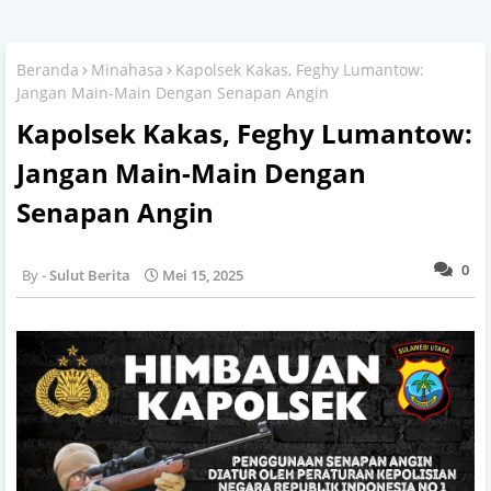
Beranda
Minahasa
Kapolsek Kakas, Feghy Lumantow:
Jangan Main-Main Dengan Senapan Angin
Kapolsek Kakas, Feghy Lumantow:
Jangan Main-Main Dengan
Senapan Angin
0
Sulut Berita
Mei 15, 2025