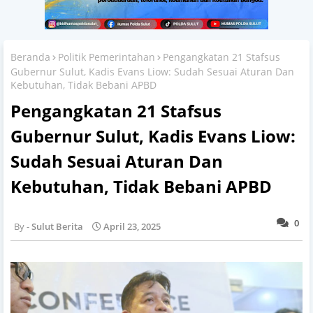
Beranda
Politik Pemerintahan
Pengangkatan 21 Stafsus
Gubernur Sulut, Kadis Evans Liow: Sudah Sesuai Aturan Dan
Kebutuhan, Tidak Bebani APBD
Pengangkatan 21 Stafsus
Gubernur Sulut, Kadis Evans Liow:
Sudah Sesuai Aturan Dan
Kebutuhan, Tidak Bebani APBD
0
Sulut Berita
April 23, 2025