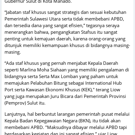
Gubernur Sulut di Kota Manado.
“Jabatan staf khusus sangat strategis dan sesuai kebutuhan
Pemerintah Sulawesi Utara serta tidak membebani APBD,
dan tersedia dana yang sangat efisien,” tegasnya seraya
menerangkan bahwa, pengangkatan Stafsus itu sangat
penting untuk kemajuan daerah, karena orang-orang yang
ditunjuk memiliki kemampuan khusus di bidangnya masing-
masing.
“Ada staf khusus yang pernah menjabat Kepala Daerah
seperti Marlina Moha Siahaan yang memiliki pengalaman di
bidangnya serta Serta Max Lomban yang paham untuk
memajukan Pelabuhan Bitung sebagai International Hub
Port serta Kawasan Ekonomi Khusus (KEK)," terang Liow
yang juga merupakan Juru Bicara dari Pemerintah Provinsi
(Pemprov) Sulut itu.
Lanjutnya, hal berbuntut larangan pemerintah pusat melalui
Kepala Badan Kepegawaian Negara (BKN), itu tidak akan
membebani APBD. "Maksudnya dibayar melalui APBD tapi
berdasarkan kegiatan dan ini sangat efisien,” ujar Liow.