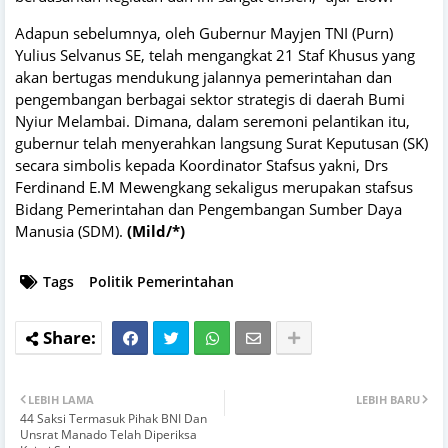
Adapun sebelumnya, oleh Gubernur Mayjen TNI (Purn)
Yulius Selvanus SE, telah mengangkat 21 Staf Khusus yang
akan bertugas mendukung jalannya pemerintahan dan
pengembangan berbagai sektor strategis di daerah Bumi
Nyiur Melambai. Dimana, dalam seremoni pelantikan itu,
gubernur telah menyerahkan langsung Surat Keputusan (SK)
secara simbolis kepada Koordinator Stafsus yakni, Drs
Ferdinand E.M Mewengkang sekaligus merupakan stafsus
Bidang Pemerintahan dan Pengembangan Sumber Daya
Manusia (SDM).
(Mild/*)
Tags
Politik Pemerintahan
LEBIH LAMA
LEBIH BARU
44 Saksi Termasuk Pihak BNI Dan
Unsrat Manado Telah Diperiksa