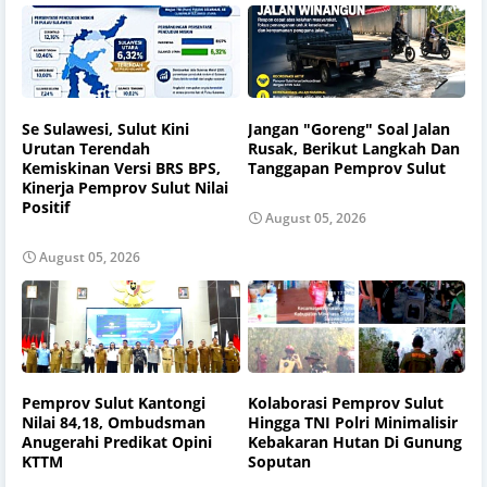
Se Sulawesi, Sulut Kini
Jangan "Goreng" Soal Jalan
Urutan Terendah
Rusak, Berikut Langkah Dan
Kemiskinan Versi BRS BPS,
Tanggapan Pemprov Sulut
Kinerja Pemprov Sulut Nilai
Positif
August 05, 2026
August 05, 2026
Pemprov Sulut Kantongi
Kolaborasi Pemprov Sulut
Nilai 84,18, Ombudsman
Hingga TNI Polri Minimalisir
Anugerahi Predikat Opini
Kebakaran Hutan Di Gunung
KTTM
Soputan