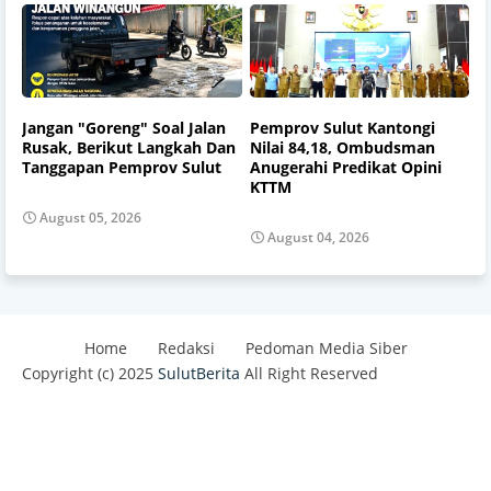
Jangan "Goreng" Soal Jalan
Pemprov Sulut Kantongi
Rusak, Berikut Langkah Dan
Nilai 84,18, Ombudsman
Tanggapan Pemprov Sulut
Anugerahi Predikat Opini
KTTM
August 05, 2026
August 04, 2026
Home
Redaksi
Pedoman Media Siber
Copyright (c) 2025
SulutBerita
All Right Reserved
Design by -
Blogger Templates
| Distributed By
Best
Templates