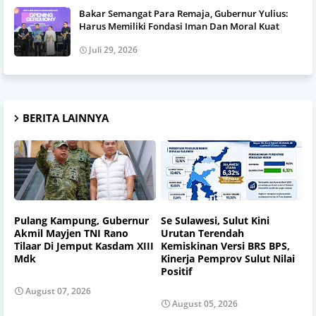
Bakar Semangat Para Remaja, Gubernur Yulius:
Harus Memiliki Fondasi Iman Dan Moral Kuat
Juli 29, 2026
BERITA LAINNYA
Pulang Kampung, Gubernur
Se Sulawesi, Sulut Kini
Akmil Mayjen TNI Rano
Urutan Terendah
Tilaar Di Jemput Kasdam XIII
Kemiskinan Versi BRS BPS,
Mdk
Kinerja Pemprov Sulut Nilai
Positif
August 07, 2026
August 05, 2026