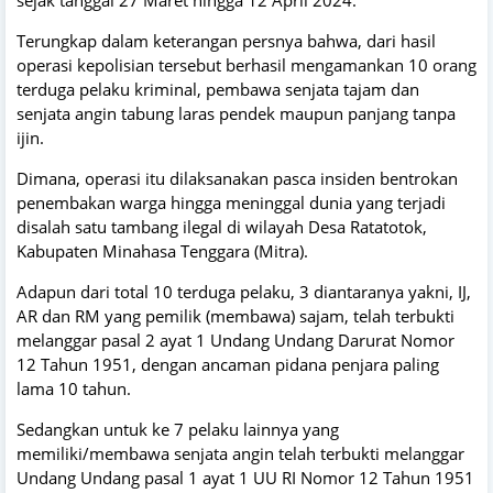
sejak tanggal 27 Maret hingga 12 April 2024.
Terungkap dalam keterangan persnya bahwa, dari hasil
operasi kepolisian tersebut berhasil mengamankan 10 orang
terduga pelaku kriminal, pembawa senjata tajam dan
senjata angin tabung laras pendek maupun panjang tanpa
ijin.
Dimana, operasi itu dilaksanakan pasca insiden bentrokan
penembakan warga hingga meninggal dunia yang terjadi
disalah satu tambang ilegal di wilayah Desa Ratatotok,
Kabupaten Minahasa Tenggara (Mitra).
Adapun dari total 10 terduga pelaku, 3 diantaranya yakni, IJ,
AR dan RM yang pemilik (membawa) sajam, telah terbukti
melanggar pasal 2 ayat 1 Undang Undang Darurat Nomor
12 Tahun 1951, dengan ancaman pidana penjara paling
lama 10 tahun.
Sedangkan untuk ke 7 pelaku lainnya yang
memiliki/membawa senjata angin telah terbukti melanggar
Undang Undang pasal 1 ayat 1 UU RI Nomor 12 Tahun 1951