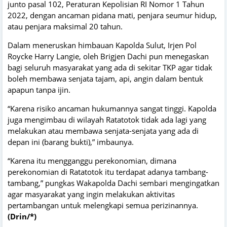
junto pasal 102, Peraturan Kepolisian RI Nomor 1 Tahun
2022, dengan ancaman pidana mati, penjara seumur hidup,
atau penjara maksimal 20 tahun.
Dalam meneruskan himbauan Kapolda Sulut, Irjen Pol
Roycke Harry Langie, oleh Brigjen Dachi pun menegaskan
bagi seluruh masyarakat yang ada di sekitar TKP agar tidak
boleh membawa senjata tajam, api, angin dalam bentuk
apapun tanpa ijin.
“Karena risiko ancaman hukumannya sangat tinggi. Kapolda
juga mengimbau di wilayah Ratatotok tidak ada lagi yang
melakukan atau membawa senjata-senjata yang ada di
depan ini (barang bukti),” imbaunya.
“Karena itu mengganggu perekonomian, dimana
perekonomian di Ratatotok itu terdapat adanya tambang-
tambang,” pungkas Wakapolda Dachi sembari mengingatkan
agar masyarakat yang ingin melakukan aktivitas
pertambangan untuk melengkapi semua perizinannya.
(Drin/*)