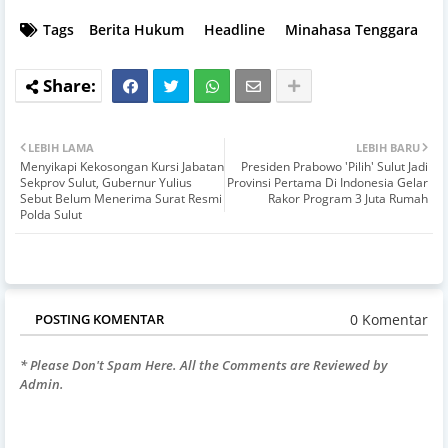
Tags
Berita Hukum
Headline
Minahasa Tenggara
LEBIH LAMA
LEBIH BARU
Menyikapi Kekosongan Kursi Jabatan
Presiden Prabowo 'Pilih' Sulut Jadi
Sekprov Sulut, Gubernur Yulius
Provinsi Pertama Di Indonesia Gelar
Sebut Belum Menerima Surat Resmi
Rakor Program 3 Juta Rumah
Polda Sulut
0 Komentar
POSTING KOMENTAR
* Please Don't Spam Here. All the Comments are Reviewed by
Admin.