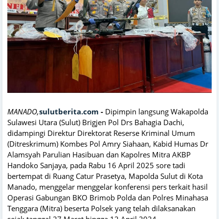
MANADO,
sulutberita.com
-
Dipimpin langsung Wakapolda
Sulawesi Utara (Sulut) Brigjen Pol Drs Bahagia Dachi,
didampingi Direktur Direktorat Reserse Kriminal Umum
(Ditreskrimum) Kombes Pol Amry Siahaan, Kabid Humas Dr
Alamsyah Parulian Hasibuan dan Kapolres Mitra AKBP
Handoko Sanjaya, pada Rabu 16 April 2025 sore tadi
bertempat di Ruang Catur Prasetya, Mapolda Sulut di Kota
Manado, menggelar menggelar konferensi pers terkait hasil
Operasi Gabungan BKO Brimob Polda dan Polres Minahasa
Tenggara (Mitra) beserta Polsek yang telah dilaksanakan