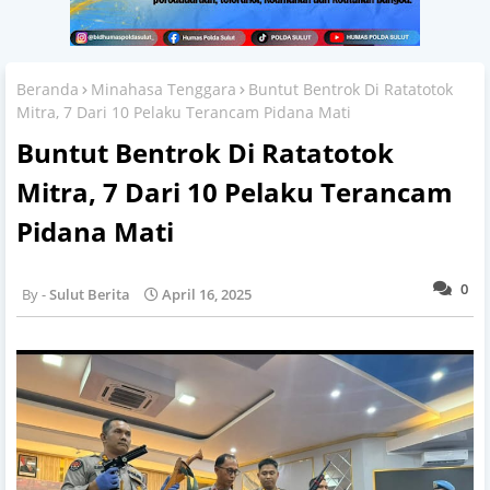
Beranda
Minahasa Tenggara
Buntut Bentrok Di Ratatotok
Mitra, 7 Dari 10 Pelaku Terancam Pidana Mati
Buntut Bentrok Di Ratatotok
Mitra, 7 Dari 10 Pelaku Terancam
Pidana Mati
0
Sulut Berita
April 16, 2025