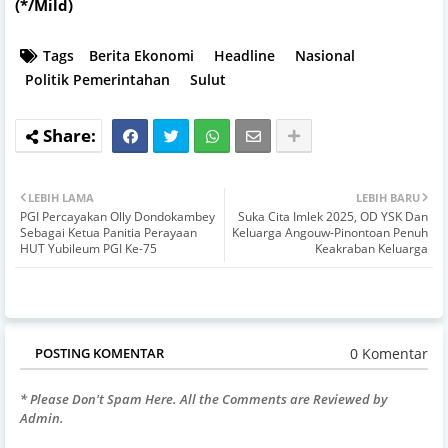
(*/Mild)
Tags
Berita Ekonomi
Headline
Nasional
Politik Pemerintahan
Sulut
LEBIH LAMA
LEBIH BARU
PGI Percayakan Olly Dondokambey
Suka Cita Imlek 2025, OD YSK Dan
Sebagai Ketua Panitia Perayaan
Keluarga Angouw-Pinontoan Penuh
HUT Yubileum PGI Ke-75
Keakraban Keluarga
0 Komentar
POSTING KOMENTAR
* Please Don't Spam Here. All the Comments are Reviewed by
Admin.