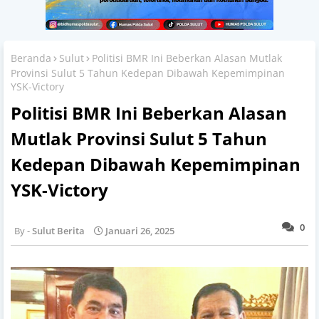
Beranda
Sulut
Politisi BMR Ini Beberkan Alasan Mutlak
Provinsi Sulut 5 Tahun Kedepan Dibawah Kepemimpinan
YSK-Victory
Politisi BMR Ini Beberkan Alasan
Mutlak Provinsi Sulut 5 Tahun
Kedepan Dibawah Kepemimpinan
YSK-Victory
0
Sulut Berita
Januari 26, 2025