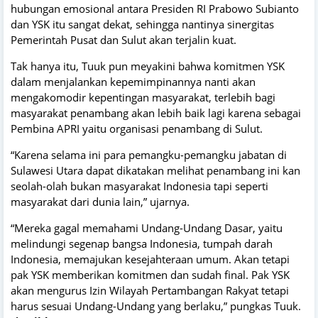
hubungan emosional antara Presiden RI Prabowo Subianto
dan YSK itu sangat dekat, sehingga nantinya sinergitas
Pemerintah Pusat dan Sulut akan terjalin kuat.
Tak hanya itu, Tuuk pun meyakini bahwa komitmen YSK
dalam menjalankan kepemimpinannya nanti akan
mengakomodir kepentingan masyarakat, terlebih bagi
masyarakat penambang akan lebih baik lagi karena sebagai
Pembina APRI yaitu organisasi penambang di Sulut.
“Karena selama ini para pemangku-pemangku jabatan di
Sulawesi Utara dapat dikatakan melihat penambang ini kan
seolah-olah bukan masyarakat Indonesia tapi seperti
masyarakat dari dunia lain,” ujarnya.
“Mereka gagal memahami Undang-Undang Dasar, yaitu
melindungi segenap bangsa Indonesia, tumpah darah
Indonesia, memajukan kesejahteraan umum. Akan tetapi
pak YSK memberikan komitmen dan sudah final. Pak YSK
akan mengurus Izin Wilayah Pertambangan Rakyat tetapi
harus sesuai Undang-Undang yang berlaku,” pungkas Tuuk.