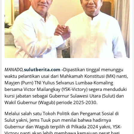
MANADO,
sulutberita.com
-
Dipastikan tinggal menunggu
waktu pelantikan usai dari Mahkamah Konstitusi (MK) nanti,
Mayjen (Purn) TNI Yulius Selvanus Lumbaa-Komaling
bersama Victor Mailangkay (YSK-Victory) segera menduduki
kursi jabatan sebagai Gubernur Sulawesi Utara (Sulut) dan
Wakil Gubernur (Wagub) periode 2025-2030.
Melalui salah satu Tokoh Politik dan Pengamat Sosial di
Sulut yakni, Jems Tuuk pun menilai bahwa hadirnya
Gubernur dan Wagub terpilih di Pilkada 2024 yakni, YSK-
Victory nanti akan lebih membawa kemajuan pesat bagi