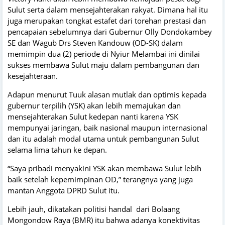
Sulut serta dalam mensejahterakan rakyat. Dimana hal itu
juga merupakan tongkat estafet dari torehan prestasi dan
pencapaian sebelumnya dari Gubernur Olly Dondokambey
SE dan Wagub Drs Steven Kandouw (OD-SK) dalam
memimpin dua (2) periode di Nyiur Melambai ini dinilai
sukses membawa Sulut maju dalam pembangunan dan
kesejahteraan.
Adapun menurut Tuuk alasan mutlak dan optimis kepada
gubernur terpilih (YSK) akan lebih memajukan dan
mensejahterakan Sulut kedepan nanti karena YSK
mempunyai jaringan, baik nasional maupun internasional
dan itu adalah modal utama untuk pembangunan Sulut
selama lima tahun ke depan.
“Saya pribadi menyakini YSK akan membawa Sulut lebih
baik setelah kepemimpinan OD,” terangnya yang juga
mantan Anggota DPRD Sulut itu.
Lebih jauh, dikatakan politisi handal dari Bolaang
Mongondow Raya (BMR) itu bahwa adanya konektivitas