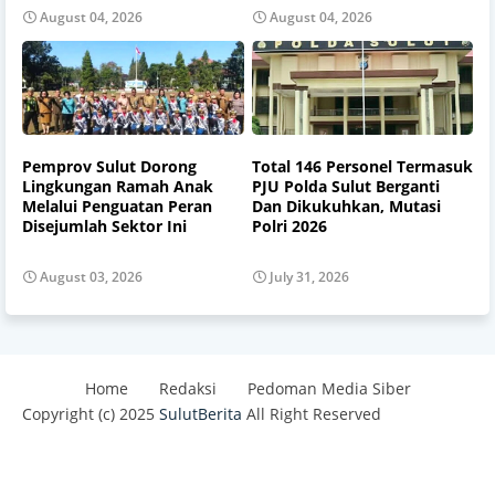
August 04, 2026
August 04, 2026
Pemprov Sulut Dorong
Total 146 Personel Termasuk
Lingkungan Ramah Anak
PJU Polda Sulut Berganti
Melalui Penguatan Peran
Dan Dikukuhkan, Mutasi
Disejumlah Sektor Ini
Polri 2026
August 03, 2026
July 31, 2026
Home
Redaksi
Pedoman Media Siber
Copyright (c) 2025
SulutBerita
All Right Reserved
Design by -
Blogger Templates
| Distributed By
Best
Templates