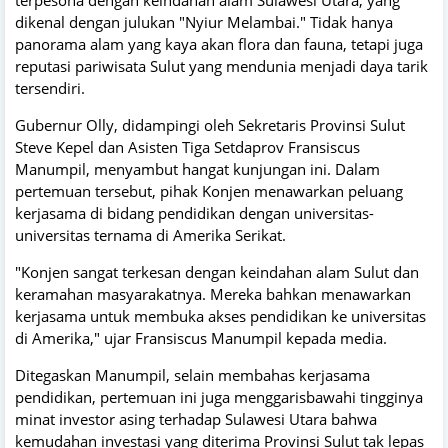
terpesona dengan keindahan alam Sulawesi Utara, yang
dikenal dengan julukan "Nyiur Melambai." Tidak hanya
panorama alam yang kaya akan flora dan fauna, tetapi juga
reputasi pariwisata Sulut yang mendunia menjadi daya tarik
tersendiri.
Gubernur Olly, didampingi oleh Sekretaris Provinsi Sulut
Steve Kepel dan Asisten Tiga Setdaprov Fransiscus
Manumpil, menyambut hangat kunjungan ini. Dalam
pertemuan tersebut, pihak Konjen menawarkan peluang
kerjasama di bidang pendidikan dengan universitas-
universitas ternama di Amerika Serikat.
"Konjen sangat terkesan dengan keindahan alam Sulut dan
keramahan masyarakatnya. Mereka bahkan menawarkan
kerjasama untuk membuka akses pendidikan ke universitas
di Amerika," ujar Fransiscus Manumpil kepada media.
Ditegaskan Manumpil, selain membahas kerjasama
pendidikan, pertemuan ini juga menggarisbawahi tingginya
minat investor asing terhadap Sulawesi Utara bahwa
kemudahan investasi yang diterima Provinsi Sulut tak lepas