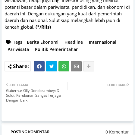
wisatawan, tetapi juga bagi investor asing yang melihat
potensi besar dalam pariwisata, pendidikan, dan ekonomi di
daerah ini. Dengan dukungan yang kuat dari pemerintah
daerah dan nasional, Sulut siap melangkah lebih jauh di
kancah global.
(*/Rils)
Tags
Berita Ekonomi
Headline
Internasional
Pariwisata
Politik Pemerintahan
LEBIH LAMA
LEBIH BARU
Gubernur Olly Dondokambey: Di
Sulut, Kerukunan Sangat Terjaga
Dengan Baik
0 Komentar
POSTING KOMENTAR