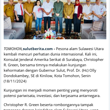
TOMOHON,
sulutberita.com
-
Pesona alam Sulawesi Utara
kembali mencuri perhatian dunia internasional. Kali ini,
Konsulat Jenderal Amerika Serikat di Surabaya, Christopher
R. Green, bersama timnya melakukan kunjungan
kehormatan dengan Gubernur Sulut, Prof. Dr. (Hc) Olly
Dondokambey, SE di Kinilow, Kota Tomohon, Senin
(18/11/2024)
Kunjungan ini menjadi momen penting yang menyoroti
potensi pariwisata, investasi, dan kerjasama antarnegara.
Christopher R. Green beserta rombongannya tampak