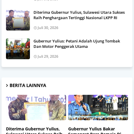
Diterima Gubernur Yulius, Sulawesi Utara Sukses
Raih Penghargaan Tertinggi Nasional LKPP RI
Juli 30, 2026
Gubernur Yulius: Petani Adalah Ujung Tombak
Dan Motor Penggerak Utama
Juli 29, 2026
BERITA LAINNYA
Diterima Gubernur Yulius,
Gubernur Yulius Bakar