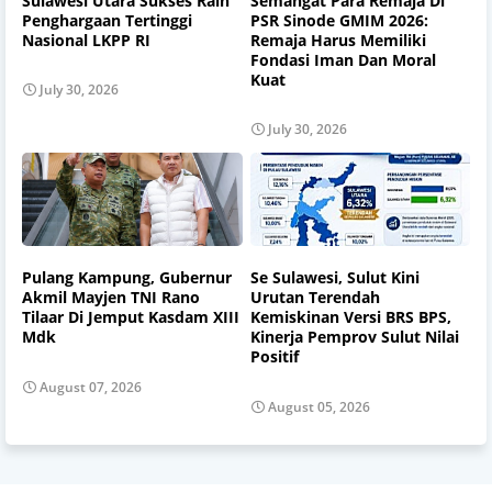
Sulawesi Utara Sukses Raih
Semangat Para Remaja Di
Penghargaan Tertinggi
PSR Sinode GMIM 2026:
Nasional LKPP RI
Remaja Harus Memiliki
Fondasi Iman Dan Moral
Kuat
July 30, 2026
July 30, 2026
Pulang Kampung, Gubernur
Se Sulawesi, Sulut Kini
Akmil Mayjen TNI Rano
Urutan Terendah
Tilaar Di Jemput Kasdam XIII
Kemiskinan Versi BRS BPS,
Mdk
Kinerja Pemprov Sulut Nilai
Positif
August 07, 2026
August 05, 2026