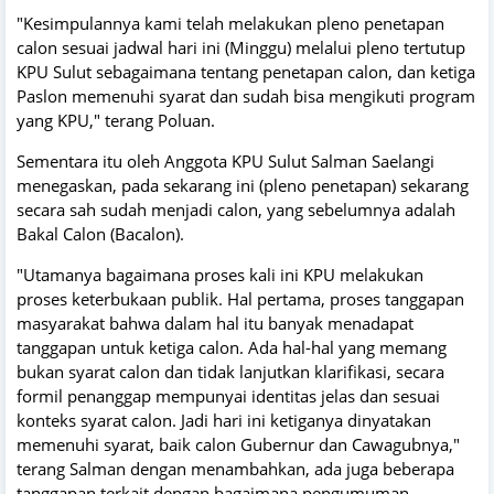
"Kesimpulannya kami telah melakukan pleno penetapan
calon sesuai jadwal hari ini (Minggu) melalui pleno tertutup
KPU Sulut sebagaimana tentang penetapan calon, dan ketiga
Paslon memenuhi syarat dan sudah bisa mengikuti program
yang KPU," terang Poluan.
Sementara itu oleh Anggota KPU Sulut Salman Saelangi
menegaskan, pada sekarang ini (pleno penetapan) sekarang
secara sah sudah menjadi calon, yang sebelumnya adalah
Bakal Calon (Bacalon).
"Utamanya bagaimana proses kali ini KPU melakukan
proses keterbukaan publik. Hal pertama, proses tanggapan
masyarakat bahwa dalam hal itu banyak menadapat
tanggapan untuk ketiga calon. Ada hal-hal yang memang
bukan syarat calon dan tidak lanjutkan klarifikasi, secara
formil penanggap mempunyai identitas jelas dan sesuai
konteks syarat calon. Jadi hari ini ketiganya dinyatakan
memenuhi syarat, baik calon Gubernur dan Cawagubnya,"
terang Salman dengan menambahkan, ada juga beberapa
tanggapan terkait dengan bagaimana pengumuman