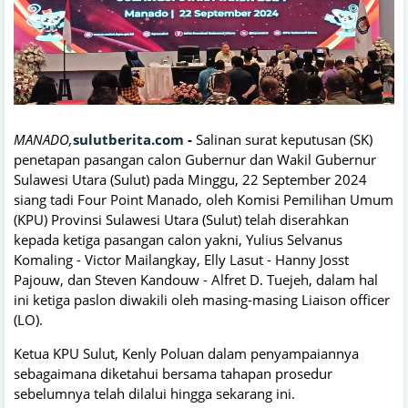
MANADO,
sulutberita.com
-
Salinan surat keputusan (SK)
penetapan pasangan calon Gubernur dan Wakil Gubernur
Sulawesi Utara (Sulut) pada Minggu, 22 September 2024
siang tadi Four Point Manado, oleh Komisi Pemilihan Umum
(KPU) Provinsi Sulawesi Utara (Sulut) telah diserahkan
kepada ketiga pasangan calon yakni, Yulius Selvanus
Komaling - Victor Mailangkay, Elly Lasut - Hanny Josst
Pajouw, dan Steven Kandouw - Alfret D. Tuejeh, dalam hal
ini ketiga paslon diwakili oleh masing-masing Liaison officer
(LO).
Ketua KPU Sulut, Kenly Poluan dalam penyampaiannya
sebagaimana diketahui bersama tahapan prosedur
sebelumnya telah dilalui hingga sekarang ini.