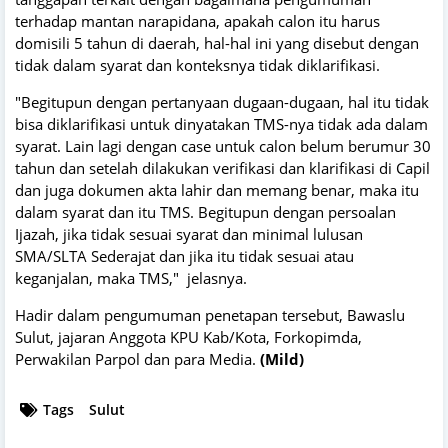
terhadap mantan narapidana, apakah calon itu harus
domisili 5 tahun di daerah, hal-hal ini yang disebut dengan
tidak dalam syarat dan konteksnya tidak diklarifikasi.
"Begitupun dengan pertanyaan dugaan-dugaan, hal itu tidak
bisa diklarifikasi untuk dinyatakan TMS-nya tidak ada dalam
syarat. Lain lagi dengan case untuk calon belum berumur 30
tahun dan setelah dilakukan verifikasi dan klarifikasi di Capil
dan juga dokumen akta lahir dan memang benar, maka itu
dalam syarat dan itu TMS. Begitupun dengan persoalan
Ijazah, jika tidak sesuai syarat dan minimal lulusan
SMA/SLTA Sederajat dan jika itu tidak sesuai atau
keganjalan, maka TMS," jelasnya.
Hadir dalam pengumuman penetapan tersebut, Bawaslu
Sulut, jajaran Anggota KPU Kab/Kota, Forkopimda,
Perwakilan Parpol dan para Media.
(Mild)
Tags
Sulut