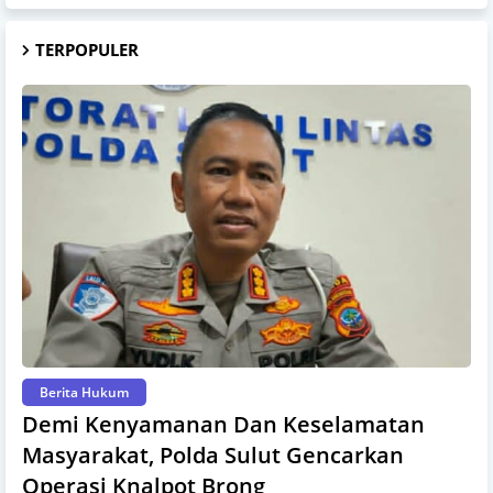
TERPOPULER
Berita Hukum
Demi Kenyamanan Dan Keselamatan
Masyarakat, Polda Sulut Gencarkan
Operasi Knalpot Brong