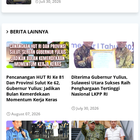
Juli 30, 2026
BERITA LAINNYA
Pencanangan HUT RI Ke 81
Diterima Gubernur Yulius,
Dan Provinsi Sulut Ke 62,
Sulawesi Utara Sukses Raih
Gubernur Yulius: Jadikan
Penghargaan Tertinggi
Bulan Kemerdekaan
Nasional LKPP RI
Momentum Kerja Keras
July 30, 2026
August 07, 2026