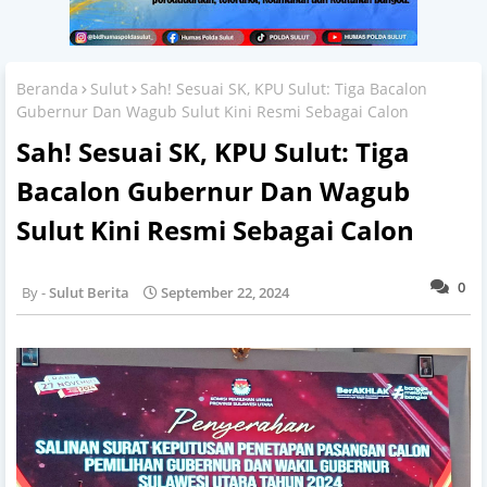
Beranda
Sulut
Sah! Sesuai SK, KPU Sulut: Tiga Bacalon
Gubernur Dan Wagub Sulut Kini Resmi Sebagai Calon
Sah! Sesuai SK, KPU Sulut: Tiga
Bacalon Gubernur Dan Wagub
Sulut Kini Resmi Sebagai Calon
0
Sulut Berita
September 22, 2024