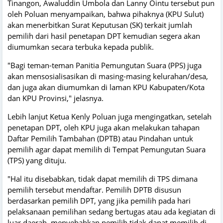
Tinangon, Awaluddin Umbola dan Lanny Ointu tersebut pun
oleh Poluan menyampaikan, bahwa pihaknya (KPU Sulut)
akan menerbitkan Surat Keputusan (SK) terkait jumlah
pemilih dari hasil penetapan DPT kemudian segera akan
diumumkan secara terbuka kepada publik.
"Bagi teman-teman Panitia Pemungutan Suara (PPS) juga
akan mensosialisasikan di masing-masing kelurahan/desa,
dan juga akan diumumkan di laman KPU Kabupaten/Kota
dan KPU Provinsi," jelasnya.
Lebih lanjut Ketua Kenly Poluan juga mengingatkan, setelah
penetapan DPT, oleh KPU juga akan melakukan tahapan
Daftar Pemilih Tambahan (DPTB) atau Pindahan untuk
pemilih agar dapat memilih di Tempat Pemungutan Suara
(TPS) yang dituju.
"Hal itu disebabkan, tidak dapat memilih di TPS dimana
pemilih tersebut mendaftar. Pemilih DPTB disusun
berdasarkan pemilih DPT, yang jika pemilih pada hari
pelaksanaan pemilihan sedang bertugas atau ada kegiatan di
luar daerah, menyebabkan pemilih tidak dapat memilih di