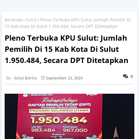
Beranda
Sulut
Pleno Terbuka KPU Sulut: Jumlah Pemilih Di
15 Kab Kota Di Sulut 1.950.484, Secara DPT Ditetapkan
Pleno Terbuka KPU Sulut: Jumlah
Pemilih Di 15 Kab Kota Di Sulut
1.950.484, Secara DPT Ditetapkan
0
Sulut Berita
September 23, 2024