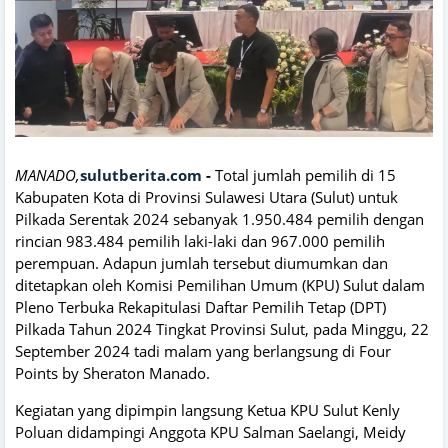
MANADO,
sulutberita.com
-
Total jumlah pemilih di 15
Kabupaten Kota di Provinsi Sulawesi Utara (Sulut) untuk
Pilkada Serentak 2024 sebanyak 1.950.484 pemilih dengan
rincian 983.484 pemilih laki-laki dan 967.000 pemilih
perempuan. Adapun jumlah tersebut diumumkan dan
ditetapkan oleh Komisi Pemilihan Umum (KPU) Sulut dalam
Pleno Terbuka Rekapitulasi Daftar Pemilih Tetap (DPT)
Pilkada Tahun 2024 Tingkat Provinsi Sulut, pada Minggu, 22
September 2024 tadi malam yang berlangsung di Four
Points by Sheraton Manado.
Kegiatan yang dipimpin langsung Ketua KPU Sulut Kenly
Poluan didampingi Anggota KPU Salman Saelangi, Meidy