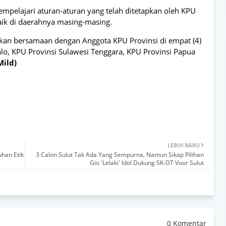
mempelajari aturan-aturan yang telah ditetapkan oleh KPU
ik di daerahnya masing-masing.
akan bersamaan dengan Anggota KPU Provinsi di empat (4)
alo, KPU Provinsi Sulawesi Tenggara, KPU Provinsi Papua
Mild)
LEBIH BARU
han Etik
3 Calon Sulut Tak Ada Yang Sempurna, Namun Sikap Pilihan
Gio 'Lelaki' Idol Dukung SK-DT Voor Sulut
0 Komentar