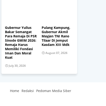
Gubernur Yulius
Pulang Kampung,
Bakar Semangat
Gubernur Akmil
Para Remaja Di PSR
Mayjen TNI Rano
Sinode GMIM 2026:
Tilaar Di Jemput
Remaja Harus
Kasdam XIII Mdk
Memiliki Fondasi
Iman Dan Moral
August 07, 2026
Kuat
July 30, 2026
Home
Redaksi
Pedoman Media Siber