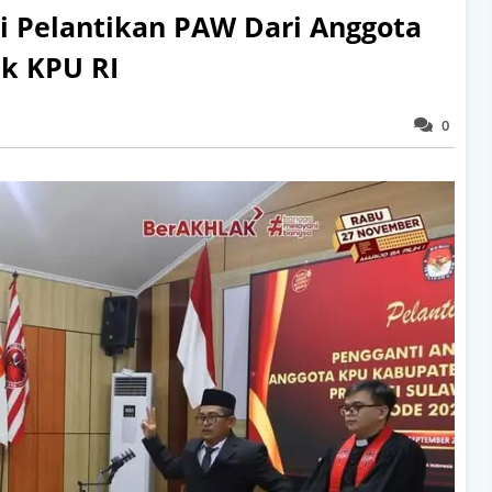
ri Pelantikan PAW Dari Anggota
ik KPU RI
0