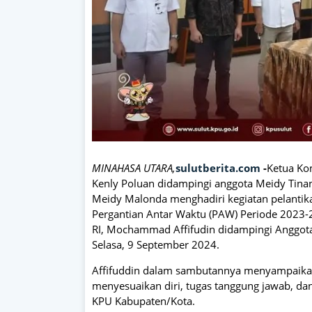
MINAHASA UTARA,
sulutberita.com
-
Ketua Kom
Kenly Poluan didampingi anggota Meidy Tinan
Meidy Malonda menghadiri kegiatan pelantik
Pergantian Antar Waktu (PAW) Periode 2023-
RI, Mochammad Affifudin didampingi Anggota 
Selasa, 9 September 2024.
Affifuddin dalam sambutannya menyampaikan 
menyesuaikan diri, tugas tanggung jawab, da
KPU Kabupaten/Kota.