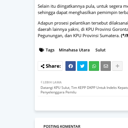
Selain itu diingatkannya pula, untuk segera 
sehingga dapat menghasilkan pemimpin terba
Adapun prosesi pelantikan tersebut dilaksan
daerah lainnya yakni, di KPU Provinsi Goront
Pegunungan, dan KPU Provinsi Sumatera.
(*/
Tags
Minahasa Utara
Sulut
LEBIH LAMA
Datangi KPU Sulut, Tim KEPP DKPP Untuk Indeks Kepatu
Penyelenggara Pemilu
POSTING KOMENTAR