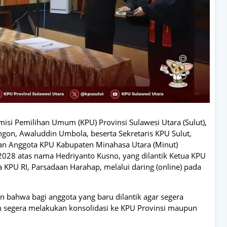
isi Pemilihan Umum (KPU) Provinsi Sulawesi Utara (Sulut),
gon, Awaluddin Umbola, beserta Sekretaris KPU Sulut,
an Anggota KPU Kabupaten Minahasa Utara (Minut)
2028 atas nama Hedriyanto Kusno, yang dilantik Ketua KPU
KPU RI, Parsadaan Harahap, melalui daring (online) pada
bahwa bagi anggota yang baru dilantik agar segera
n segera melakukan konsolidasi ke KPU Provinsi maupun