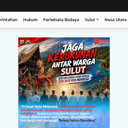
erintahan
Hukum
Pariwisata Budaya
Sulut
Nusa Utara