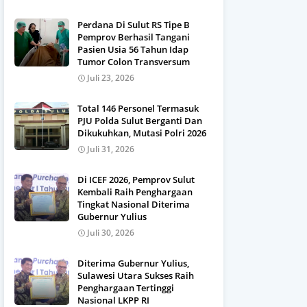
Perdana Di Sulut RS Tipe B
Pemprov Berhasil Tangani
Pasien Usia 56 Tahun Idap
Tumor Colon Transversum
Juli 23, 2026
Total 146 Personel Termasuk
PJU Polda Sulut Berganti Dan
Dikukuhkan, Mutasi Polri 2026
Juli 31, 2026
Di ICEF 2026, Pemprov Sulut
Kembali Raih Penghargaan
Tingkat Nasional Diterima
Gubernur Yulius
Juli 30, 2026
Diterima Gubernur Yulius,
Sulawesi Utara Sukses Raih
Penghargaan Tertinggi
Nasional LKPP RI