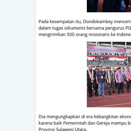
Pada kesempatan itu, Dondokambey mencerit
dalam tugas oikumenis bersama pengurus PGI.
mengirimkan 500 orang misionaris ke Indone
Dia mengungkapkan di era kebangkitan ekonom
karena baik Pemerintah dan Gereja mampu bek
Provinsi Sulawesi Utara.