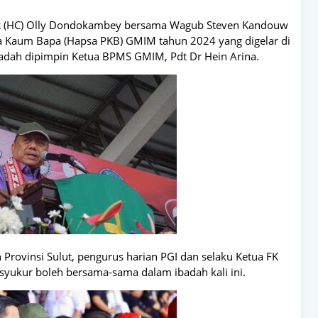
DR (HC) Olly Dondokambey bersama Wagub Steven Kandouw
ia Kaum Bapa (Hapsa PKB) GMIM tahun 2024 yang digelar di
badah dipimpin Ketua BPMS GMIM, Pdt Dr Hein Arina.
rovinsi Sulut, pengurus harian PGI dan selaku Ketua FK
yukur boleh bersama-sama dalam ibadah kali ini.