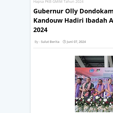
Hapsa PKB GMIM Tahun 2024
Gubernur Olly Dondoka
Kandouw Hadiri Ibadah 
2024
Sulut Berita
Juni 07, 2024