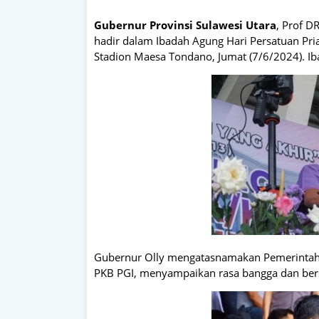
Gubernur Provinsi Sulawesi Utara
, Prof 
hadir dalam Ibadah Agung Hari Persatuan Pr
Stadion Maesa Tondano, Jumat (7/6/2024). I
Gubernur Olly mengatasnamakan Pemerintah P
PKB PGI, menyampaikan rasa bangga dan bers