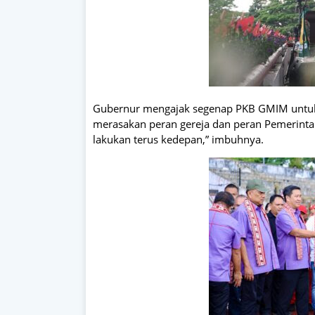
Gubernur mengajak segenap PKB GMIM untuk 
merasakan peran gereja dan peran Pemerintah. 
lakukan terus kedepan,” imbuhnya.