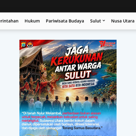
erintahan
Hukum
Pariwisata Budaya
Sulut
Nusa Utara