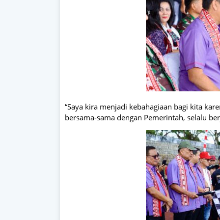
“Saya kira menjadi kebahagiaan bagi kita karen
bersama-sama dengan Pemerintah, selalu berj