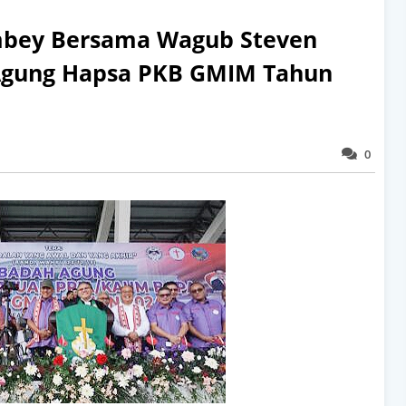
mbey Bersama Wagub Steven
Agung Hapsa PKB GMIM Tahun
0