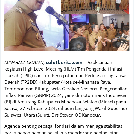
MINAHASA SELATAN,
sulutberita.com
-
Pelaksanaan
kegiatan High Level Meeting (HLM) Tim Pengendali Inflasi
Daerah (TPID) dan Tim Percepatan dan Perluasan Digitalisasi
Daerah (TP2DD) Kabupaten/Kota se-Minahasa Raya,
Tomohon dan Bitung, serta Gerakan Nasional Pengendalian
Inflasi Pangan (GNPIP) 2024, yang dimotori Bank Indonesia
(BI) di Amurang Kabupaten Minahasa Selatan (Minsel) pada
Selasa, 27 Februari 2024, dihadiri langsung Wakil Gubernur
Sulawesi Utara (Sulut), Drs Steven OE Kandouw.
Agenda penting sebagai fondasi dalam menjaga stabilitas
harga bahan pangan sekaligus mendorong peningkatan