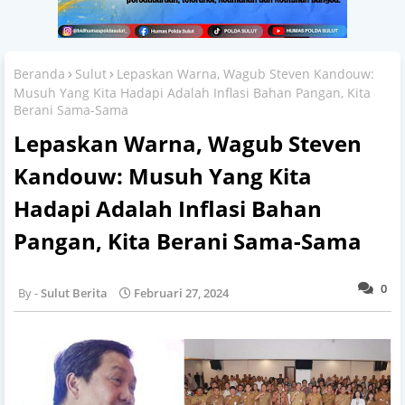
Beranda
Sulut
Lepaskan Warna, Wagub Steven Kandouw:
Musuh Yang Kita Hadapi Adalah Inflasi Bahan Pangan, Kita
Berani Sama-Sama
Lepaskan Warna, Wagub Steven
Kandouw: Musuh Yang Kita
Hadapi Adalah Inflasi Bahan
Pangan, Kita Berani Sama-Sama
0
Sulut Berita
Februari 27, 2024