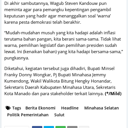
Di akhir sambutannya, Wagub Steven Kandouw pun
meminta agar para pemangku kepentingan pengambil
keputusan yang hadir agar menanggalkan soal ‘warna’
karena pesta demokrasi telah berakhir.
“Mudah-mudahan musuh yang kita hadapi adalah inflasi
terutama bahan pangan, kita berani sama-sama. Tidak lihat
warna, pemilihan legislatif dan pemilihan presiden sudah
lewat. Ini (kenaikan bahan) yang kita hadapi bersama-sama,”
pungkasnya.
Diketahui, kegiatan tersebut juga dihadiri, Bupati Minsel
Franky Donny Wongkar, Pj Bupati Minahasa Jemmy
Kumendong, Wakil Walikota Bitung Hengky Honandar,
Sekretaris Daerah Kabupaten Minahasa Utara, Sekretaris
Kota Manado dan para stakeholder terkait lainnya.
(*/Mild)
Tags
Berita Ekonomi
Headline
Minahasa Selatan
Politik Pemerintahan
Sulut