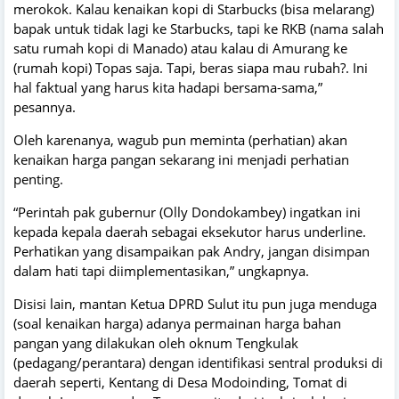
merokok. Kalau kenaikan kopi di Starbucks (bisa melarang)
bapak untuk tidak lagi ke Starbucks, tapi ke RKB (nama salah
satu rumah kopi di Manado) atau kalau di Amurang ke
(rumah kopi) Topas saja. Tapi, beras siapa mau rubah?. Ini
hal faktual yang harus kita hadapi bersama-sama,”
pesannya.
Oleh karenanya, wagub pun meminta (perhatian) akan
kenaikan harga pangan sekarang ini menjadi perhatian
penting.
“Perintah pak gubernur (Olly Dondokambey) ingatkan ini
kepada kepala daerah sebagai eksekutor harus underline.
Perhatikan yang disampaikan pak Andry, jangan disimpan
dalam hati tapi diimplementasikan,” ungkapnya.
Disisi lain, mantan Ketua DPRD Sulut itu pun juga menduga
(soal kenaikan harga) adanya permainan harga bahan
pangan yang dilakukan oleh oknum Tengkulak
(pedagang/perantara) dengan identifikasi sentral produksi di
daerah seperti, Kentang di Desa Modoinding, Tomat di