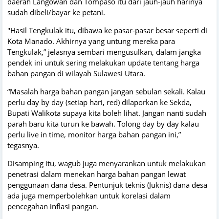
daerah Langowan dan Tompaso itu dari jauh-jauh harinya
sudah dibeli/bayar ke petani.
"Hasil Tengkulak itu, dibawa ke pasar-pasar besar seperti di
Kota Manado. Akhirnya yang untung mereka para
Tengkulak,” jelasnya sembari mengusulkan, dalam jangka
pendek ini untuk sering melakukan update tentang harga
bahan pangan di wilayah Sulawesi Utara.
“Masalah harga bahan pangan jangan sebulan sekali. Kalau
perlu day by day (setiap hari, red) dilaporkan ke Sekda,
Bupati Walikota supaya kita boleh lihat. Jangan nanti sudah
parah baru kita turun ke bawah. Tolong day by day kalau
perlu live in time, monitor harga bahan pangan ini,”
tegasnya.
Disamping itu, wagub juga menyarankan untuk melakukan
penetrasi dalam menekan harga bahan pangan lewat
penggunaan dana desa. Pentunjuk teknis (Juknis) dana desa
ada juga memperbolehkan untuk korelasi dalam
pencegahan inflasi pangan.