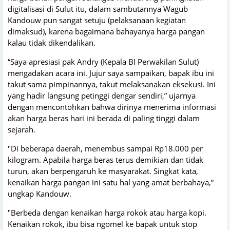
digitalisasi di Sulut itu, dalam sambutannya Wagub
Kandouw pun sangat setuju (pelaksanaan kegiatan
dimaksud), karena bagaimana bahayanya harga pangan
kalau tidak dikendalikan.
“Saya apresiasi pak Andry (Kepala BI Perwakilan Sulut)
mengadakan acara ini. Jujur saya sampaikan, bapak ibu ini
takut sama pimpinannya, takut melaksanakan eksekusi. Ini
yang hadir langsung petinggi dengar sendiri,” ujarnya
dengan mencontohkan bahwa dirinya menerima informasi
akan harga beras hari ini berada di paling tinggi dalam
sejarah.
"Di beberapa daerah, menembus sampai Rp18.000 per
kilogram. Apabila harga beras terus demikian dan tidak
turun, akan berpengaruh ke masyarakat. Singkat kata,
kenaikan harga pangan ini satu hal yang amat berbahaya,”
ungkap Kandouw.
"Berbeda dengan kenaikan harga rokok atau harga kopi.
Kenaikan rokok, ibu bisa ngomel ke bapak untuk stop