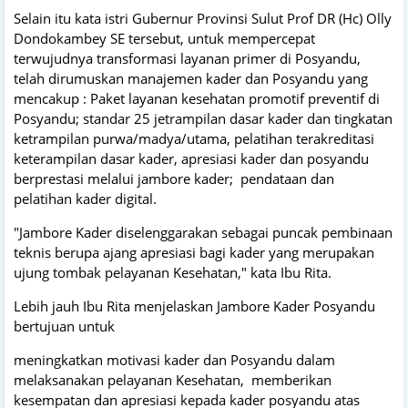
Selain itu kata istri Gubernur Provinsi Sulut Prof DR (Hc) Olly
Dondokambey SE tersebut, untuk mempercepat
terwujudnya transformasi layanan primer di Posyandu,
telah dirumuskan manajemen kader dan Posyandu yang
mencakup : Paket layanan kesehatan promotif preventif di
Posyandu; standar 25 jetrampilan dasar kader dan tingkatan
ketrampilan purwa/madya/utama, pelatihan terakreditasi
keterampilan dasar kader, apresiasi kader dan posyandu
berprestasi melalui jambore kader; pendataan dan
pelatihan kader digital.
"Jambore Kader diselenggarakan sebagai puncak pembinaan
teknis berupa ajang apresiasi bagi kader yang merupakan
ujung tombak pelayanan Kesehatan," kata Ibu Rita.
Lebih jauh Ibu Rita menjelaskan Jambore Kader Posyandu
bertujuan untuk
meningkatkan motivasi kader dan Posyandu dalam
melaksanakan pelayanan Kesehatan, memberikan
kesempatan dan apresiasi kepada kader posyandu atas