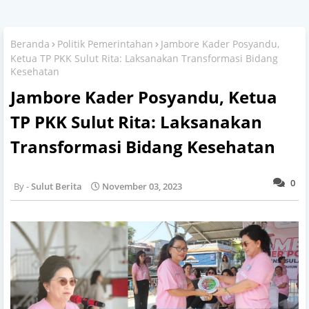
Beranda
Politik Pemerintahan
Jambore Kader Posyandu,
Ketua TP PKK Sulut Rita: Laksanakan Transformasi Bidang
Kesehatan
Jambore Kader Posyandu, Ketua
TP PKK Sulut Rita: Laksanakan
Transformasi Bidang Kesehatan
0
Sulut Berita
November 03, 2023