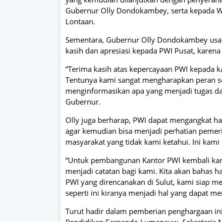
Gubernur Olly Dondokambey, serta kepada Wa
Lontaan.
Sementara, Gubernur Olly Dondokambey usa
kasih dan apresiasi kepada PWI Pusat, karena 
“Terima kasih atas kepercayaan PWI kepada k
Tentunya kami sangat mengharapkan peran se
menginformasikan apa yang menjadi tugas da
Gubernur.
Olly juga berharap, PWI dapat mengangkat hal
agar kemudian bisa menjadi perhatian pemeri
masyarakat yang tidak kami ketahui. Ini kami 
“Untuk pembangunan Kantor PWI kembali kar
menjadi catatan bagi kami. Kita akan bahas 
PWI yang direncanakan di Sulut, kami siap me
seperti ini kiranya menjadi hal yang dapat m
Turut hadir dalam pemberian penghargaan ini
Pendidikan Fernando Lumanauw, Sekretaris