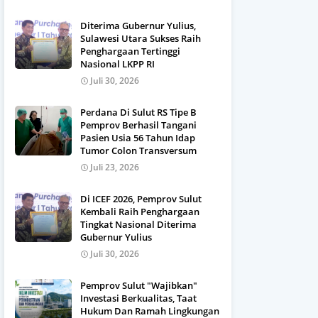
Diterima Gubernur Yulius,
Sulawesi Utara Sukses Raih
Penghargaan Tertinggi
Nasional LKPP RI
Juli 30, 2026
Perdana Di Sulut RS Tipe B
Pemprov Berhasil Tangani
Pasien Usia 56 Tahun Idap
Tumor Colon Transversum
Juli 23, 2026
Di ICEF 2026, Pemprov Sulut
Kembali Raih Penghargaan
Tingkat Nasional Diterima
Gubernur Yulius
Juli 30, 2026
Pemprov Sulut "Wajibkan"
Investasi Berkualitas, Taat
Hukum Dan Ramah Lingkungan