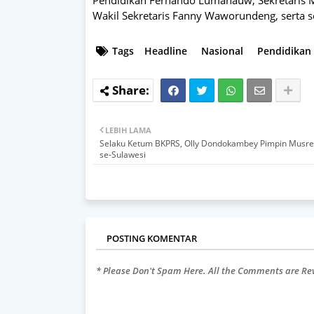
Wakil Sekretaris Fanny Waworundeng, serta s
Tags
Headline
Nasional
Pendidikan
LEBIH LAMA
Selaku Ketum BKPRS, Olly Dondokambey Pimpin Musr
se-Sulawesi
POSTING KOMENTAR
* Please Don't Spam Here. All the Comments are R