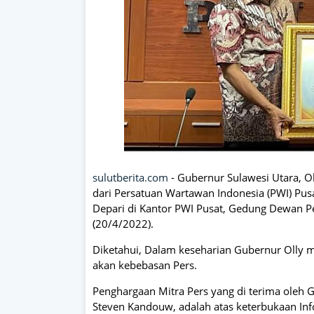
sulutberita.com
- Gubernur Sulawesi Utara, 
dari Persatuan Wartawan Indonesia (PWI) Pus
Depari di Kantor PWI Pusat, Gedung Dewan Per
(20/4/2022).
Diketahui, Dalam keseharian Gubernur Olly 
akan kebebasan Pers.
Penghargaan Mitra Pers yang di terima ole
Steven Kandouw, adalah atas keterbukaan In