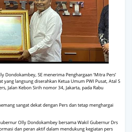
Olly Dondokambey, SE menerima Penghargaan ‘Mitra Pers’
at yang langsung diserahkan Ketua Umum PWI Pusat, Atal S
s, Jalan Kebon Sirih nomor 34, Jakarta, pada Rabu
memang sangat dekat dengan Pers dan tetap menghargai
h Gubernur Olly Dondokambey bersama Wakil Gubernur Drs
formasi dan peran aktif dalam mendukung kegiatan pers