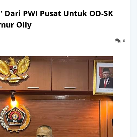
" Dari PWI Pusat Untuk OD-SK
nur Olly
0