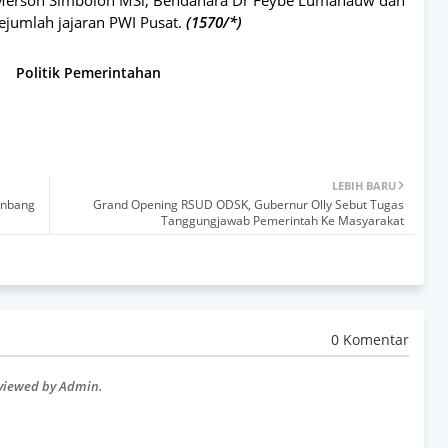
ejumlah jajaran PWI Pusat.
(1570/*)
Politik Pemerintahan
LEBIH BARU
enbang
Grand Opening RSUD ODSK, Gubernur Olly Sebut Tugas
Tanggungjawab Pemerintah Ke Masyarakat
0 Komentar
eviewed by Admin.