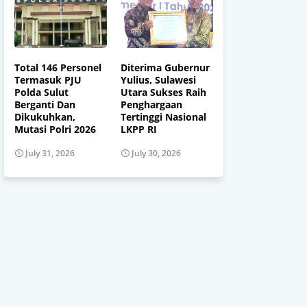
Total 146 Personel
Diterima Gubernur
Termasuk PJU
Yulius, Sulawesi
Polda Sulut
Utara Sukses Raih
Berganti Dan
Penghargaan
Dikukuhkan,
Tertinggi Nasional
Mutasi Polri 2026
LKPP RI
July 31, 2026
July 30, 2026