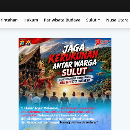
erintahan
Hukum
Pariwisata Budaya
Sulut
Nusa Utara