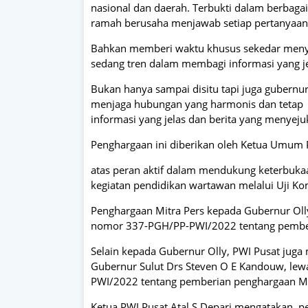
nasional dan daerah. Terbukti dalam berbaga
ramah berusaha menjawab setiap pertanyaan
Bahkan memberi waktu khusus sekedar men
sedang tren dalam membagi informasi yang je
Bukan hanya sampai disitu tapi juga gubernur
menjaga hubungan yang harmonis dan tetap 
informasi yang jelas dan berita yang menyej
Penghargaan ini diberikan oleh Ketua Umum 
atas peran aktif dalam mendukung keterbukaan
kegiatan pendidikan wartawan melalui Uji K
Penghargaan Mitra Pers kepada Gubernur Ol
nomor 337-PGH/PP-PWI/2022 tentang pember
Selain kepada Gubernur Olly, PWI Pusat jug
Gubernur Sulut Drs Steven O E Kandouw, le
PWI/2022 tentang pemberian penghargaan Mi
Ketua PWI Pusat Atal S Depari mengatakan, 