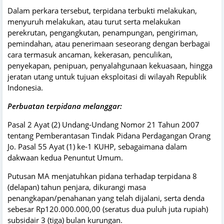
Dalam perkara tersebut, terpidana terbukti melakukan,
menyuruh melakukan, atau turut serta melakukan
perekrutan, pengangkutan, penampungan, pengiriman,
pemindahan, atau penerimaan seseorang dengan berbagai
cara termasuk ancaman, kekerasan, penculikan,
penyekapan, penipuan, penyalahgunaan kekuasaan, hingga
jeratan utang untuk tujuan eksploitasi di wilayah Republik
Indonesia.
Perbuatan terpidana melanggar:
Pasal 2 Ayat (2) Undang-Undang Nomor 21 Tahun 2007
tentang Pemberantasan Tindak Pidana Perdagangan Orang
Jo. Pasal 55 Ayat (1) ke-1 KUHP, sebagaimana dalam
dakwaan kedua Penuntut Umum.
Putusan MA menjatuhkan pidana terhadap terpidana 8
(delapan) tahun penjara, dikurangi masa
penangkapan/penahanan yang telah dijalani, serta denda
sebesar Rp120.000.000,00 (seratus dua puluh juta rupiah)
subsidair 3 (tiga) bulan kurungan.