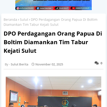
Beranda
Sulut
DPO Perdagangan Orang Papua Di Boltim
Diamankan Tim Tabur Kejati Sulut
DPO Perdagangan Orang Papua Di
Boltim Diamankan Tim Tabur
Kejati Sulut
0
Sulut Berita
November 02, 2025