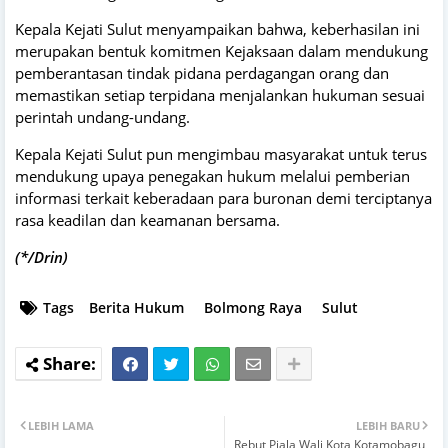
Kepala Kejati Sulut menyampaikan bahwa, keberhasilan ini
merupakan bentuk komitmen Kejaksaan dalam mendukung
pemberantasan tindak pidana perdagangan orang dan
memastikan setiap terpidana menjalankan hukuman sesuai
perintah undang-undang.
Kepala Kejati Sulut pun mengimbau masyarakat untuk terus
mendukung upaya penegakan hukum melalui pemberian
informasi terkait keberadaan para buronan demi terciptanya
rasa keadilan dan keamanan bersama.
(*/Drin)
Tags
Berita Hukum
Bolmong Raya
Sulut
LEBIH LAMA
LEBIH BARU
Rebut Piala Wali Kota Kotamobagu,