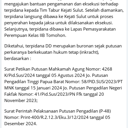
mengajukan bantuan pengamanan dan eksekusi terhadap
terpidana kepada Tim Tabur Kejati Sulut. Setelah diamankan,
terpidana langsung dibawa ke Kejati Sulut untuk proses
penyerahan kepada jaksa untuk dilaksanakan eksekusi.
Selanjutnya, terpidana dibawa ke Lapas Pemasyarakatan
Perempuan Kelas IIB Tomohon.
Diketahui, terpidana DD merupakan buronan sejak putusan
perkaranya berkekuatan hukum tetap (inkracht),
berdasarkan :
Surat Petikan Putusan Mahkamah Agung Nomor: 4268
K/Pid.Sus/2024 tanggal 05 Agustus 2024 Jo. Putusan
Pengadilan Tinggi Papua Barat Nomor: 58/PID.SUS/2023/PT
MNK tanggal 15 Januari 2024 Jo. Putusan Pengadilan Negeri
Fakfak Nomor: 41/Pid.Sus/2023/PN Ffk tanggal 20
November 2023;
Surat Perintah Pelaksanaan Putusan Pengadilan (P-48)
Nomor: Print-400/R.2.12.3/Eku.3/12/2024 tanggal 05
Desember 2024.