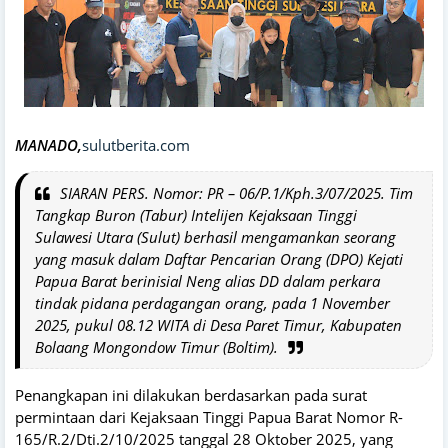
MANADO,
sulutberita.com
SIARAN PERS. Nomor: PR – 06/P.1/Kph.3/07/2025. Tim
Tangkap Buron (Tabur) Intelijen Kejaksaan Tinggi
Sulawesi Utara (Sulut) berhasil mengamankan seorang
yang masuk dalam Daftar Pencarian Orang (DPO) Kejati
Papua Barat berinisial Neng alias DD dalam perkara
tindak pidana perdagangan orang, pada 1 November
2025, pukul 08.12 WITA di Desa Paret Timur, Kabupaten
Bolaang Mongondow Timur (Boltim).
Penangkapan ini dilakukan berdasarkan pada surat
permintaan dari Kejaksaan Tinggi Papua Barat Nomor R-
165/R.2/Dti.2/10/2025 tanggal 28 Oktober 2025, yang