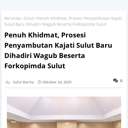
Beranda
Sulut
Penuh Khidmat, Prosesi Penyambutan Kajati
Sulut Baru Dihadiri Wagub Beserta Forkopimda Sulut
Penuh Khidmat, Prosesi
Penyambutan Kajati Sulut Baru
Dihadiri Wagub Beserta
Forkopimda Sulut
0
Sulut Berita
Oktober 24, 2025