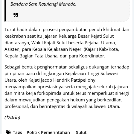
Bandara Sam Ratulangi Manado.
Turut hadir dalam prosesi penyambutan penuh khidmat dan
keakraban saat itu jajaran Keluarga Besar Kejati Sulut
diantaranya, Wakil Kajati Sulut beserta Pejabat Utama,
Asisten, para Kepala Kejaksaan Negeri (Kajari) Kab/Kota,
Kepala Bagian Tata Usaha, dan para Koordinator.
Sebagai bentuk penghormatan sekaligus dukungan terhadap
pimpinan baru di lingkungan Kejaksaan Tinggi Sulawesi
Utara, oleh Kajati Jacob Hendrik Pattipeilohy,
menyampaikan apresiasinya serta mengajak seluruh jajaran
dan mitra kerja forkopimda untuk terus memperkuat sinergi
dalam mewujudkan penegakan hukum yang berkeadilan,
profesional, dan berintegritas di wilayah Sulawesi Utara.
(*/Drin)
Tags
Politik Pemerintahan
Sulut