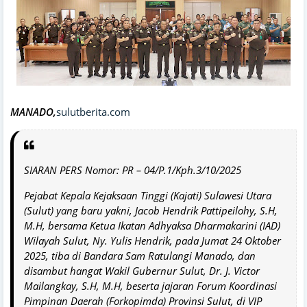
MANADO,
sulutberita.com
SIARAN PERS Nomor: PR – 04/P.1/Kph.3/10/2025
Pejabat Kepala Kejaksaan Tinggi (Kajati) Sulawesi Utara
(Sulut) yang baru yakni, Jacob Hendrik Pattipeilohy, S.H,
M.H, bersama Ketua Ikatan Adhyaksa Dharmakarini (IAD)
Wilayah Sulut, Ny. Yulis Hendrik, pada Jumat 24 Oktober
2025, tiba di Bandara Sam Ratulangi Manado, dan
disambut hangat Wakil Gubernur Sulut, Dr. J. Victor
Mailangkay, S.H, M.H, beserta jajaran Forum Koordinasi
Pimpinan Daerah (Forkopimda) Provinsi Sulut, di VIP