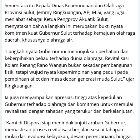
Sementara itu Kepala Dinas Kepemudaan dan Olahraga
Provinsi Sulut, Jemmy Ringkuangan, AP, M.Si, yang juga
menjabat sebagai Ketua Pengprov Akuatik Sulut,
menyatakan bahwa langkah ini merupakan bukti nyata
komitmen kuat Gubernur Sulut terhadap kemajuan olahraga
daerah, khususnya olahraga air.
“Langkah nyata Gubernur ini menunjukkan perhatian dan
keberpihakan beliau terhadap dunia olahraga. Revitalisasi
Kolam Renang Rano Wangun bukan sekadar pembangunan
fisik, tetapi wujud nyata kepemimpinan yang peduli pada
pembinaan atlet dan masa depan generasi muda Sulut,” ujar
Ringkuangan.
Ia juga menyampaikan apresiasi tinggi atas kepedulian
Gubernur terhadap olahraga dan komitmen untuk memulai
revitalisasi dengan tahapan yang terukur dan berkelanjutan.
“Kami di Dispora siap menindaklanjuti arahan Gubernur,
memastikan proses revitalisasi berjalan sesuai tahapan
mulai dari evaluasi kelayakan, desain perencanaan, hingga