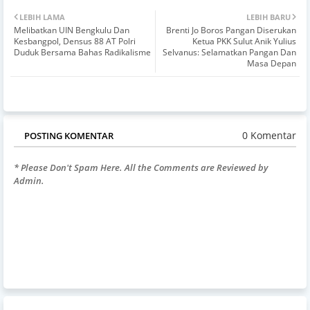
LEBIH LAMA
LEBIH BARU
Melibatkan UIN Bengkulu Dan
Brenti Jo Boros Pangan Diserukan
Kesbangpol, Densus 88 AT Polri
Ketua PKK Sulut Anik Yulius
Duduk Bersama Bahas Radikalisme
Selvanus: Selamatkan Pangan Dan
Masa Depan
0 Komentar
POSTING KOMENTAR
* Please Don't Spam Here. All the Comments are Reviewed by
Admin.