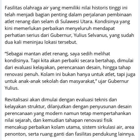
Fasilitas olahraga air yang memiliki nilai historis tinggi ini
telah menjadi bagian penting dalam perjalanan pembinaan
atlet renang dan selam di Sulawesi Utara. Kondisinya yang
kini memerlukan perbaikan menyeluruh mendapat
perhatian serius dari Gubernur, Yulius Selvanus, yang sudah
dua kali meninjau lokasi tersebut.
“Sebagai mantan atlet renang, saya sedih melihat
kondisinya. Tapi kita akan perbaiki secara bertahap, dimulai
dari evaluasi kelayakan, perencanaan desain, hingga tahap
renovasi penuh. Kolam ini bukan hanya untuk atlet, tapi juga
untuk anak-anak sekolah dan masyarakat,” ujar Gubernur
Yulius.
Revitalisasi akan dimulai dengan evaluasi teknis dan
kelayakan struktur, dilanjutkan dengan penyusunan desain
perencanaan yang modern namun tetap mempertahankan
nilai sejarah, dan kemudian tahapan renovasi fisik
mencakup perbaikan kolam utama, sistem sirkulasi air, area
penonton, serta ruang ganti dan fasilitas pendukung lainnya.