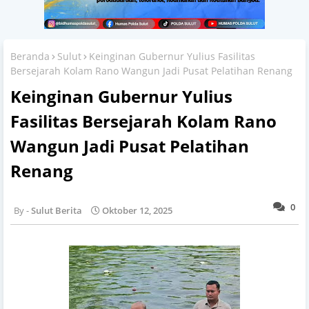
Beranda
Sulut
Keinginan Gubernur Yulius Fasilitas
Bersejarah Kolam Rano Wangun Jadi Pusat Pelatihan Renang
Keinginan Gubernur Yulius
Fasilitas Bersejarah Kolam Rano
Wangun Jadi Pusat Pelatihan
Renang
0
Sulut Berita
Oktober 12, 2025