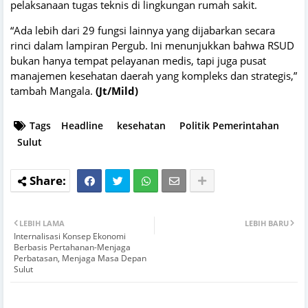
pelaksanaan tugas teknis di lingkungan rumah sakit.
“Ada lebih dari 29 fungsi lainnya yang dijabarkan secara
rinci dalam lampiran Pergub. Ini menunjukkan bahwa RSUD
bukan hanya tempat pelayanan medis, tapi juga pusat
manajemen kesehatan daerah yang kompleks dan strategis,”
tambah Mangala.
(Jt/Mild)
Tags
Headline
kesehatan
Politik Pemerintahan
Sulut
LEBIH LAMA
LEBIH BARU
Internalisasi Konsep Ekonomi
Berbasis Pertahanan-Menjaga
Perbatasan, Menjaga Masa Depan
Sulut