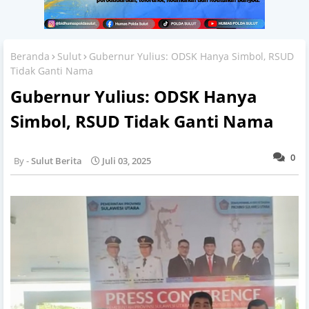
Beranda
Sulut
Gubernur Yulius: ODSK Hanya Simbol, RSUD
Tidak Ganti Nama
Gubernur Yulius: ODSK Hanya
Simbol, RSUD Tidak Ganti Nama
0
Sulut Berita
Juli 03, 2025