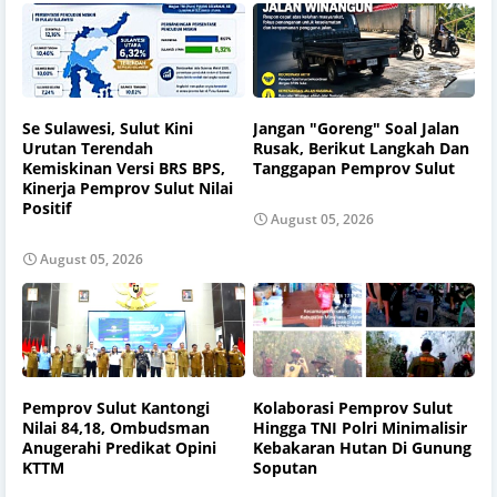
Se Sulawesi, Sulut Kini
Jangan "Goreng" Soal Jalan
Urutan Terendah
Rusak, Berikut Langkah Dan
Kemiskinan Versi BRS BPS,
Tanggapan Pemprov Sulut
Kinerja Pemprov Sulut Nilai
Positif
August 05, 2026
August 05, 2026
Pemprov Sulut Kantongi
Kolaborasi Pemprov Sulut
Nilai 84,18, Ombudsman
Hingga TNI Polri Minimalisir
Anugerahi Predikat Opini
Kebakaran Hutan Di Gunung
KTTM
Soputan