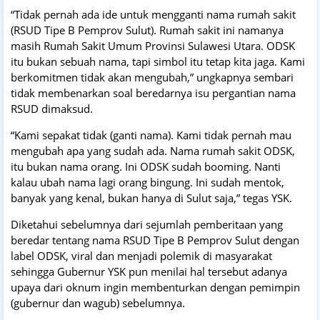
“Tidak pernah ada ide untuk mengganti nama rumah sakit
(RSUD Tipe B Pemprov Sulut). Rumah sakit ini namanya
masih Rumah Sakit Umum Provinsi Sulawesi Utara. ODSK
itu bukan sebuah nama, tapi simbol itu tetap kita jaga. Kami
berkomitmen tidak akan mengubah,” ungkapnya sembari
tidak membenarkan soal beredarnya isu pergantian nama
RSUD dimaksud.
“Kami sepakat tidak (ganti nama). Kami tidak pernah mau
mengubah apa yang sudah ada. Nama rumah sakit ODSK,
itu bukan nama orang. Ini ODSK sudah booming. Nanti
kalau ubah nama lagi orang bingung. Ini sudah mentok,
banyak yang kenal, bukan hanya di Sulut saja,” tegas YSK.
Diketahui sebelumnya dari sejumlah pemberitaan yang
beredar tentang nama RSUD Tipe B Pemprov Sulut dengan
label ODSK, viral dan menjadi polemik di masyarakat
sehingga Gubernur YSK pun menilai hal tersebut adanya
upaya dari oknum ingin membenturkan dengan pemimpin
(gubernur dan wagub) sebelumnya.