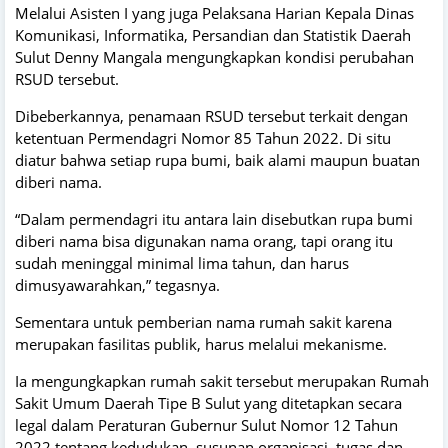
Melalui Asisten I yang juga Pelaksana Harian Kepala Dinas
Komunikasi, Informatika, Persandian dan Statistik Daerah
Sulut Denny Mangala mengungkapkan kondisi perubahan
RSUD tersebut.
Dibeberkannya, penamaan RSUD tersebut terkait dengan
ketentuan Permendagri Nomor 85 Tahun 2022. Di situ
diatur bahwa setiap rupa bumi, baik alami maupun buatan
diberi nama.
“Dalam permendagri itu antara lain disebutkan rupa bumi
diberi nama bisa digunakan nama orang, tapi orang itu
sudah meninggal minimal lima tahun, dan harus
dimusyawarahkan,” tegasnya.
Sementara untuk pemberian nama rumah sakit karena
merupakan fasilitas publik, harus melalui mekanisme.
Ia mengungkapkan rumah sakit tersebut merupakan Rumah
Sakit Umum Daerah Tipe B Sulut yang ditetapkan secara
legal dalam Peraturan Gubernur Sulut Nomor 12 Tahun
2022 tentang kedudukan, susunan organisasi, tugas dan