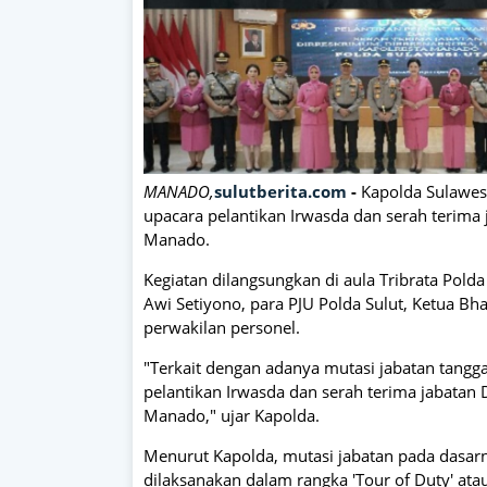
MANADO,
sulutberita.com
-
Kapolda Sulawesi
upacara pelantikan Irwasda dan serah terima j
Manado.
Kegiatan dilangsungkan di aula Tribrata Polda
Awi Setiyono, para PJU Polda Sulut, Ketua Bh
perwakilan personel.
"Terkait dengan adanya mutasi jabatan tanggal
pelantikan Irwasda dan serah terima jabatan
Manado," ujar Kapolda.
Menurut Kapolda, mutasi jabatan pada dasarn
dilaksanakan dalam rangka 'Tour of Duty' ata