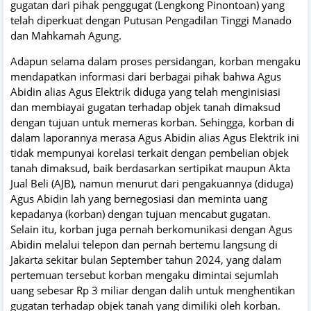
gugatan dari pihak penggugat (Lengkong Pinontoan) yang
telah diperkuat dengan Putusan Pengadilan Tinggi Manado
dan Mahkamah Agung.
Adapun selama dalam proses persidangan, korban mengaku
mendapatkan informasi dari berbagai pihak bahwa Agus
Abidin alias Agus Elektrik diduga yang telah menginisiasi
dan membiayai gugatan terhadap objek tanah dimaksud
dengan tujuan untuk memeras korban. Sehingga, korban di
dalam laporannya merasa Agus Abidin alias Agus Elektrik ini
tidak mempunyai korelasi terkait dengan pembelian objek
tanah dimaksud, baik berdasarkan sertipikat maupun Akta
Jual Beli (AJB), namun menurut dari pengakuannya (diduga)
Agus Abidin lah yang bernegosiasi dan meminta uang
kepadanya (korban) dengan tujuan mencabut gugatan.
Selain itu, korban juga pernah berkomunikasi dengan Agus
Abidin melalui telepon dan pernah bertemu langsung di
Jakarta sekitar bulan September tahun 2024, yang dalam
pertemuan tersebut korban mengaku dimintai sejumlah
uang sebesar Rp 3 miliar dengan dalih untuk menghentikan
gugatan terhadap objek tanah yang dimiliki oleh korban.