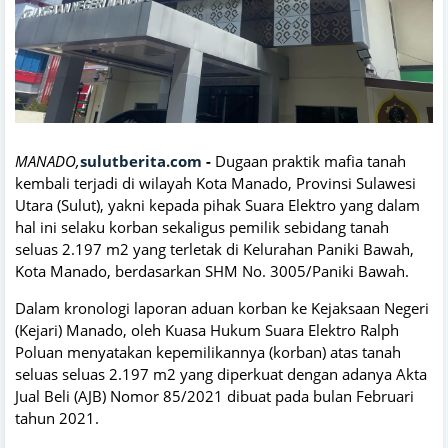
MANADO,
sulutberita.com
-
Dugaan praktik mafia tanah
kembali terjadi di wilayah Kota Manado, Provinsi Sulawesi
Utara (Sulut), yakni kepada pihak Suara Elektro yang dalam
hal ini selaku korban sekaligus pemilik sebidang tanah
seluas 2.197 m2 yang terletak di Kelurahan Paniki Bawah,
Kota Manado, berdasarkan SHM No. 3005/Paniki Bawah.
Dalam kronologi laporan aduan korban ke Kejaksaan Negeri
(Kejari) Manado, oleh Kuasa Hukum Suara Elektro Ralph
Poluan menyatakan kepemilikannya (korban) atas tanah
seluas seluas 2.197 m2 yang diperkuat dengan adanya Akta
Jual Beli (AJB) Nomor 85/2021 dibuat pada bulan Februari
tahun 2021.