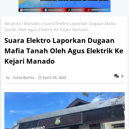
Beranda
Manado
Suara Elektro Laporkan Dugaan Mafia
Tanah Oleh Agus Elektrik Ke Kejari Manado
Suara Elektro Laporkan Dugaan
Mafia Tanah Oleh Agus Elektrik Ke
Kejari Manado
0
Sulut Berita
April 29, 2025