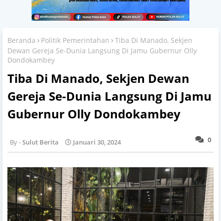
Beranda
Politik Pemerintahan
Tiba Di Manado, Sekjen
Dewan Gereja Se-Dunia Langsung Di Jamu Gubernur Olly
Dondokambey
Tiba Di Manado, Sekjen Dewan
Gereja Se-Dunia Langsung Di Jamu
Gubernur Olly Dondokambey
0
Sulut Berita
Januari 30, 2024