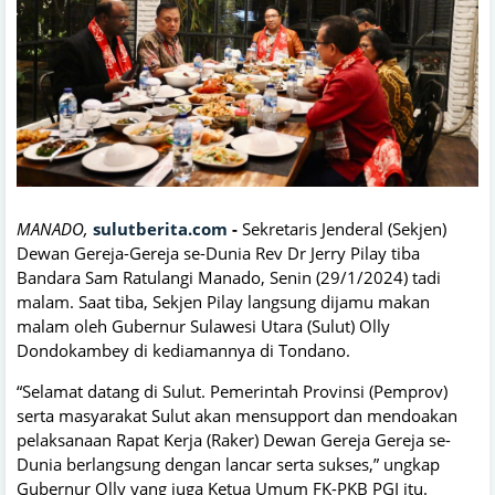
MANADO,
sulutberita.com
-
Sekretaris Jenderal (Sekjen)
Dewan Gereja-Gereja se-Dunia Rev Dr Jerry Pilay tiba
Bandara Sam Ratulangi Manado, Senin (29/1/2024) tadi
malam. Saat tiba, Sekjen Pilay langsung dijamu makan
malam oleh Gubernur Sulawesi Utara (Sulut) Olly
Dondokambey di kediamannya di Tondano.
“Selamat datang di Sulut. Pemerintah Provinsi (Pemprov)
serta masyarakat Sulut akan mensupport dan mendoakan
pelaksanaan Rapat Kerja (Raker) Dewan Gereja Gereja se-
Dunia berlangsung dengan lancar serta sukses,” ungkap
Gubernur Olly yang juga Ketua Umum FK-PKB PGI itu.