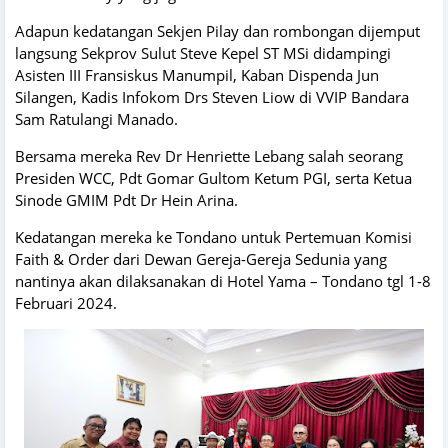
Adapun kedatangan Sekjen Pilay dan rombongan dijemput
langsung Sekprov Sulut Steve Kepel ST MSi didampingi
Asisten III Fransiskus Manumpil, Kaban Dispenda Jun
Silangen, Kadis Infokom Drs Steven Liow di VVIP Bandara
Sam Ratulangi Manado.
Bersama mereka Rev Dr Henriette Lebang salah seorang
Presiden WCC, Pdt Gomar Gultom Ketum PGI, serta Ketua
Sinode GMIM Pdt Dr Hein Arina.
Kedatangan mereka ke Tondano untuk Pertemuan Komisi
Faith & Order dari Dewan Gereja-Gereja Sedunia yang
nantinya akan dilaksanakan di Hotel Yama – Tondano tgl 1-8
Februari 2024.