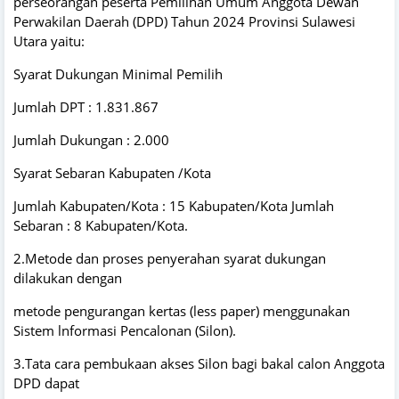
perseorangan peserta Pemilihan Umum Anggota Dewan
Perwakilan Daerah (DPD) Tahun 2024 Provinsi Sulawesi
Utara yaitu:
Syarat Dukungan Minimal Pemilih
Jumlah DPT : 1.831.867
Jumlah Dukungan : 2.000
Syarat Sebaran Kabupaten /Kota
Jumlah Kabupaten/Kota : 15 Kabupaten/Kota Jumlah
Sebaran : 8 Kabupaten/Kota.
2.Metode dan proses penyerahan syarat dukungan
dilakukan dengan
metode pengurangan kertas (less paper) menggunakan
Sistem lnformasi Pencalonan (Silon).
3.Tata cara pembukaan akses Silon bagi bakal calon Anggota
DPD dapat