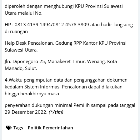
diperoleh dengan menghubungi KPU Provinsi Sulawesi
Utara melalui No.
HP : 0813 4139 1494/0812 4578 3809 atau hadir langsung
di ruangan
Help Desk Pencalonan, Gedung RPP Kantor KPU Provinsi
Sulawesi Utara,
Jln. Diponegoro 25, Mahakeret Timur, Wenang, Kota
Manado, Sulut.
4.Waktu pengimputan data dan pengunggahan dokumen
kedalam Sistem Informasi Pencalonan dapat dilakukan
hingga berakhirnya masa
penyerahan dukungan minimal Pemilih sampai pada tanggal
29 Desember 2022.
(*/tim)
Tags
Politik Pemerintahan