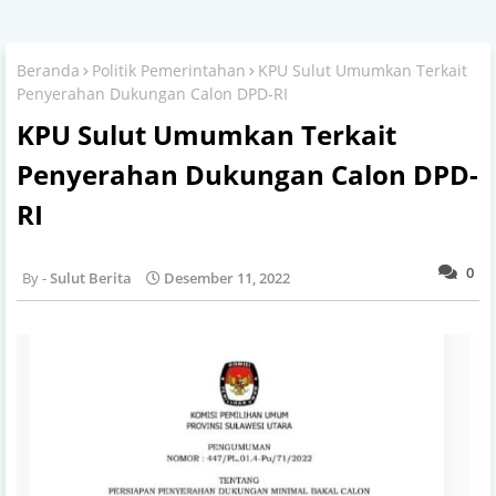
Beranda
Politik Pemerintahan
KPU Sulut Umumkan Terkait
Penyerahan Dukungan Calon DPD-RI
KPU Sulut Umumkan Terkait
Penyerahan Dukungan Calon DPD-
RI
0
Sulut Berita
Desember 11, 2022