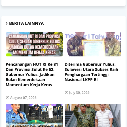
BERITA LAINNYA
Pencanangan HUT RI Ke 81
Diterima Gubernur Yulius,
Dan Provinsi Sulut Ke 62,
Sulawesi Utara Sukses Raih
Gubernur Yulius: Jadikan
Penghargaan Tertinggi
Bulan Kemerdekaan
Nasional LKPP RI
Momentum Kerja Keras
July 30, 2026
August 07, 2026