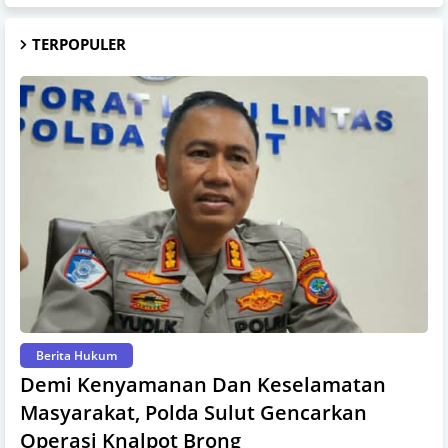
TERPOPULER
Berita Hukum
Demi Kenyamanan Dan Keselamatan
Masyarakat, Polda Sulut Gencarkan
Operasi Knalpot Brong