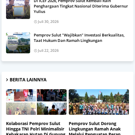
Di ICEF 2026, Pemprov Sulut Kembali Raih
Penghargaan Tingkat Nasional Diterima Gubernur
Yulius
Juli 30, 2026
Pemprov Sulut "Wajibkan" Investasi Berkualitas,
Taat Hukum Dan Ramah Lingkungan
Juli 22, 2026
BERITA LAINNYA
Kolaborasi Pemprov Sulut
Pemprov Sulut Dorong
Hingga TNI Polri Minimalisir
Lingkungan Ramah Anak
Kebakaran Hutan Di Gunung
Melalui Penguatan Peran