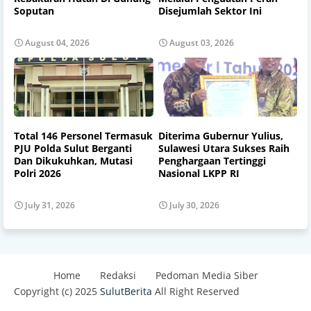
Soputan
Disejumlah Sektor Ini
August 04, 2026
August 03, 2026
Total 146 Personel Termasuk
Diterima Gubernur Yulius,
PJU Polda Sulut Berganti
Sulawesi Utara Sukses Raih
Dan Dikukuhkan, Mutasi
Penghargaan Tertinggi
Polri 2026
Nasional LKPP RI
July 31, 2026
July 30, 2026
Home
Redaksi
Pedoman Media Siber
Copyright (c) 2025
SulutBerita
All Right Reserved