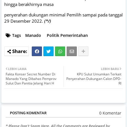
hingga berakhirnya masa
penyerahan dukungan minimal Pemilih sampai pada tanggal
29 Desember 2022.
(*/)
Tags
Manado
Politik Pemerintahan
LEBIH LAMA
LEBIH BARU
Fakta Konser Secret Number Di
KPU Sulut Umumkan Terkait
Manado Yang Dibahas Pemprov
Penyerahan Dukungan Calon DPD-
Sulut Dan Panitia Jelang Hari H
RI
0 Komentar
POSTING KOMENTAR
* Please Don't Spam Here. All the Comments are Reviewed by