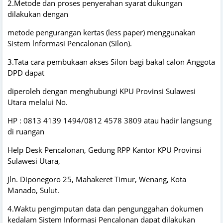
2.Metode dan proses penyerahan syarat dukungan
dilakukan dengan
metode pengurangan kertas (less paper) menggunakan
Sistem lnformasi Pencalonan (Silon).
3.Tata cara pembukaan akses Silon bagi bakal calon Anggota
DPD dapat
diperoleh dengan menghubungi KPU Provinsi Sulawesi
Utara melalui No.
HP : 0813 4139 1494/0812 4578 3809 atau hadir langsung
di ruangan
Help Desk Pencalonan, Gedung RPP Kantor KPU Provinsi
Sulawesi Utara,
Jln. Diponegoro 25, Mahakeret Timur, Wenang, Kota
Manado, Sulut.
4.Waktu pengimputan data dan pengunggahan dokumen
kedalam Sistem Informasi Pencalonan dapat dilakukan