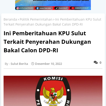
Beranda
Politik Pemerintahan
Ini Pemberitahuan KPU Sulut
Terkait Penyerahan Dukungan Bakal Calon DPD-RI
Ini Pemberitahuan KPU Sulut
Terkait Penyerahan Dukungan
Bakal Calon DPD-RI
0
Sulut Berita
Desember 10, 2022