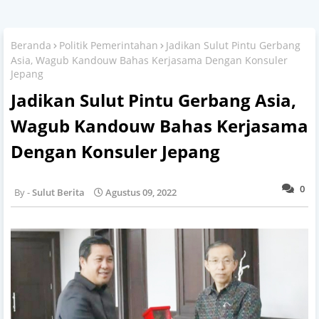
Beranda
Politik Pemerintahan
Jadikan Sulut Pintu Gerbang
Asia, Wagub Kandouw Bahas Kerjasama Dengan Konsuler
Jepang
Jadikan Sulut Pintu Gerbang Asia,
Wagub Kandouw Bahas Kerjasama
Dengan Konsuler Jepang
0
Sulut Berita
Agustus 09, 2022