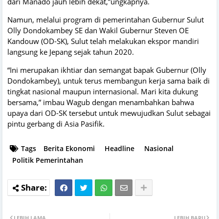
dari Manado jauh lebih dekat,”ungkapnya.
Namun, melalui program di pemerintahan Gubernur Sulut
Olly Dondokambey SE dan Wakil Gubernur Steven OE
Kandouw (OD-SK), Sulut telah melakukan ekspor mandiri
langsung ke Jepang sejak tahun 2020.
“Ini merupakan ikhtiar dan semangat bapak Gubernur (Olly
Dondokambey), untuk terus membangun kerja sama baik di
tingkat nasional maupun internasional. Mari kita dukung
bersama,” imbau Wagub dengan menambahkan bahwa
upaya dari OD-SK tersebut untuk mewujudkan Sulut sebagai
pintu gerbang di Asia Pasifik.
Tags
Berita Ekonomi
Headline
Nasional
Politik Pemerintahan
LEBIH LAMA
LEBIH BARU