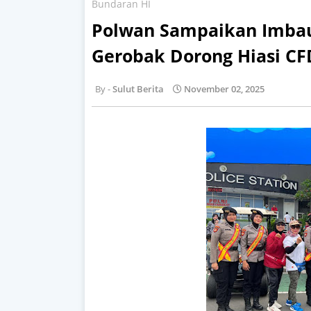
Bundaran HI
Polwan Sampaikan Imba
Gerobak Dorong Hiasi CF
Sulut Berita
November 02, 2025