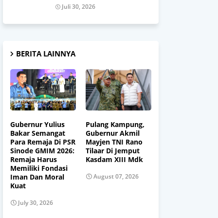
Juli 30, 2026
BERITA LAINNYA
Gubernur Yulius
Pulang Kampung,
Bakar Semangat
Gubernur Akmil
Para Remaja Di PSR
Mayjen TNI Rano
Sinode GMIM 2026:
Tilaar Di Jemput
Remaja Harus
Kasdam XIII Mdk
Memiliki Fondasi
Iman Dan Moral
August 07, 2026
Kuat
July 30, 2026