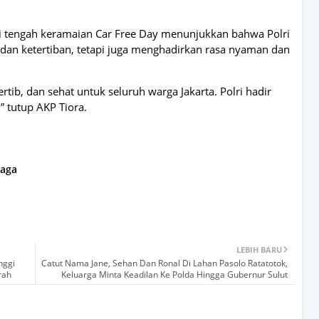
i tengah keramaian Car Free Day menunjukkan bahwa Polri
an ketertiban, tetapi juga menghadirkan rasa nyaman dan
rtib, dan sehat untuk seluruh warga Jakarta. Polri hadir
 tutup AKP Tiora.
raga
LEBIH BARU
nggi
Catut Nama Jane, Sehan Dan Ronal Di Lahan Pasolo Ratatotok,
rah
Keluarga Minta Keadilan Ke Polda Hingga Gubernur Sulut