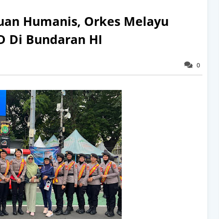
uan Humanis, Orkes Melayu
D Di Bundaran HI
0