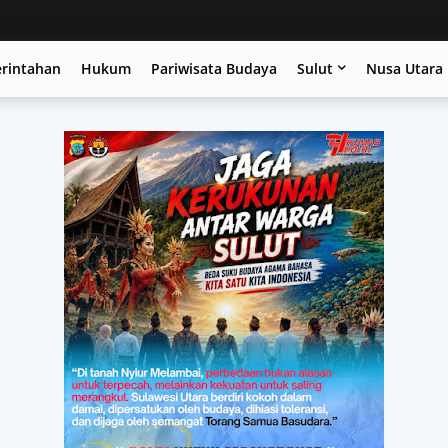
erintahan
Hukum
Pariwisata Budaya
Sulut
Nusa Utara