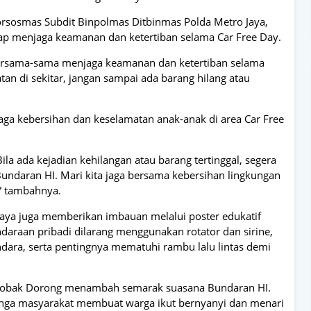
inorsosmas Subdit Binpolmas Ditbinmas Polda Metro Jaya,
p menjaga keamanan dan ketertiban selama Car Free Day.
ersama-sama menjaga keamanan dan ketertiban selama
tan di sekitar, jangan sampai ada barang hilang atau
ga kebersihan dan keselamatan anak-anak di area Car Free
ila ada kejadian kehilangan atau barang tertinggal, segera
 Bundaran HI. Mari kita jaga bersama kebersihan lingkungan
 tambahnya.
o Jaya juga memberikan imbauan melalui poster edukatif
ndaraan pribadi dilarang menggunakan rotator dan sirine,
dara, serta pentingnya mematuhi rambu lalu lintas demi
erobak Dorong menambah semarak suasana Bundaran HI.
linga masyarakat membuat warga ikut bernyanyi dan menari