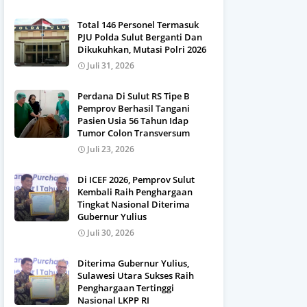
Total 146 Personel Termasuk
PJU Polda Sulut Berganti Dan
Dikukuhkan, Mutasi Polri 2026
Juli 31, 2026
Perdana Di Sulut RS Tipe B
Pemprov Berhasil Tangani
Pasien Usia 56 Tahun Idap
Tumor Colon Transversum
Juli 23, 2026
Di ICEF 2026, Pemprov Sulut
Kembali Raih Penghargaan
Tingkat Nasional Diterima
Gubernur Yulius
Juli 30, 2026
Diterima Gubernur Yulius,
Sulawesi Utara Sukses Raih
Penghargaan Tertinggi
Nasional LKPP RI