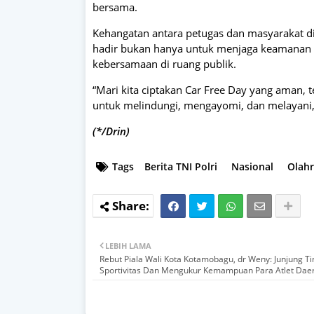
bersama.
Kehangatan antara petugas dan masyarakat d
hadir bukan hanya untuk menjaga keamanan d
kebersamaan di ruang publik.
“Mari kita ciptakan Car Free Day yang aman, te
untuk melindungi, mengayomi, dan melayani,”
(*/Drin)
Tags
Berita TNI Polri
Nasional
Olah
LEBIH LAMA
Rebut Piala Wali Kota Kotamobagu, dr Weny: Junjung Ti
Sportivitas Dan Mengukur Kemampuan Para Atlet Dae