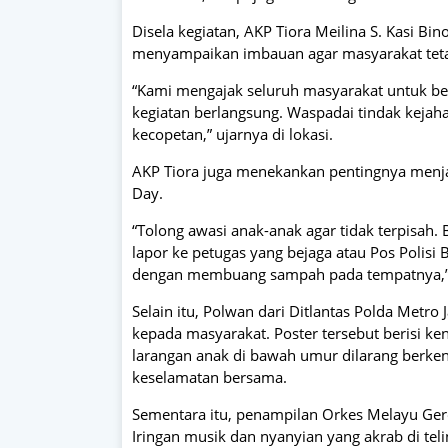
Disela kegiatan, AKP Tiora Meilina S. Kasi B
menyampaikan imbauan agar masyarakat teta
“Kami mengajak seluruh masyarakat untuk b
kegiatan berlangsung. Waspadai tindak kejaha
kecopetan,” ujarnya di lokasi.
AKP Tiora juga menekankan pentingnya menja
Day.
“Tolong awasi anak-anak agar tidak terpisah. B
lapor ke petugas yang bejaga atau Pos Polisi
dengan membuang sampah pada tempatnya,”
Selain itu, Polwan dari Ditlantas Polda Metr
kepada masyarakat. Poster tersebut berisi ke
larangan anak di bawah umur dilarang berken
keselamatan bersama.
Sementara itu, penampilan Orkes Melayu G
Iringan musik dan nyanyian yang akrab di te