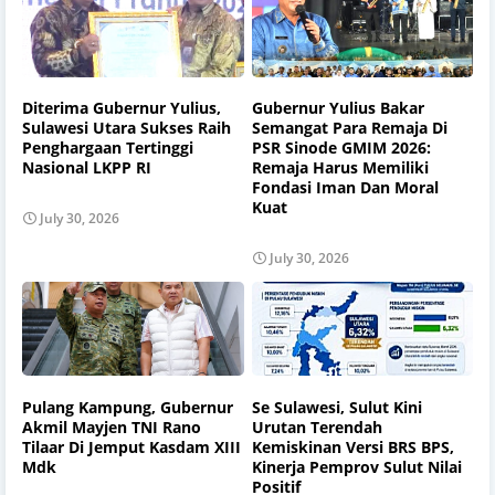
Diterima Gubernur Yulius,
Gubernur Yulius Bakar
Sulawesi Utara Sukses Raih
Semangat Para Remaja Di
Penghargaan Tertinggi
PSR Sinode GMIM 2026:
Nasional LKPP RI
Remaja Harus Memiliki
Fondasi Iman Dan Moral
Kuat
July 30, 2026
July 30, 2026
Pulang Kampung, Gubernur
Se Sulawesi, Sulut Kini
Akmil Mayjen TNI Rano
Urutan Terendah
Tilaar Di Jemput Kasdam XIII
Kemiskinan Versi BRS BPS,
Mdk
Kinerja Pemprov Sulut Nilai
Positif