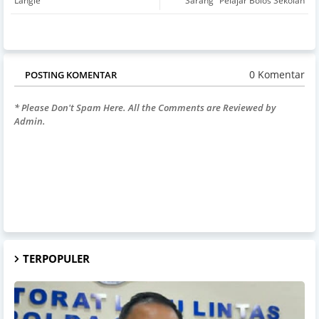
Langie
"Sarang" Pelajar Bolos Sekolah
0 Komentar
POSTING KOMENTAR
* Please Don't Spam Here. All the Comments are Reviewed by
Admin.
TERPOPULER