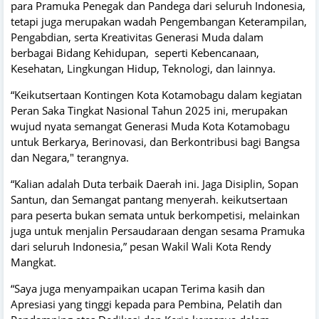
para Pramuka Penegak dan Pandega dari seluruh Indonesia,
tetapi juga merupakan wadah Pengembangan Keterampilan,
Pengabdian, serta Kreativitas Generasi Muda dalam
berbagai Bidang Kehidupan, seperti Kebencanaan,
Kesehatan, Lingkungan Hidup, Teknologi, dan lainnya.
“Keikutsertaan Kontingen Kota Kotamobagu dalam kegiatan
Peran Saka Tingkat Nasional Tahun 2025 ini, merupakan
wujud nyata semangat Generasi Muda Kota Kotamobagu
untuk Berkarya, Berinovasi, dan Berkontribusi bagi Bangsa
dan Negara," terangnya.
“Kalian adalah Duta terbaik Daerah ini. Jaga Disiplin, Sopan
Santun, dan Semangat pantang menyerah. keikutsertaan
para peserta bukan semata untuk berkompetisi, melainkan
juga untuk menjalin Persaudaraan dengan sesama Pramuka
dari seluruh Indonesia,” pesan Wakil Wali Kota Rendy
Mangkat.
“Saya juga menyampaikan ucapan Terima kasih dan
Apresiasi yang tinggi kepada para Pembina, Pelatih dan