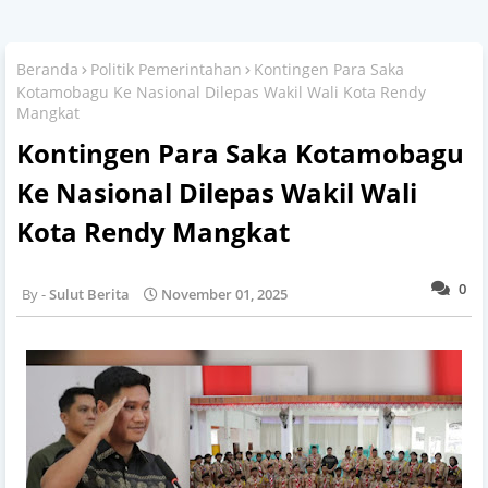
Beranda
Politik Pemerintahan
Kontingen Para Saka
Kotamobagu Ke Nasional Dilepas Wakil Wali Kota Rendy
Mangkat
Kontingen Para Saka Kotamobagu
Ke Nasional Dilepas Wakil Wali
Kota Rendy Mangkat
0
Sulut Berita
November 01, 2025