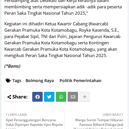
Pendamping atas Dedikasi dan Kerja kerasnya dalam
membimbing serta mempersiapkan adik -adik para peserta
Peran Saka Tingkat Nasional Tahun 2025,"
Kegiatan ini dihadiri Ketua Kwartir Cabang (Kwarcab)
Gerakan Pramuka Kota Kotamobagu, Royke Kasenda, S.E.,
para Pejabat Sipil, TNI dan Polri, Jajaran Pengurus Kwarcab
Gerakan Pramuka Kota Kotamobagu serta Kontingen
Kwarcab Gerakan Pramuka Kota Kotamobagu, yang akan
mengikuti Peran Saka Tingkat Nasional Tahun 2025.
(*Bams)
Tags
Bolmong Raya
Politik Pemerintahan
LEBIH LAMA
LEBIH BARU
Apel Penanggulangan Bencana
Warga Soroti Tempat Hiburan
Sulut Dipimpin Kapolda Irjen Roycke
Famous Billiard Diduga Jadi