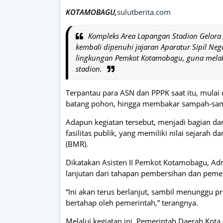
KOTAMOBAGU,
sulutberita.com
Kompleks Area Lapangan Stadion Gelor
kembali dipenuhi jajaran Aparatur Sipil Neg
lingkungan Pemkot Kotamobagu, guna melaks
stadion.
Terpantau para ASN dan PPPK saat itu, mulai 
batang pohon, hingga membakar sampah-samp
Adapun kegiatan tersebut, menjadi bagian dar
fasilitas publik, yang memiliki nilai sejarah
(BMR).
Dikatakan Asisten II Pemkot Kotamobagu, Adn
lanjutan dari tahapan pembersihan dan pemel
“Ini akan terus berlanjut, sambil menunggu pr
bertahap oleh pemerintah,” terangnya.
Melalui kegiatan ini, Pemerintah Daerah Ko