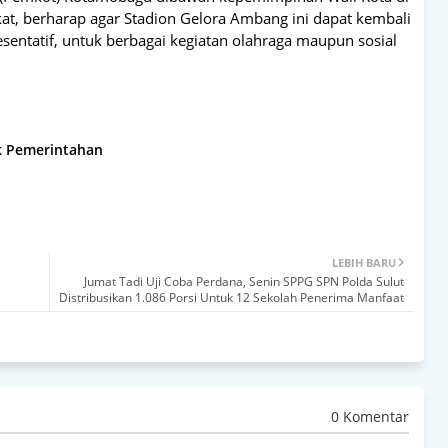
t, berharap agar Stadion Gelora Ambang ini dapat kembali
sentatif, untuk berbagai kegiatan olahraga maupun sosial
ik Pemerintahan
LEBIH BARU
Jumat Tadi Uji Coba Perdana, Senin SPPG SPN Polda Sulut
Distribusikan 1.086 Porsi Untuk 12 Sekolah Penerima Manfaat
0 Komentar