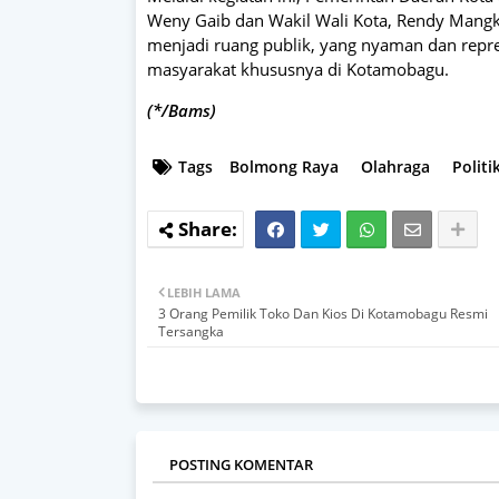
Weny Gaib dan Wakil Wali Kota, Rendy Mangka
menjadi ruang publik, yang nyaman dan repre
masyarakat khususnya di Kotamobagu.
(*/Bams)
Tags
Bolmong Raya
Olahraga
Polit
LEBIH LAMA
3 Orang Pemilik Toko Dan Kios Di Kotamobagu Resmi
Tersangka
POSTING KOMENTAR