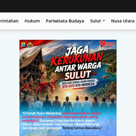
erintahan
Hukum
Pariwisata Budaya
Sulut
Nusa Utara