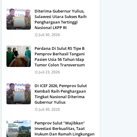
Diterima Gubernur Yulius,
Sulawesi Utara Sukses Raih
Penghargaan Tertinggi
Nasional LKPP RI
Juli 30, 2026
Perdana Di Sulut RS Tipe B
Pemprov Berhasil Tangani
Pasien Usia 56 Tahun Idap
Tumor Colon Transversum
Juli 23, 2026
Di ICEF 2026, Pemprov Sulut
Kembali Raih Penghargaan
Tingkat Nasional Diterima
Gubernur Yulius
Juli 30, 2026
Pemprov Sulut "Wajibkan"
Investasi Berkualitas, Taat
Hukum Dan Ramah Lingkungan