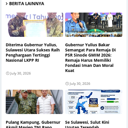
BERITA LAINNYA
Diterima Gubernur Yulius,
Gubernur Yulius Bakar
Sulawesi Utara Sukses Raih
Semangat Para Remaja Di
Penghargaan Tertinggi
PSR Sinode GMIM 2026:
Nasional LKPP RI
Remaja Harus Memiliki
Fondasi Iman Dan Moral
Kuat
July 30, 2026
July 30, 2026
Pulang Kampung, Gubernur
Se Sulawesi, Sulut Kini
Akmil Mayjen TNI Rano
Urutan Terendah