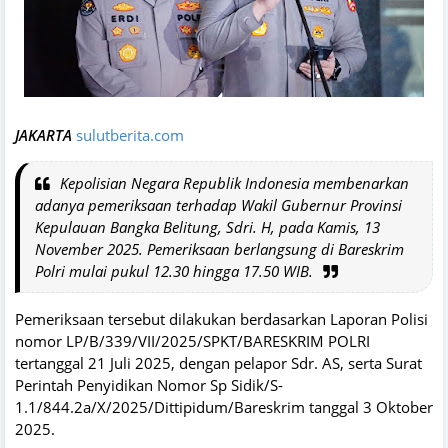
JAKARTA
sulutberita.com
Kepolisian Negara Republik Indonesia membenarkan
adanya pemeriksaan terhadap Wakil Gubernur Provinsi
Kepulauan Bangka Belitung, Sdri. H, pada Kamis, 13
November 2025. Pemeriksaan berlangsung di Bareskrim
Polri mulai pukul 12.30 hingga 17.50 WIB.
Pemeriksaan tersebut dilakukan berdasarkan Laporan Polisi
nomor LP/B/339/VII/2025/SPKT/BARESKRIM POLRI
tertanggal 21 Juli 2025, dengan pelapor Sdr. AS, serta Surat
Perintah Penyidikan Nomor Sp Sidik/S-
1.1/844.2a/X/2025/Dittipidum/Bareskrim tanggal 3 Oktober
2025.