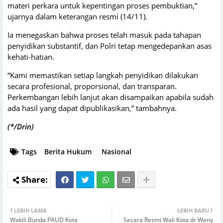
materi perkara untuk kepentingan proses pembuktian,”
ujarnya dalam keterangan resmi (14/11).
Ia menegaskan bahwa proses telah masuk pada tahapan
penyidikan substantif, dan Polri tetap mengedepankan asas
kehati-hatian.
“Kami memastikan setiap langkah penyidikan dilakukan
secara profesional, proporsional, dan transparan.
Perkembangan lebih lanjut akan disampaikan apabila sudah
ada hasil yang dapat dipublikasikan,” tambahnya.
(*/Drin)
Tags
Berita Hukum
Nasional
LEBIH LAMA
LEBIH BARU
Wakili Bunda PAUD Kota
Secara Resmi Wali Kota dr Weny