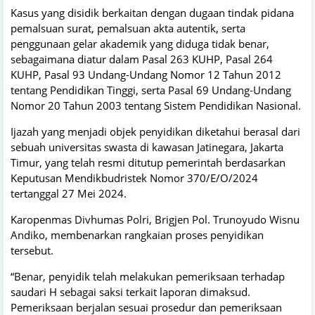
Kasus yang disidik berkaitan dengan dugaan tindak pidana
pemalsuan surat, pemalsuan akta autentik, serta
penggunaan gelar akademik yang diduga tidak benar,
sebagaimana diatur dalam Pasal 263 KUHP, Pasal 264
KUHP, Pasal 93 Undang-Undang Nomor 12 Tahun 2012
tentang Pendidikan Tinggi, serta Pasal 69 Undang-Undang
Nomor 20 Tahun 2003 tentang Sistem Pendidikan Nasional.
Ijazah yang menjadi objek penyidikan diketahui berasal dari
sebuah universitas swasta di kawasan Jatinegara, Jakarta
Timur, yang telah resmi ditutup pemerintah berdasarkan
Keputusan Mendikbudristek Nomor 370/E/O/2024
tertanggal 27 Mei 2024.
Karopenmas Divhumas Polri, Brigjen Pol. Trunoyudo Wisnu
Andiko, membenarkan rangkaian proses penyidikan
tersebut.
“Benar, penyidik telah melakukan pemeriksaan terhadap
saudari H sebagai saksi terkait laporan dimaksud.
Pemeriksaan berjalan sesuai prosedur dan pemeriksaan