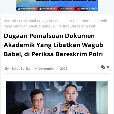
Beranda
Nasional
Dugaan Pemalsuan Dokumen Akademik
Yang Libatkan Wagub Babel, di Periksa Bareskrim Polri
Dugaan Pemalsuan Dokumen
Akademik Yang Libatkan Wagub
Babel, di Periksa Bareskrim Polri
0
Sulut Berita
November 14, 2025