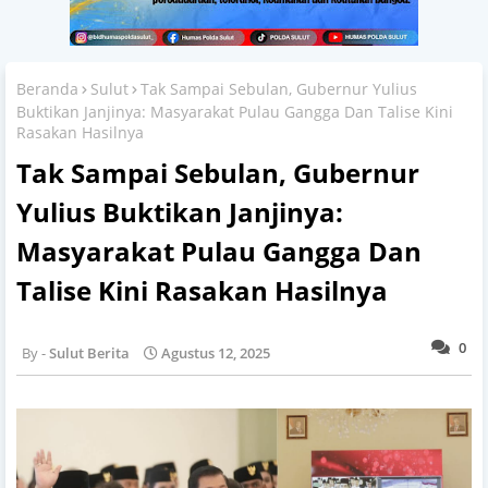
Beranda
Sulut
Tak Sampai Sebulan, Gubernur Yulius
Buktikan Janjinya: Masyarakat Pulau Gangga Dan Talise Kini
Rasakan Hasilnya
Tak Sampai Sebulan, Gubernur
Yulius Buktikan Janjinya:
Masyarakat Pulau Gangga Dan
Talise Kini Rasakan Hasilnya
0
Sulut Berita
Agustus 12, 2025