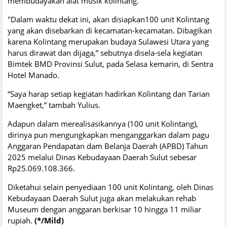
membudayakan alat musik kolintang.
"Dalam waktu dekat ini, akan disiapkan100 unit Kolintang
yang akan disebarkan di kecamatan-kecamatan. Dibagikan
karena Kolintang merupakan budaya Sulawesi Utara yang
harus dirawat dan dijaga,” sebutnya disela-sela kegiatan
Bimtek BMD Provinsi Sulut, pada Selasa kemarin, di Sentra
Hotel Manado.
“Saya harap setiap kegiatan hadirkan Kolintang dan Tarian
Maengket,” tambah Yulius.
Adapun dalam merealisasikannya (100 unit Kolintang),
dirinya pun mengungkapkan menganggarkan dalam pagu
Anggaran Pendapatan dam Belanja Daerah (APBD) Tahun
2025 melalui Dinas Kebudayaan Daerah Sulut sebesar
Rp25.069.108.366.
Diketahui selain penyediaan 100 unit Kolintang, oleh Dinas
Kebudayaan Daerah Sulut juga akan melakukan rehab
Museum dengan anggaran berkisar 10 hingga 11 miliar
rupiah.
(*/Mild)