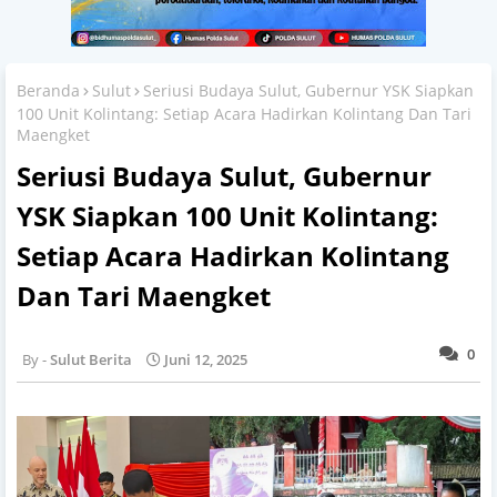
Beranda
Sulut
Seriusi Budaya Sulut, Gubernur YSK Siapkan
100 Unit Kolintang: Setiap Acara Hadirkan Kolintang Dan Tari
Maengket
Seriusi Budaya Sulut, Gubernur
YSK Siapkan 100 Unit Kolintang:
Setiap Acara Hadirkan Kolintang
Dan Tari Maengket
0
Sulut Berita
Juni 12, 2025