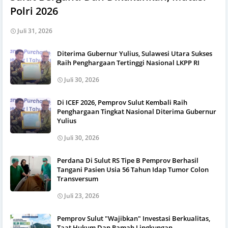
Polri 2026
Juli 31, 2026
Diterima Gubernur Yulius, Sulawesi Utara Sukses
Raih Penghargaan Tertinggi Nasional LKPP RI
Juli 30, 2026
Di ICEF 2026, Pemprov Sulut Kembali Raih
Penghargaan Tingkat Nasional Diterima Gubernur
Yulius
Juli 30, 2026
Perdana Di Sulut RS Tipe B Pemprov Berhasil
Tangani Pasien Usia 56 Tahun Idap Tumor Colon
Transversum
Juli 23, 2026
Pemprov Sulut "Wajibkan" Investasi Berkualitas,
Taat Hukum Dan Ramah Lingkungan