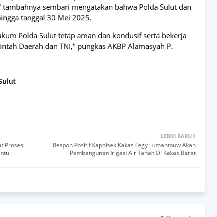
," tambahnya sembari mengatakan bahwa Polda Sulut dan
hingga tanggal 30 Mei 2025.
kum Polda Sulut tetap aman dan kondusif serta bekerja
rintah Daerah dan TNI," pungkas AKBP Alamasyah P.
Sulut
LEBIH BARU
t Proses
Respon Positif Kapolsek Kakas Fegy Lumantouw Akan
antu
Pembangunan Irigasi Air Tanah Di Kakas Barat