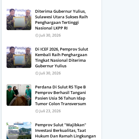
Diterima Gubernur Yulius,
Sulawesi Utara Sukses Raih
Penghargaan Tertinggi
Nasional LKPP RI
Juli 30, 2026
Di ICEF 2026, Pemprov Sulut
Kembali Raih Penghargaan
Tingkat Nasional Diterima
Gubernur Yulius
Juli 30, 2026
Perdana Di Sulut RS Tipe B
Pemprov Berhasil Tangani
Pasien Usia 56 Tahun Idap
Tumor Colon Transversum
Juli 23, 2026
Pemprov Sulut "Wajibkan"
Investasi Berkualitas, Taat
Hukum Dan Ramah Lingkungan