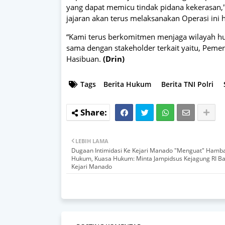
yang dapat memicu tindak pidana kekerasan
jajaran akan terus melaksanakan Operasi ini 
“Kami terus berkomitmen menjaga wilayah hu
sama dengan stakeholder terkait yaitu, Peme
Hasibuan.
(Drin)
Tags
Berita Hukum
Berita TNI Polri
LEBIH LAMA
Dugaan Intimidasi Ke Kejari Manado "Menguat" Hamba
Hukum, Kuasa Hukum: Minta Jampidsus Kejagung RI B
Kejari Manado