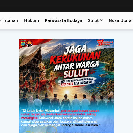
erintahan
Hukum
Pariwisata Budaya
Sulut
Nusa Utara