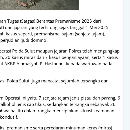
uan Tugas (Satgas) Berantas Premanisme 2025 dari
ut) dan jajaran yang terhitung sejak tanggal 1 Mei 2025
h kasus seperti, premanisme, sajam (senjata tajam),
perjudian (judi domino).
Operasi Polda Sulut maupun jajaran Polres telah mengungkap
, 20 kasus miras dan 7 kasus penganiayaan, serta 1 kasus
lut AKBP Alamasyah P. Hasibuan, kepada wartawan pada
rasi Polda Sulut juga mencatat sejumlah tersangka dan
Operasi ini yaitu 7 senjata tajam jenis pisau dan parang, 6
lkohol jenis cap tikus, sedangkan tersangka sebanyak 26
hwa hal itu dalam rangka menciptakan situasi keamanan
kondusif.
 aksi premanisme serta peredaran minuman keras (miras)