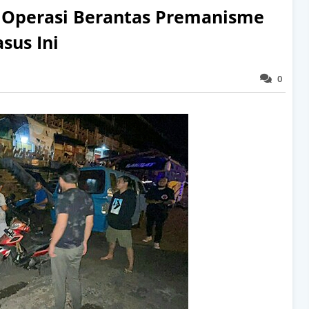
ar Operasi Berantas Premanisme
sus Ini
0