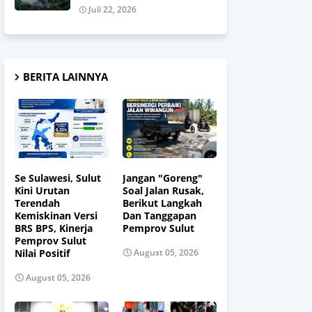
Juli 22, 2026
BERITA LAINNYA
Se Sulawesi, Sulut
Jangan "Goreng"
Kini Urutan
Soal Jalan Rusak,
Terendah
Berikut Langkah
Kemiskinan Versi
Dan Tanggapan
BRS BPS, Kinerja
Pemprov Sulut
Pemprov Sulut
Nilai Positif
August 05, 2026
August 05, 2026