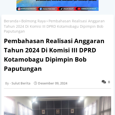
Beranda
Bolmong Raya
Pembahasan Realisasi Anggaran
Tahun 2024 Di Komisi III DPRD Kotamobagu Dipimpin Bob
Paputungan
Pembahasan Realisasi Anggaran
Tahun 2024 Di Komisi III DPRD
Kotamobagu Dipimpin Bob
Paputungan
0
Sulut Berita
Desember 09, 2024