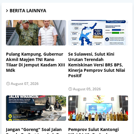
BERITA LAINNYA
Pulang Kampung, Gubernur
Se Sulawesi, Sulut Kini
Akmil Mayjen TNI Rano
Urutan Terendah
Tilaar Di Jemput Kasdam XIII
Kemiskinan Versi BRS BPS,
Mdk
Kinerja Pemprov Sulut Nilai
Positif
August 07, 2026
August 05, 2026
Jangan "Goreng" Soal Jalan
Pemprov Sulut Kantongi