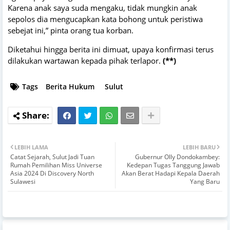
Karena anak saya suda mengaku, tidak mungkin anak
sepolos dia mengucapkan kata bohong untuk peristiwa
sebejat ini,” pinta orang tua korban.
Diketahui hingga berita ini dimuat, upaya konfirmasi terus
dilakukan wartawan kepada pihak terlapor.
(**)
Tags
Berita Hukum
Sulut
LEBIH LAMA
LEBIH BARU
Catat Sejarah, Sulut Jadi Tuan
Gubernur Olly Dondokambey:
Rumah Pemilihan Miss Universe
Kedepan Tugas Tanggung Jawab
Asia 2024 Di Discovery North
Akan Berat Hadapi Kepala Daerah
Sulawesi
Yang Baru