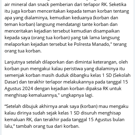
air mineral dan snack pemberian dari terlapor RK. Seketika
itu juga korban menceritakan kepada teman korban tentang
apa yang dialaminya, kemudian keduanya (korban dan
teman korban) langsung mendatangi tante korban dan
menceritakan kejadian tersebut kemudian disampaikan
kepada saya (orang tua korban) yang tak lama langsung
melaporkan kejadian tersebut ke Polresta Manado," terang
orang tua korban.
Lanjutnya setelah dilaporkan dan dimintai keterangan, oleh
korban pun mengakui kalau peristiwa yang dialaminya itu
semenjak korban masih duduk dibangku kelas 1 SD (Sekolah
Dasar) dan terakhir terlapor melakukannya pada tanggal 15
Agustus 2024 dengan kejadian korban dipaksa RK untuk
menghisap kemaluannya," ungkapnya lagi.
“Setelah dibujuk akhirnya anak saya (korban) mau mengaku
kalau dirinya sudah sejak kelas 1 SD disuruh menghisap
kemaluan RK, dan terakhir pada tanggal 15 Agustus bulan
lalu,” tambah orang tua dari korban.