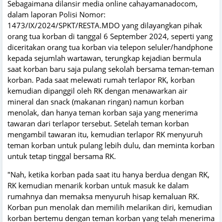
Sebagaimana dilansir media online cahayamanadocom,
dalam laporan Polisi Nomor:
1473/IX/2024/SPKT/RESTA.MDO yang dilayangkan pihak
orang tua korban di tanggal 6 September 2024, seperti yang
diceritakan orang tua korban via telepon seluler/handphone
kepada sejumlah wartawan, terungkap kejadian bermula
saat korban baru saja pulang sekolah bersama teman-teman
korban. Pada saat melewati rumah terlapor RK, korban
kemudian dipanggil oleh RK dengan menawarkan air
mineral dan snack (makanan ringan) namun korban
menolak, dan hanya teman korban saja yang menerima
tawaran dari terlapor tersebut. Setelah teman korban
mengambil tawaran itu, kemudian terlapor RK menyuruh
teman korban untuk pulang lebih dulu, dan meminta korban
untuk tetap tinggal bersama RK.
"Nah, ketika korban pada saat itu hanya berdua dengan RK,
RK kemudian menarik korban untuk masuk ke dalam
rumahnya dan memaksa menyuruh hisap kemaluan RK.
Korban pun menolak dan memilih melarikan diri, kemudian
korban bertemu dengan teman korban yang telah menerima