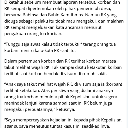
Diketahui sebelum membuat laporan tersebut, korban dan
RK sempat dipertemukan oleh pihak pemerintah desa,
bersama Babinsa dan Babin Kamtibmas. Namun RK yang
diduga sebagai pelaku itu tidak mau mengakui, dan malahan
RK sempat mengeluarkan kata ancaman menurut
pengakuan orang tua korban.
“Tunggu saja awas kalau tidak terbukti,” terang orang tua
korban meniru kata-kata RK saat itu.
Dalam pertemuan korban dan RK terlihat korban merasa
takut melihat wajah RK. Tak sampai disitu ketakutan korban
terlihat saat korban hendak di visum di rumah sakit.
“Anak saya takut melihat wajah RK, di visum saja ia (korban)
terlihat ketakutan. Atas peristiwa yang dialami anaknya
orang tua korban meminta pihak Kepolisian untuk segera
menindak lanjuti karena sampai saat ini RK belum juga
mengakui perbuatannya," ketusnya.
“Saya mempercayakan kejadian ini kepada pihak Kepolisian,
agar supaya mengutus tuntas kasus ini seadil-adilnya.