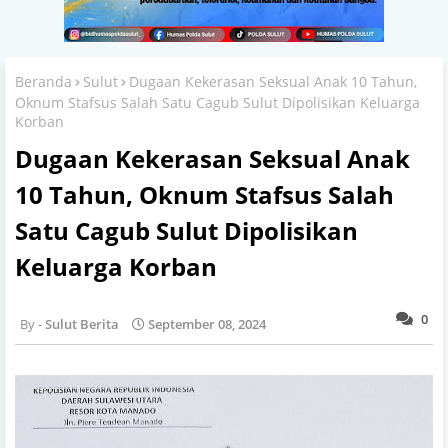
Beranda
Sulut
Dugaan Kekerasan Seksual Anak 10 Tahun,
Oknum Stafsus Salah Satu Cagub Sulut Dipolisikan Keluarga
Korban
Dugaan Kekerasan Seksual Anak
10 Tahun, Oknum Stafsus Salah
Satu Cagub Sulut Dipolisikan
Keluarga Korban
0
Sulut Berita
September 08, 2024