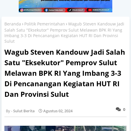
Beranda
Politik Pemerintahan
Wagub Steven Kandouw Jadi
Salah Satu "Eksekutor" Pemprov Sulut Melawan BPK RI Yang
Imbang 3-3 Di Pencanangan Kegiatan HUT RI Dan Provinsi
Sulut
Wagub Steven Kandouw Jadi Salah
Satu "Eksekutor" Pemprov Sulut
Melawan BPK RI Yang Imbang 3-3
Di Pencanangan Kegiatan HUT RI
Dan Provinsi Sulut
0
Sulut Berita
Agustus 02, 2024