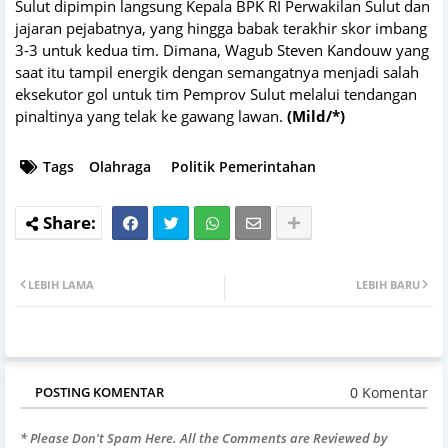
Sulut dipimpin langsung Kepala BPK RI Perwakilan Sulut dan
jajaran pejabatnya, yang hingga babak terakhir skor imbang
3-3 untuk kedua tim. Dimana, Wagub Steven Kandouw yang
saat itu tampil energik dengan semangatnya menjadi salah
eksekutor gol untuk tim Pemprov Sulut melalui tendangan
pinaltinya yang telak ke gawang lawan.
(Mild/*)
Tags
Olahraga
Politik Pemerintahan
LEBIH LAMA
LEBIH BARU
0 Komentar
POSTING KOMENTAR
* Please Don't Spam Here. All the Comments are Reviewed by