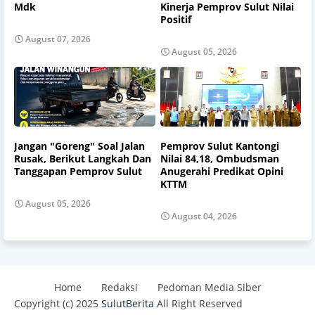
Mdk
Kinerja Pemprov Sulut Nilai
Positif
August 07, 2026
August 05, 2026
Jangan "Goreng" Soal Jalan
Pemprov Sulut Kantongi
Rusak, Berikut Langkah Dan
Nilai 84,18, Ombudsman
Tanggapan Pemprov Sulut
Anugerahi Predikat Opini
KTTM
August 05, 2026
August 04, 2026
Home
Redaksi
Pedoman Media Siber
Copyright (c) 2025
SulutBerita
All Right Reserved