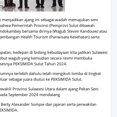
 menjadikan ajang ini sebagai wadah memajukan seni
ahwa Pemerintah Provinsi (Pemprov) Sulut dibawah
ondokambey bersama dirinya (Wagub Steven Kandouw) atau
gembangan Health Tourism (Pariwisata Kesehatan) serta
tan, kedepan di bidang kebudayaan kita jadikan Sulawesi
" sebut wagub yang kemudian secara resmi membuka
ksesnya PEKSIMIDA Sulut Tahun 2024.
elumnya terlebih dahulu telah mengikuti lomba di tingkat
luar sebagai juara diutus ke PEKSIMIDA Sulut.
akili Provinsi Sulawesi Utara dalam ajang Pekan Seni
 pada September 2024 mendatang.
n Berty Alexander Sompie dan jajaran serta perwakilan
PEKSIMIDA.