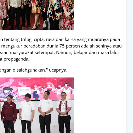
ntang trilogi cipta, rasa dan karsa yang muaranya pada
 mengukur peradaban dunia 75 persen adalah seninya atau
aan masyarakat setempat. Namun, belajar dari masa lalu,
at propaganda.
jangan disalahgunakan," ucapnya.