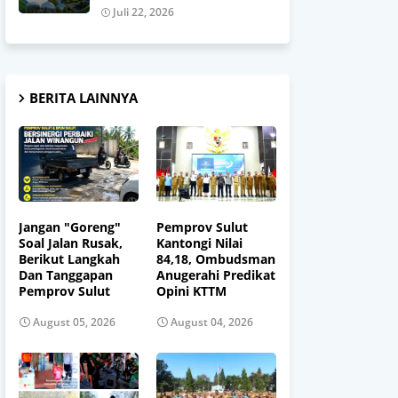
Juli 22, 2026
BERITA LAINNYA
Jangan "Goreng"
Pemprov Sulut
Soal Jalan Rusak,
Kantongi Nilai
Berikut Langkah
84,18, Ombudsman
Dan Tanggapan
Anugerahi Predikat
Pemprov Sulut
Opini KTTM
August 05, 2026
August 04, 2026