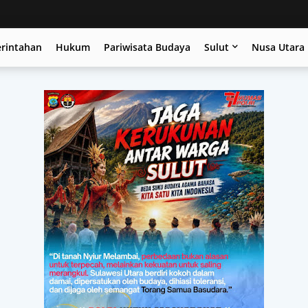
erintahan
Hukum
Pariwisata Budaya
Sulut
Nusa Utara