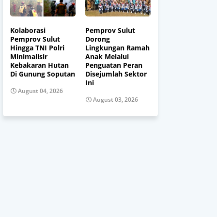
Kolaborasi
Pemprov Sulut
Pemprov Sulut
Dorong
Hingga TNI Polri
Lingkungan Ramah
Minimalisir
Anak Melalui
Kebakaran Hutan
Penguatan Peran
Di Gunung Soputan
Disejumlah Sektor
Ini
August 04, 2026
August 03, 2026