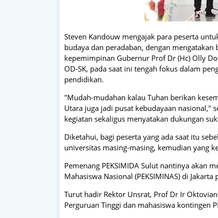
Steven Kandouw mengajak para peserta untuk
budaya dan peradaban, dengan mengatakan b
kepemimpinan Gubernur Prof Dr (Hc) Olly D
OD-SK, pada saat ini tengah fokus dalam pen
pendidikan.
"Mudah-mudahan kalau Tuhan berikan kesempa
Utara juga jadi pusat kebudayaan nasional,
kegiatan sekaligus menyatakan dukungan su
Diketahui, bagi peserta yang ada saat itu seb
universitas masing-masing, kemudian yang ke
Pemenang PEKSIMIDA Sulut nantinya akan mew
Mahasiswa Nasional (PEKSIMINAS) di Jakarta
Turut hadir Rektor Unsrat, Prof Dr Ir Oktovia
Perguruan Tinggi dan mahasiswa kontingen 