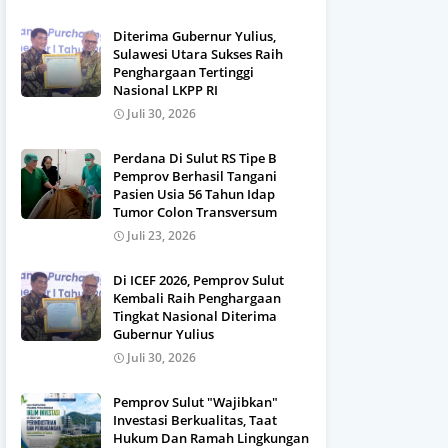
Diterima Gubernur Yulius,
Sulawesi Utara Sukses Raih
Penghargaan Tertinggi
Nasional LKPP RI
Juli 30, 2026
Perdana Di Sulut RS Tipe B
Pemprov Berhasil Tangani
Pasien Usia 56 Tahun Idap
Tumor Colon Transversum
Juli 23, 2026
Di ICEF 2026, Pemprov Sulut
Kembali Raih Penghargaan
Tingkat Nasional Diterima
Gubernur Yulius
Juli 30, 2026
Pemprov Sulut "Wajibkan"
Investasi Berkualitas, Taat
Hukum Dan Ramah Lingkungan