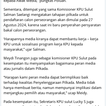
kepada Awak Media,” pungkas Poluan.
Sementara, ditempat yang sama Komisioner KPU Sulut
Salman Saelangi mengatakan tahapan pilkada untuk
pendaftaran calon perseorangan akan dimulai pada 27
Agustus 2024, karena saat ini baru penyerahan persyaratan
bakal calon perseorangan.
‘Harapannya media kiranya dapat membantu kerja – kerja
KPU untuk sosialisasi program kerja KPU kepada
masyarakat,” ujar Salman.
Meydi Tinangon juga sebagai komisioner KPU Sulut pada
kesempatan itu menyampaikan bagaimana peran media
atau jurnalis dalam Pilkada.
“Harapan kami peran media dapat berimplikasi baik
terhadap kwalitas Penyelenggaraan Pilkada. Media tidak
hanya membuat berita, namun mempunyai implikasi dalam
menjangkau pemilih atau masyarakat,” ucap Meidy.
Pada kesempatan itu, Sekretaris KPU sulut Lucky S juga