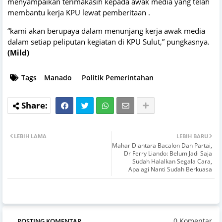
menyampaikan terimakasih kepada awak media yang telah
membantu kerja KPU lewat pemberitaan .
“kami akan berupaya dalam menunjang kerja awak media
dalam setiap peliputan kegiatan di KPU Sulut,” pungkasnya.
(Mild)
Tags
Manado
Politik Pemerintahan
LEBIH LAMA
LEBIH BARU
Mahar Diantara Bacalon Dan Partai,
Dr Ferry Liando: Belum Jadi Saja
Sudah Halalkan Segala Cara,
Apalagi Nanti Sudah Berkuasa
0 Komentar
POSTING KOMENTAR