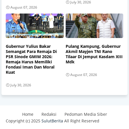
July 30, 2026
August 07, 2026
Gubernur Yulius Bakar
Pulang Kampung, Gubernur
Semangat Para Remaja Di
Akmil Mayjen TNI Rano
PSR Sinode GMIM 2026:
Tilaar Di Jemput Kasdam XIII
Remaja Harus Memiliki
Mdk
Fondasi Iman Dan Moral
Kuat
August 07, 2026
July 30, 2026
Home
Redaksi
Pedoman Media Siber
Copyright (c) 2025
SulutBerita
All Right Reserved