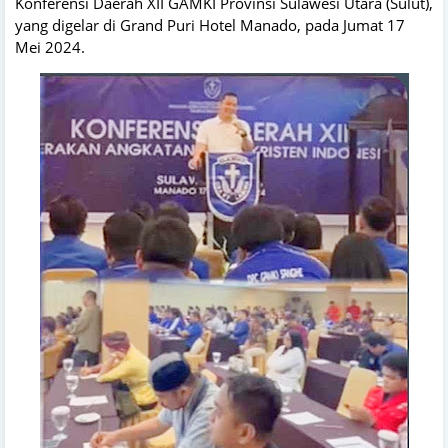
Konferensi Daerah XII GAMKI Provinsi Sulawesi Utara (Sulut),
yang digelar di Grand Puri Hotel Manado, pada Jumat 17
Mei 2024.