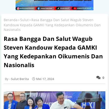
Beranda
Sulut
Rasa Bangga Dan Salut Wagub Steven
Kandouw Kepada GAMKI Yang Kedepankan Oikumenis Dan
Nasionalis
Rasa Bangga Dan Salut Wagub
Steven Kandouw Kepada GAMKI
Yang Kedepankan Oikumenis Dan
Nasionalis
0
Sulut Berita
Mei 17, 2024