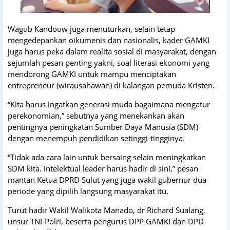
Wagub Kandouw juga menuturkan, selain tetap
mengedepankan oikumenis dan nasionalis, kader GAMKI
juga harus peka dalam realita sosial di masyarakat, dengan
sejumlah pesan penting yakni, soal literasi ekonomi yang
mendorong GAMKI untuk mampu menciptakan
entrepreneur (wirausahawan) di kalangan pemuda Kristen.
“Kita harus ingatkan generasi muda bagaimana mengatur
perekonomian,” sebutnya yang menekankan akan
pentingnya peningkatan Sumber Daya Manusia (SDM)
dengan menempuh pendidikan setinggi-tingginya.
“Tidak ada cara lain untuk bersaing selain meningkatkan
SDM kita. Intelektual leader harus hadir di sini,” pesan
mantan Ketua DPRD Sulut yang juga wakil gubernur dua
periode yang dipilih langsung masyarakat itu.
Turut hadir Wakil Walikota Manado, dr Richard Sualang,
unsur TNI-Polri, beserta pengurus DPP GAMKI dan DPD