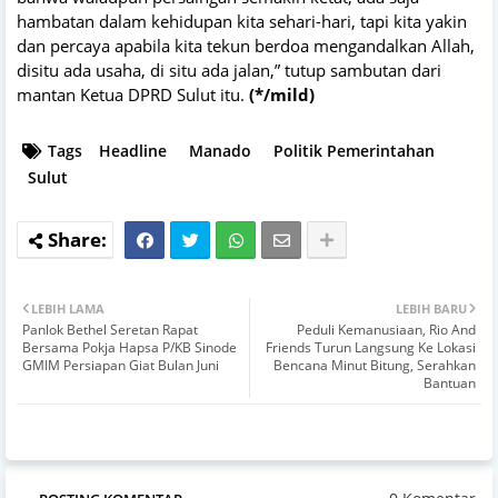
hambatan dalam kehidupan kita sehari-hari, tapi kita yakin
dan percaya apabila kita tekun berdoa mengandalkan Allah,
disitu ada usaha, di situ ada jalan,” tutup sambutan dari
mantan Ketua DPRD Sulut itu.
(*/mild)
Tags
Headline
Manado
Politik Pemerintahan
Sulut
LEBIH LAMA
LEBIH BARU
Panlok Bethel Seretan Rapat
Peduli Kemanusiaan, Rio And
Bersama Pokja Hapsa P/KB Sinode
Friends Turun Langsung Ke Lokasi
GMIM Persiapan Giat Bulan Juni
Bencana Minut Bitung, Serahkan
Bantuan