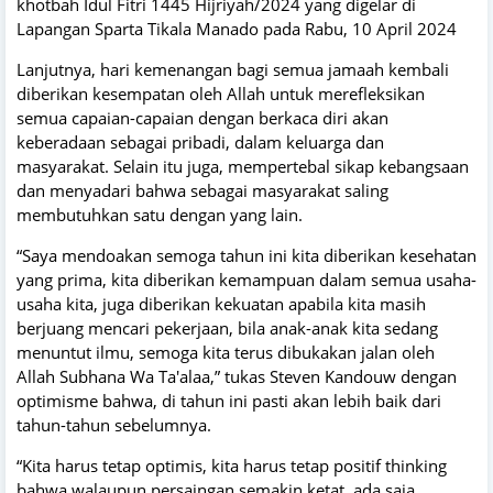
khotbah Idul Fitri 1445 Hijriyah/2024 yang digelar di
Lapangan Sparta Tikala Manado pada Rabu, 10 April 2024
Lanjutnya, hari kemenangan bagi semua jamaah kembali
diberikan kesempatan oleh Allah untuk merefleksikan
semua capaian-capaian dengan berkaca diri akan
keberadaan sebagai pribadi, dalam keluarga dan
masyarakat. Selain itu juga, mempertebal sikap kebangsaan
dan menyadari bahwa sebagai masyarakat saling
membutuhkan satu dengan yang lain.
“Saya mendoakan semoga tahun ini kita diberikan kesehatan
yang prima, kita diberikan kemampuan dalam semua usaha-
usaha kita, juga diberikan kekuatan apabila kita masih
berjuang mencari pekerjaan, bila anak-anak kita sedang
menuntut ilmu, semoga kita terus dibukakan jalan oleh
Allah Subhana Wa Ta'alaa,” tukas Steven Kandouw dengan
optimisme bahwa, di tahun ini pasti akan lebih baik dari
tahun-tahun sebelumnya.
“Kita harus tetap optimis, kita harus tetap positif thinking
bahwa walaupun persaingan semakin ketat, ada saja