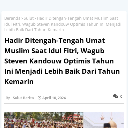
Beranda
Sulut
Hadir Ditengah-Tengah Umat Muslim Saat
Idul Fitri, Wagub Steven Kandouw Optimis Tahun Ini Menjadi
Lebih Baik Dari Tahun Kemarin
Hadir Ditengah-Tengah Umat
Muslim Saat Idul Fitri, Wagub
Steven Kandouw Optimis Tahun
Ini Menjadi Lebih Baik Dari Tahun
Kemarin
0
Sulut Berita
April 10, 2024