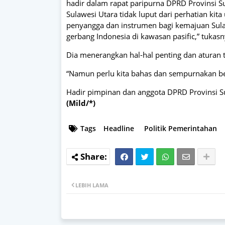
hadir dalam rapat paripurna DPRD Provinsi 
Sulawesi Utara tidak luput dari perhatian ki
penyangga dan instrumen bagi kemajuan Sulawe
gerbang Indonesia di kawasan pasific,” tukasn
Dia menerangkan hal-hal penting dan aturan t
“Namun perlu kita bahas dan sempurnakan be
Hadir pimpinan dan anggota DPRD Provinsi Sul
(Mild/*)
Tags
Headline
Politik Pemerintahan
LEBIH LAMA