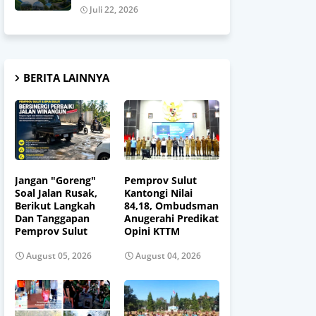
Juli 22, 2026
BERITA LAINNYA
Jangan "Goreng"
Pemprov Sulut
Soal Jalan Rusak,
Kantongi Nilai
Berikut Langkah
84,18, Ombudsman
Dan Tanggapan
Anugerahi Predikat
Pemprov Sulut
Opini KTTM
August 05, 2026
August 04, 2026