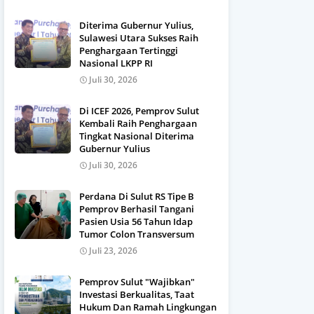
Diterima Gubernur Yulius,
Sulawesi Utara Sukses Raih
Penghargaan Tertinggi
Nasional LKPP RI
Juli 30, 2026
Di ICEF 2026, Pemprov Sulut
Kembali Raih Penghargaan
Tingkat Nasional Diterima
Gubernur Yulius
Juli 30, 2026
Perdana Di Sulut RS Tipe B
Pemprov Berhasil Tangani
Pasien Usia 56 Tahun Idap
Tumor Colon Transversum
Juli 23, 2026
Pemprov Sulut "Wajibkan"
Investasi Berkualitas, Taat
Hukum Dan Ramah Lingkungan