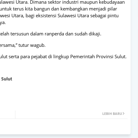
Sulawesi Utara. Dimana sektor industri maupun kebudayaan
ta untuk terus kita bangun dan kembangkan menjadi pilar
si Utara, bagi eksistensi Sulawesi Utara sebagai pintu
ya.
elah tersusun dalam ranperda dan sudah dikaji.
rsama,” tutur wagub.
ut serta para pejabat di lingkup Pemerintah Provinsi Sulut.
Sulut
LEBIH BARU