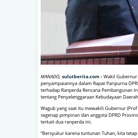
MANADO,
sulutberita.com
-
Wakil Gubernur 
penyampaiannya dalam Rapat Paripurna DPRD
terhadap Ranperda Rencana Pembangunan Ind
tentang Penyelenggaraan Kebudayaan Daerah,
Wagub yang saat itu mewakili Gubernur (Pro
segenap pimpinan dan anggota DPRD Provinsi
terkait dua ranperda ini.
“Bersyukur karena tuntunan Tuhan, kita tetap 