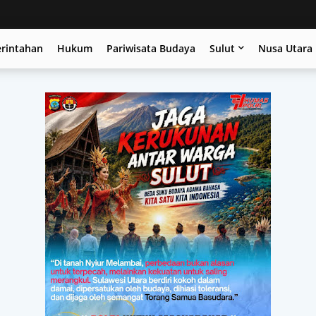
erintahan
Hukum
Pariwisata Budaya
Sulut
Nusa Utara