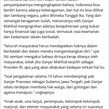
penyampaiannya mengungkapkan bahwa, Indonesia bisa
berdiri karena adanya keberagaman, dan hal itu bisa dilihat
dari lambang negara, yakni Bhineka Tunggal Ika. Yang dari
semangat keragaman itulah, menurutnya oleh Ganjar-
Mahfud menginginkan adanya kesejahteraan yang bukan
hanya finansial tapi juga sosial, termasuk rasa keamanan
dan kedamaian dalam beribadah.
“Seluruh masyarakat harus mendapatkan haknya dalam
beribadah dan dalam mereka mengembangkan diri,” ujar
Siti sembari mengakui bahwa dirinya kerap ditanya oleh
masyarakat, kelak jika Ganjar-Mahfud terpilih sebagai
Presiden RI, apa yang akan dilakukan kedepan terkait hal itu.
"Soal pengalaman selama 10 tahun mendampingi pak
Ganjar Pranowo sebagai Gubenur Jawa Tengah, pak Ganjar
selalu terdepan membela hak warga, dari golongan dan
agama manapun," ungkapnya.
“Anak-anak, usia lanjut, perempuan, kelompok-kelompok
marjinal, dan elemen masyarakat yang selama ini suaranya