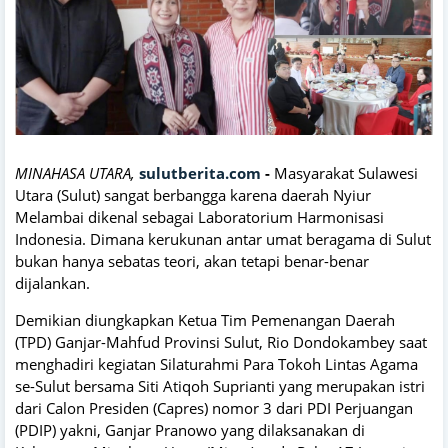
MINAHASA UTARA,
sulutberita.com
-
Masyarakat Sulawesi
Utara (Sulut) sangat berbangga karena daerah Nyiur
Melambai dikenal sebagai Laboratorium Harmonisasi
Indonesia. Dimana kerukunan antar umat beragama di Sulut
bukan hanya sebatas teori, akan tetapi benar-benar
dijalankan.
Demikian diungkapkan Ketua Tim Pemenangan Daerah
(TPD) Ganjar-Mahfud Provinsi Sulut, Rio Dondokambey saat
menghadiri kegiatan Silaturahmi Para Tokoh Lintas Agama
se-Sulut bersama Siti Atiqoh Suprianti yang merupakan istri
dari Calon Presiden (Capres) nomor 3 dari PDI Perjuangan
(PDIP) yakni, Ganjar Pranowo yang dilaksanakan di