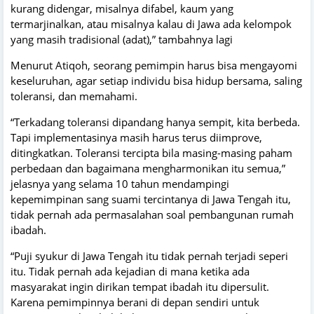
kurang didengar, misalnya difabel, kaum yang
termarjinalkan, atau misalnya kalau di Jawa ada kelompok
yang masih tradisional (adat),” tambahnya lagi
Menurut Atiqoh, seorang pemimpin harus bisa mengayomi
keseluruhan, agar setiap individu bisa hidup bersama, saling
toleransi, dan memahami.
“Terkadang toleransi dipandang hanya sempit, kita berbeda.
Tapi implementasinya masih harus terus diimprove,
ditingkatkan. Toleransi tercipta bila masing-masing paham
perbedaan dan bagaimana mengharmonikan itu semua,”
jelasnya yang selama 10 tahun mendampingi
kepemimpinan sang suami tercintanya di Jawa Tengah itu,
tidak pernah ada permasalahan soal pembangunan rumah
ibadah.
“Puji syukur di Jawa Tengah itu tidak pernah terjadi seperi
itu. Tidak pernah ada kejadian di mana ketika ada
masyarakat ingin dirikan tempat ibadah itu dipersulit.
Karena pemimpinnya berani di depan sendiri untuk