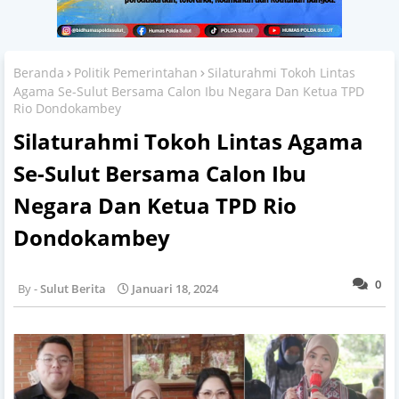
Beranda
Politik Pemerintahan
Silaturahmi Tokoh Lintas
Agama Se-Sulut Bersama Calon Ibu Negara Dan Ketua TPD
Rio Dondokambey
Silaturahmi Tokoh Lintas Agama
Se-Sulut Bersama Calon Ibu
Negara Dan Ketua TPD Rio
Dondokambey
0
Sulut Berita
Januari 18, 2024