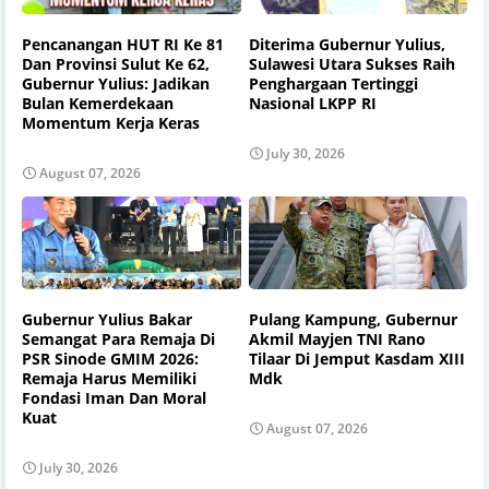
Pencanangan HUT RI Ke 81
Diterima Gubernur Yulius,
Dan Provinsi Sulut Ke 62,
Sulawesi Utara Sukses Raih
Gubernur Yulius: Jadikan
Penghargaan Tertinggi
Bulan Kemerdekaan
Nasional LKPP RI
Momentum Kerja Keras
July 30, 2026
August 07, 2026
Gubernur Yulius Bakar
Pulang Kampung, Gubernur
Semangat Para Remaja Di
Akmil Mayjen TNI Rano
PSR Sinode GMIM 2026:
Tilaar Di Jemput Kasdam XIII
Remaja Harus Memiliki
Mdk
Fondasi Iman Dan Moral
Kuat
August 07, 2026
July 30, 2026