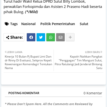
Turut hadir Wakil Ketua DPRD Sulut Billy Lombok,
perwakilan Forkopimda dan Asisten 2 Praseno Hadi beserta
pihak Bulog.
(*/Mild)
Tags
Nasional
Politik Pemerintahan
Sulut
LEBIH LAMA
LEBIH BARU
Kinerja 10 Bulan Pj Bupati Limi Dan
Kapolri Naikkan Pangkat
dr Rinny Di Evaluasi, Sekprov Kepel:
"Penggagas" Tim Manguni Sulut,
Kewenangan Kemendagri Tentukan
Pitra Ratulangi Jadi Jenderal Bintang
Nama
Satu
0 Komentar
POSTING KOMENTAR
* Please Don't Spam Here. All the Comments are Reviewed by