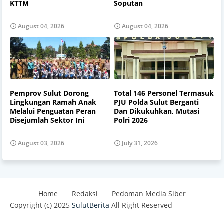
KTTM
Soputan
August 04, 2026
August 04, 2026
Pemprov Sulut Dorong
Total 146 Personel Termasuk
Lingkungan Ramah Anak
PJU Polda Sulut Berganti
Melalui Penguatan Peran
Dan Dikukuhkan, Mutasi
Disejumlah Sektor Ini
Polri 2026
August 03, 2026
July 31, 2026
Home
Redaksi
Pedoman Media Siber
Copyright (c) 2025
SulutBerita
All Right Reserved