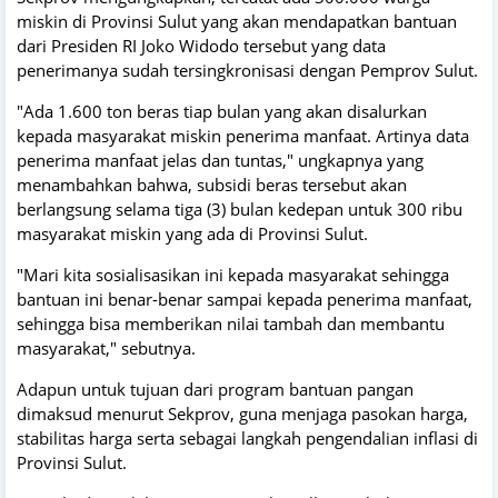
miskin di Provinsi Sulut yang akan mendapatkan bantuan
dari Presiden RI Joko Widodo tersebut yang data
penerimanya sudah tersingkronisasi dengan Pemprov Sulut.
"Ada 1.600 ton beras tiap bulan yang akan disalurkan
kepada masyarakat miskin penerima manfaat. Artinya data
penerima manfaat jelas dan tuntas," ungkapnya yang
menambahkan bahwa, subsidi beras tersebut akan
berlangsung selama tiga (3) bulan kedepan untuk 300 ribu
masyarakat miskin yang ada di Provinsi Sulut.
"Mari kita sosialisasikan ini kepada masyarakat sehingga
bantuan ini benar-benar sampai kepada penerima manfaat,
sehingga bisa memberikan nilai tambah dan membantu
masyarakat," sebutnya.
Adapun untuk tujuan dari program bantuan pangan
dimaksud menurut Sekprov, guna menjaga pasokan harga,
stabilitas harga serta sebagai langkah pengendalian inflasi di
Provinsi Sulut.