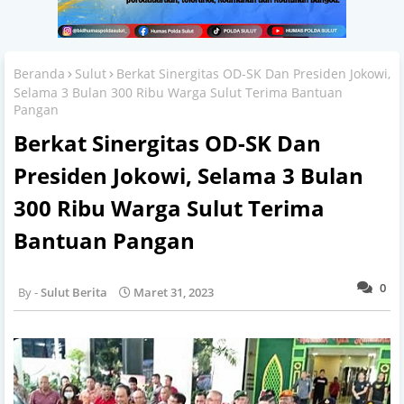
Beranda
Sulut
Berkat Sinergitas OD-SK Dan Presiden Jokowi,
Selama 3 Bulan 300 Ribu Warga Sulut Terima Bantuan
Pangan
Berkat Sinergitas OD-SK Dan
Presiden Jokowi, Selama 3 Bulan
300 Ribu Warga Sulut Terima
Bantuan Pangan
0
Sulut Berita
Maret 31, 2023