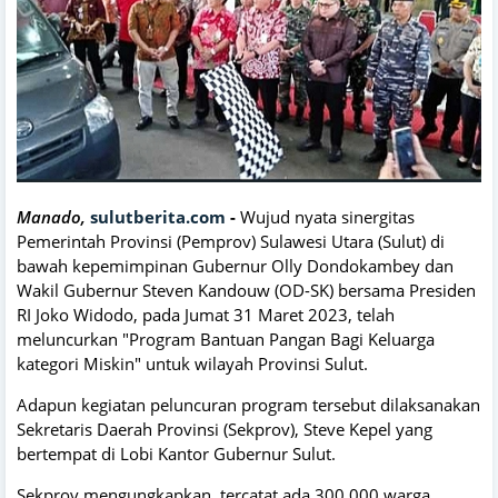
Manado,
sulutberita.com
-
Wujud nyata sinergitas
Pemerintah Provinsi (Pemprov) Sulawesi Utara (Sulut) di
bawah kepemimpinan Gubernur Olly Dondokambey dan
Wakil Gubernur Steven Kandouw (OD-SK) bersama Presiden
RI Joko Widodo, pada Jumat 31 Maret 2023, telah
meluncurkan "Program Bantuan Pangan Bagi Keluarga
kategori Miskin" untuk wilayah Provinsi Sulut.
Adapun kegiatan peluncuran program tersebut dilaksanakan
Sekretaris Daerah Provinsi (Sekprov), Steve Kepel yang
bertempat di Lobi Kantor Gubernur Sulut.
Sekprov mengungkapkan, tercatat ada 300.000 warga