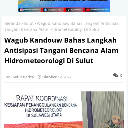
Beranda
Sulut
Wagub Kandouw Bahas Langkah Antisipasi
Tangani Bencana Alam Hidrometeorologi Di Sulut
Wagub Kandouw Bahas Langkah
Antisipasi Tangani Bencana Alam
Hidrometeorologi Di Sulut
0
Sulut Berita
Oktober 12, 2022