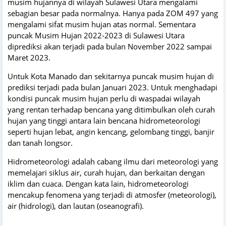
musim hujannya di wilayah Sulawesi Utara mengalami
sebagian besar pada normalnya. Hanya pada ZOM 497 yang
mengalami sifat musim hujan atas normal. Sementara
puncak Musim Hujan 2022-2023 di Sulawesi Utara
diprediksi akan terjadi pada bulan November 2022 sampai
Maret 2023.
Untuk Kota Manado dan sekitarnya puncak musim hujan di
prediksi terjadi pada bulan Januari 2023. Untuk menghadapi
kondisi puncak musim hujan perlu di waspadai wilayah
yang rentan terhadap bencana yang ditimbulkan oleh curah
hujan yang tinggi antara lain bencana hidrometeorologi
seperti hujan lebat, angin kencang, gelombang tinggi, banjir
dan tanah longsor.
Hidrometeorologi adalah cabang ilmu dari meteorologi yang
memelajari siklus air, curah hujan, dan berkaitan dengan
iklim dan cuaca. Dengan kata lain, hidrometeorologi
mencakup fenomena yang terjadi di atmosfer (meteorologi),
air (hidrologi), dan lautan (oseanografi).