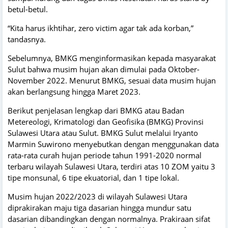
betul-betul.
“Kita harus ikhtihar, zero victim agar tak ada korban,”
tandasnya.
Sebelumnya, BMKG menginformasikan kepada masyarakat
Sulut bahwa musim hujan akan dimulai pada Oktober-
November 2022. Menurut BMKG, sesuai data musim hujan
akan berlangsung hingga Maret 2023.
Berikut penjelasan lengkap dari BMKG atau Badan
Metereologi, Krimatologi dan Geofisika (BMKG) Provinsi
Sulawesi Utara atau Sulut. BMKG Sulut melalui Iryanto
Marmin Suwirono menyebutkan dengan menggunakan data
rata-rata curah hujan periode tahun 1991-2020 normal
terbaru wilayah Sulawesi Utara, terdiri atas 10 ZOM yaitu 3
tipe monsunal, 6 tipe ekuatorial, dan 1 tipe lokal.
Musim hujan 2022/2023 di wilayah Sulawesi Utara
diprakirakan maju tiga dasarian hingga mundur satu
dasarian dibandingkan dengan normalnya. Prakiraan sifat