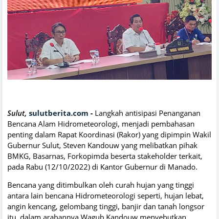
S
ulut,
sulutberita.com
-
Langkah antisipasi Penanganan
Bencana Alam Hidrometeorologi, menjadi pembahasan
penting dalam Rapat Koordinasi (Rakor) yang dipimpin Wakil
Gubernur Sulut, Steven Kandouw yang melibatkan pihak
BMKG, Basarnas, Forkopimda beserta stakeholder terkait,
pada Rabu (12/10/2022) di Kantor Gubernur di Manado.
Bencana yang ditimbulkan oleh curah hujan yang tinggi
antara lain bencana Hidrometeorologi seperti, hujan lebat,
angin kencang, gelombang tinggi, banjir dan tanah longsor
itu, dalam arahannya Wagub Kandouw menyebutkan,