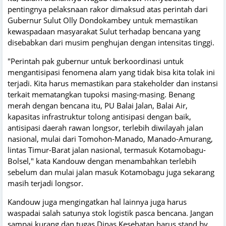
pentingnya pelaksnaan rakor dimaksud atas perintah dari
Gubernur Sulut Olly Dondokambey untuk memastikan
kewaspadaan masyarakat Sulut terhadap bencana yang
disebabkan dari musim penghujan dengan intensitas tinggi.
"Perintah pak gubernur untuk berkoordinasi untuk
mengantisipasi fenomena alam yang tidak bisa kita tolak ini
terjadi. Kita harus memastikan para stakeholder dan instansi
terkait mematangkan tupoksi masing-masing. Benang
merah dengan bencana itu, PU Balai Jalan, Balai Air,
kapasitas infrastruktur tolong antisipasi dengan baik,
antisipasi daerah rawan longsor, terlebih diwilayah jalan
nasional, mulai dari Tomohon-Manado, Manado-Amurang,
lintas Timur-Barat jalan nasional, termasuk Kotamobagu-
Bolsel," kata Kandouw dengan menambahkan terlebih
sebelum dan mulai jalan masuk Kotamobagu juga sekarang
masih terjadi longsor.
Kandouw juga mengingatkan hal lainnya juga harus
waspadai salah satunya stok logistik pasca bencana. Jangan
sampai kurang dan tugas Dinas Kesehatan harus stand by