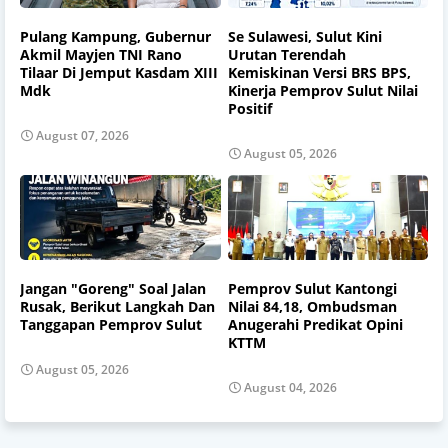
Pulang Kampung, Gubernur
Se Sulawesi, Sulut Kini
Akmil Mayjen TNI Rano
Urutan Terendah
Tilaar Di Jemput Kasdam XIII
Kemiskinan Versi BRS BPS,
Mdk
Kinerja Pemprov Sulut Nilai
Positif
August 07, 2026
August 05, 2026
Jangan "Goreng" Soal Jalan
Pemprov Sulut Kantongi
Rusak, Berikut Langkah Dan
Nilai 84,18, Ombudsman
Tanggapan Pemprov Sulut
Anugerahi Predikat Opini
KTTM
August 05, 2026
August 04, 2026