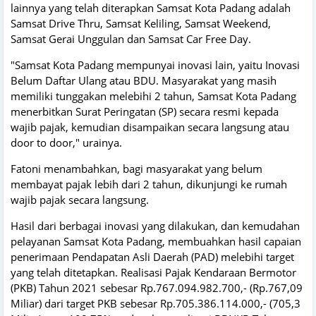
lainnya yang telah diterapkan Samsat Kota Padang adalah
Samsat Drive Thru, Samsat Keliling, Samsat Weekend,
Samsat Gerai Unggulan dan Samsat Car Free Day.
"Samsat Kota Padang mempunyai inovasi lain, yaitu Inovasi
Belum Daftar Ulang atau BDU. Masyarakat yang masih
memiliki tunggakan melebihi 2 tahun, Samsat Kota Padang
menerbitkan Surat Peringatan (SP) secara resmi kepada
wajib pajak, kemudian disampaikan secara langsung atau
door to door," urainya.
Fatoni menambahkan, bagi masyarakat yang belum
membayat pajak lebih dari 2 tahun, dikunjungi ke rumah
wajib pajak secara langsung.
Hasil dari berbagai inovasi yang dilakukan, dan kemudahan
pelayanan Samsat Kota Padang, membuahkan hasil capaian
penerimaan Pendapatan Asli Daerah (PAD) melebihi target
yang telah ditetapkan. Realisasi Pajak Kendaraan Bermotor
(PKB) Tahun 2021 sebesar Rp.767.094.982.700,- (Rp.767,09
Miliar) dari target PKB sebesar Rp.705.386.114.000,- (705,3