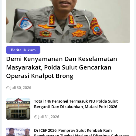
Berita Hukum
Demi Kenyamanan Dan Keselamatan
Masyarakat, Polda Sulut Gencarkan
Operasi Knalpot Brong
Juli 30, 2026
Total 146 Personel Termasuk PJU Polda Sulut
Berganti Dan Dikukuhkan, Mutasi Polri 2026
Juli 31, 2026
Di ICEF 2026, Pemprov Sulut Kembali Raih
Penghargaan Tingkat Nasional Diterima Gubernur