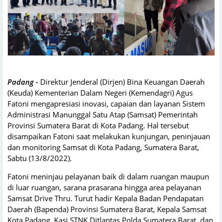
Padang -
Direktur Jenderal (Dirjen) Bina Keuangan Daerah
(Keuda) Kementerian Dalam Negeri (Kemendagri) Agus
Fatoni mengapresiasi inovasi, capaian dan layanan Sistem
Administrasi Manunggal Satu Atap (Samsat) Pemerintah
Provinsi Sumatera Barat di Kota Padang. Hal tersebut
disampaikan Fatoni saat melakukan kunjungan, peninjauan
dan monitoring Samsat di Kota Padang, Sumatera Barat,
Sabtu (13/8/2022).
Fatoni meninjau pelayanan baik di dalam ruangan maupun
di luar ruangan, sarana prasarana hingga area pelayanan
Samsat Drive Thru. Turut hadir Kepala Badan Pendapatan
Daerah (Bapenda) Provinsi Sumatera Barat, Kepala Samsat
Kota Padang, Kasi STNK Ditlantas Polda Sumatera Barat, dan