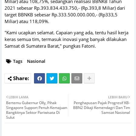
Miliar) atau 108,75%, sedangkan realisasi BBNKB Tahun
2021 sebesar Rp.393.834.433.750,- (Rp.393,8 Miliar) dari
target BBNKB sebesar Rp.333.500.000.000,- (Rp333,5
Miliar) atau 118,09%.
"Kami ucapkan selamat. Capaian yang ada, tentu hasil kerja
keras semua tim, termasuk inovasi yang banyak dilakukan
Samsat di Sumatera Barat," pungkas Fatoni.
Tags
Nasional
LEBIH LAMA
LEBIH BARU
Bertemu Gubernur Olly, Pihak
Penghapusan Pajak Progresif KB-
Singapore Support Penuh Kemajuan
BBN2 Dikaji Kemendagri Dan Tim
Bangkitnya Sektor Pariwisata Di
Samsat Nasional
Sulut