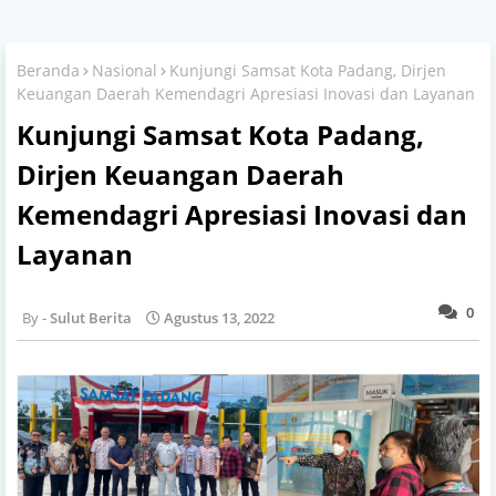
Beranda
Nasional
Kunjungi Samsat Kota Padang, Dirjen
Keuangan Daerah Kemendagri Apresiasi Inovasi dan Layanan
Kunjungi Samsat Kota Padang,
Dirjen Keuangan Daerah
Kemendagri Apresiasi Inovasi dan
Layanan
0
Sulut Berita
Agustus 13, 2022